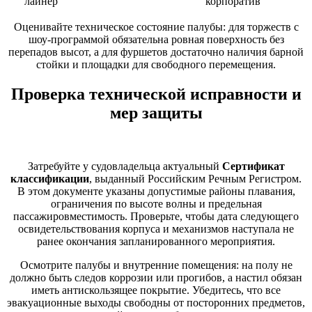
лайнер
корпоратив
Оценивайте техническое состояние палубы: для торжеств с
шоу-программой обязательна ровная поверхность без
перепадов высот, а для фуршетов достаточно наличия барной
стойки и площадки для свободного перемещения.
Проверка технической исправности и
мер защиты
Затребуйте у судовладельца актуальный
Сертификат
классификации
, выданный Российским Речным Регистром.
В этом документе указаны допустимые районы плавания,
ограничения по высоте волны и предельная
пассажировместимость. Проверьте, чтобы дата следующего
освидетельствования корпуса и механизмов наступала не
ранее окончания запланированного мероприятия.
Осмотрите палубы и внутренние помещения: на полу не
должно быть следов коррозии или прогибов, а настил обязан
иметь антискользящее покрытие. Убедитесь, что все
эвакуационные выходы свободны от посторонних предметов,