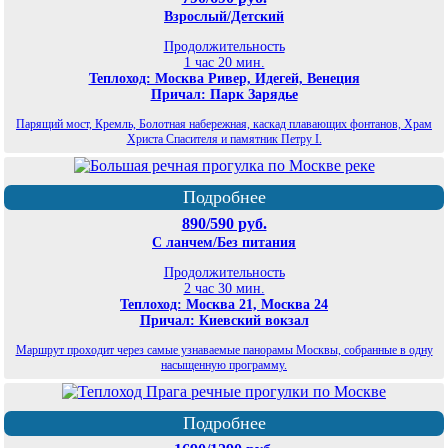
Взрослый/Детский
Продолжительность
1 час 20 мин.
Теплоход: Москва Ривер, Идегей, Венеция
Причал: Парк Зарядье
Парящий мост, Кремль, Болотная набережная, каскад плавающих фонтанов, Храм
Христа Спасителя и памятник Петру I.
Подробнее
890/590 руб.
С ланчем/Без питания
Продолжительность
2 час 30 мин.
Теплоход: Москва 21, Москва 24
Причал: Киевский вокзал
Маршрут проходит через самые узнаваемые панорамы Москвы, собранные в одну
насыщенную программу.
Подробнее