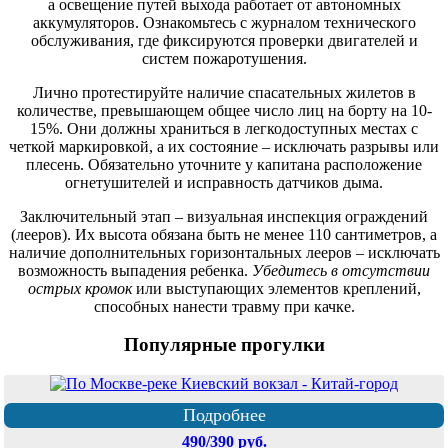
а освещение путей выхода работает от автономных
аккумуляторов. Ознакомьтесь с журналом технического
обслуживания, где фиксируются проверки двигателей и
систем пожаротушения.
Лично протестируйте наличие спасательных жилетов в
количестве, превышающем общее число лиц на борту на 10-
15%. Они должны храниться в легкодоступных местах с
четкой маркировкой, а их состояние – исключать разрывы или
плесень. Обязательно уточните у капитана расположение
огнетушителей и исправность датчиков дыма.
Заключительный этап – визуальная инспекция ограждений
(лееров). Их высота обязана быть не менее 110 сантиметров, а
наличие дополнительных горизонтальных лееров – исключать
возможность выпадения ребенка.
Убедитесь в отсутствии
острых кромок
или выступающих элементов креплений,
способных нанести травму при качке.
Популярные прогулки
Подробнее
490/390 руб.