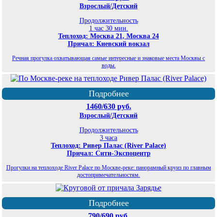
Взрослый/Детский
Продолжительность
1 час 30 мин.
Теплоход: Москва 21, Москва 24
Причал: Киевский вокзал
Речная прогулка охватывающая самые интересные и знаковые места Москвы с
воды.
Подробнее
1460/630 руб.
Взрослый/Детский
Продолжительность
3 часа
Теплоход: Ривер Палас (River Palace)
Причал: Сити-Экспоцентр
Прогулки на теплоходе River Palace по Москве-реке: панорамный круиз по главным
достопримечательностям.
Подробнее
790/690 руб.