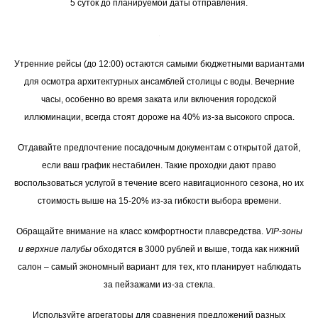
5 суток до планируемой даты отправления.
Утренние рейсы (до 12:00) остаются самыми бюджетными вариантами
для осмотра архитектурных ансамблей столицы с воды. Вечерние
часы, особенно во время заката или включения городской
иллюминации, всегда стоят дороже на 40% из-за высокого спроса.
Отдавайте предпочтение посадочным документам с открытой датой,
если ваш график нестабилен. Такие проходки дают право
воспользоваться услугой в течение всего навигационного сезона, но их
стоимость выше на 15-20% из-за гибкости выбора времени.
Обращайте внимание на класс комфортности плавсредства.
VIP-зоны
и верхние палубы
обходятся в 3000 рублей и выше, тогда как нижний
салон – самый экономный вариант для тех, кто планирует наблюдать
за пейзажами из-за стекла.
Используйте агрегаторы для сравнения предложений разных