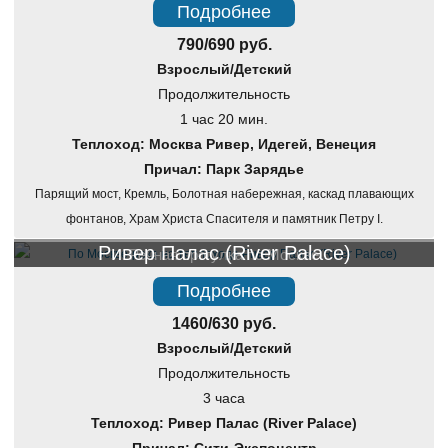
Подробнее
790/690 руб.
Взрослый/Детский
Продолжительность
1 час 20 мин.
Теплоход: Москва Ривер, Идегей, Венеция
Причал: Парк Зарядье
Парящий мост, Кремль, Болотная набережная, каскад плавающих
фонтанов, Храм Христа Спасителя и памятник Петру I.
Ривер Палас (River Palace)
Речная прогулка по Москве
Подробнее
1460/630 руб.
Взрослый/Детский
Продолжительность
3 часа
Теплоход: Ривер Палас (River Palace)