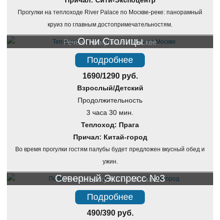
Причал: Сити-Экспоцентр
Прогулки на теплоходе River Palace по Москве-реке: панорамный
круиз по главным достопримечательностям.
Огни Столицы
Речная прогулка по Москве
Подробнее
1690/1290 руб.
Взрослый/Детский
Продолжительность
3 часа 30 мин.
Теплоход: Прага
Причал: Китай-город
Во время прогулки гостям палубы будет предложен вкусный обед и
ужин.
Северный Экспресс №3
Речная прогулка по Москве
Подробнее
490/390 руб.