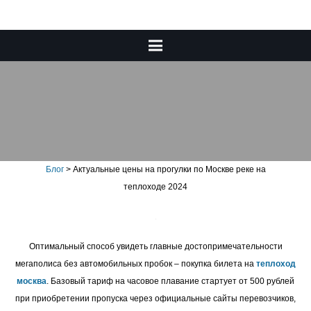
Актуальные цены на
прогулки по Москве реке на
теплоходе 2024
Блог
>
Актуальные цены на прогулки по Москве реке на
теплоходе 2024
Оптимальный способ увидеть главные достопримечательности
мегаполиса без автомобильных пробок – покупка билета на
теплоход
москва
. Базовый тариф на часовое плавание стартует от 500 рублей
при приобретении пропуска через официальные сайты перевозчиков,