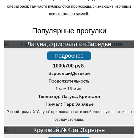
операторов: там часто публикуются промокоды, снижающие итоговый
чек на 100-300 рублей.
Популярные прогулки
Лагуна, Кристалл от Зарядье
Речная прогулка по Москве
Подробнее
1000/700 руб.
Взрослый/Детский
Продолжительность
1 час 15 мин.
Теплоход: Лагуна, Кристалл
Причал: Парк Зарядье
Речной трамвай "Лагуна" приглашает вас в необычное путешествие по
сердцу столицы.
Круговой №4 от Зарядье
Речная прогулка по Москве