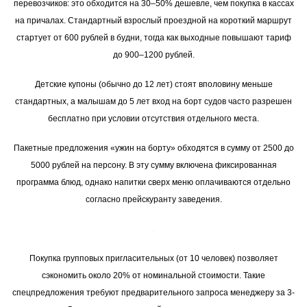
перевозчиков: это обходится на 30–50% дешевле, чем покупка в кассах
на причалах. Стандартный взрослый проездной на короткий маршрут
стартует от 600 рублей в будни, тогда как выходные повышают тариф
до 900–1200 рублей.
Детские купоны (обычно до 12 лет) стоят вполовину меньше
стандартных, а малышам до 5 лет вход на борт судов часто разрешен
бесплатно при условии отсутствия отдельного места.
Пакетные предложения «ужин на борту» обходятся в сумму от 2500 до
5000 рублей на персону. В эту сумму включена фиксированная
программа блюд, однако напитки сверх меню оплачиваются отдельно
согласно прейскуранту заведения.
Покупка групповых пригласительных (от 10 человек) позволяет
сэкономить около 20% от номинальной стоимости. Такие
спецпредложения требуют предварительного запроса менеджеру за 3-