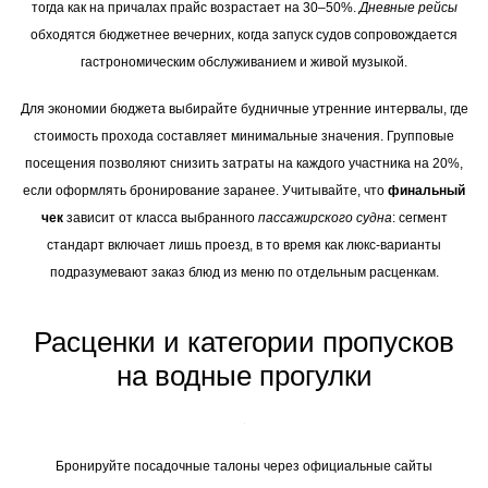
тогда как на причалах прайс возрастает на 30–50%.
Дневные рейсы
обходятся бюджетнее вечерних, когда запуск судов сопровождается
гастрономическим обслуживанием и живой музыкой.
Для экономии бюджета выбирайте будничные утренние интервалы, где
стоимость прохода составляет минимальные значения. Групповые
посещения позволяют снизить затраты на каждого участника на 20%,
если оформлять бронирование заранее. Учитывайте, что
финальный
чек
зависит от класса выбранного
пассажирского судна
: сегмент
стандарт включает лишь проезд, в то время как люкс-варианты
подразумевают заказ блюд из меню по отдельным расценкам.
Расценки и категории пропусков
на водные прогулки
Бронируйте посадочные талоны через официальные сайты