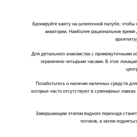
Бронируйте каюту на шлюпочной палубе, чтобы о
акватории. Наиболее рациональное время д
архитекту
Для детального знакомства с промежуточными ос
ограничено четырьмя часами. В этих локаци
цент
Позаботьтесь о наличии наличных средств для
которые часто отсутствуют в сувенирных лавках
Завершающим этапом водного перехода станет 
потоков, а затем поднять