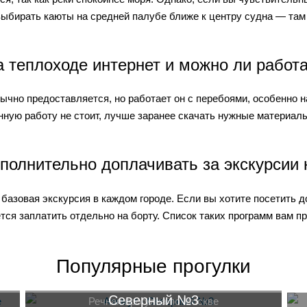
 выбирать каюты на средней палубе ближе к центру судна — там
а теплоходе интернет и можно ли работа
бычно предоставляется, но работает он с перебоями, особенно н
ную работу не стоит, лучше заранее скачать нужные материал
полнительно доплачивать за экскурсии 
базовая экскурсия в каждом городе. Если вы хотите посетить 
ется заплатить отдельно на борту. Список таких программ вам п
Популярные прогулки
Северный №3
Речная прогулка по Москве