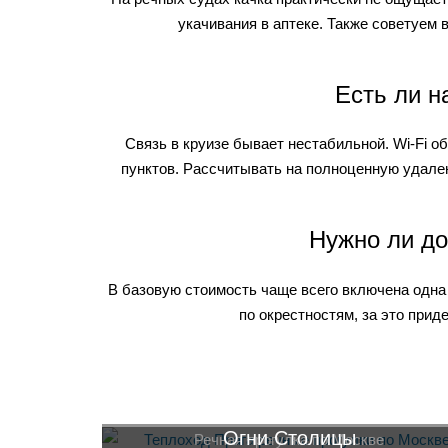
укачивания в аптеке. Также советуем
Есть ли н
Связь в круизе бывает нестабильной. Wi-Fi о
пунктов. Рассчитывать на полноценную удален
Нужно ли до
В базовую стоимость чаще всего включена одна 
по окрестностям, за это прид
Огни Столицы
Речная прогулка по Москве