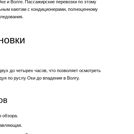
ке и Волге. Пассажирские перевозки по этому
льным каютам с кондиционерами, полноценному
следования.
новки
двух до четырех часов, что позволяет осмотреть
уя по руслу Оки до впадения в Волгу.
ов
 обзора.
тавляющая.