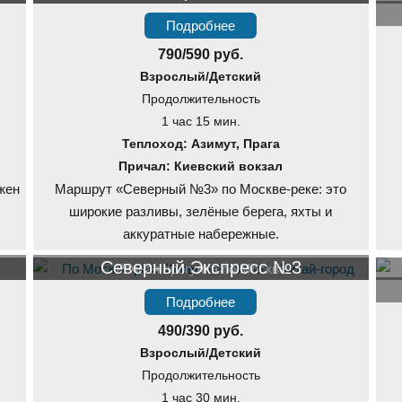
Подробнее
790/590 руб.
Взрослый/Детский
Продолжительность
1 час 15 мин.
Теплоход: Азимут, Прага
Причал: Киевский вокзал
жен
Маршрут «Северный №3» по Москве-реке: это
широкие разливы, зелёные берега, яхты и
аккуратные набережные.
Северный Экспресс №3
Речная прогулка по Москве
Подробнее
490/390 руб.
Взрослый/Детский
Продолжительность
1 час 30 мин.