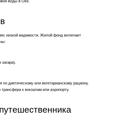
овня воды в Оке.
ов
ях низкой видимости. Жилой фонд включает
ны:
загара).
я по диетическому или вегетарианскому рациону.
 трансфера к вокзалам или аэропорту.
 путешественника