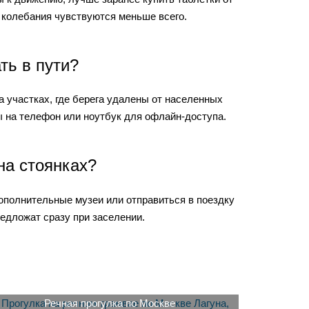
 колебания чувствуются меньше всего.
ть в пути?
а участках, где берега удалены от населенных
ы на телефон или ноутбук для офлайн-доступа.
на стоянках?
дополнительные музеи или отправиться в поездку
редложат сразу при заселении.
Речная прогулка по Москве