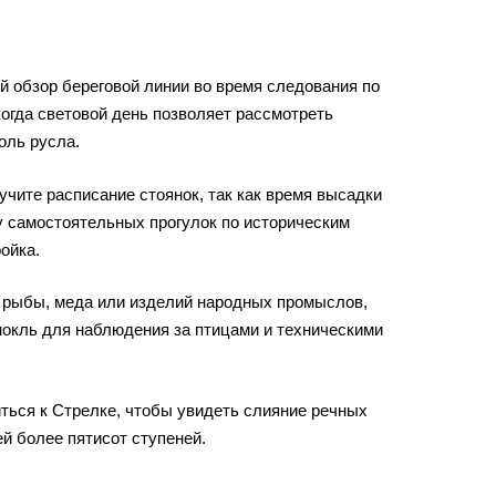
й обзор береговой линии во время следования по
когда световой день позволяет рассмотреть
оль русла.
чите расписание стоянок, так как время высадки
у самостоятельных прогулок по историческим
ойка.
й рыбы, меда или изделий народных промыслов,
нокль для наблюдения за птицами и техническими
ться к Стрелке, чтобы увидеть слияние речных
й более пятисот ступеней.