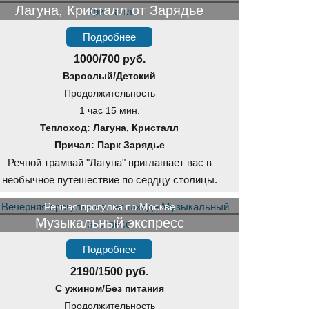
Лагуна, Кристалл от Зарядье
Подробнее
1000/700 руб.
Взрослый/Детский
Продолжительность
1 час 15 мин.
Теплоход: Лагуна, Кристалл
Причал: Парк Зарядье
Речной трамвай "Лагуна" приглашает вас в
необычное путешествие по сердцу столицы.
Речная прогулка по Москве
Музыкальный экспресс
Подробнее
2190/1500 руб.
С ужином/Без питания
Продолжительность