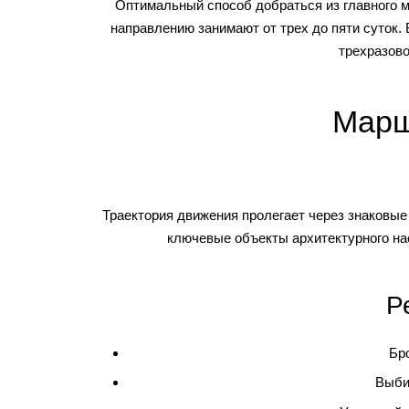
Оптимальный способ добраться из главного м
направлению занимают от трех до пяти суток
трехразово
Марш
Траектория движения пролегает через знаковые 
ключевые объекты архитектурного нас
Р
Бр
Выби