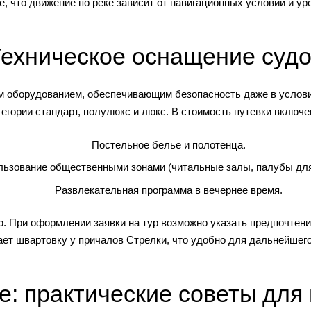
, что движение по реке зависит от навигационных условий и ур
ехническое оснащение суд
 оборудованием, обеспечивающим безопасность даже в услови
тегории стандарт, полулюкс и люкс. В стоимость путевки включе
Постельное белье и полотенца.
ьзование общественными зонами (читальные залы, палубы для 
Развлекательная программа в вечернее время.
ю. При оформлении заявки на тур возможно указать предпочтени
ает швартовку у причалов Стрелки, что удобно для дальнейшего
е: практические советы для