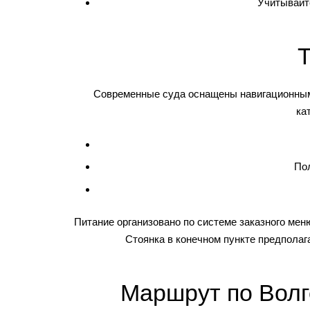
Учитывайте
Т
Современные суда оснащены навигационным
ка
Пол
Питание организовано по системе заказного мен
Стоянка в конечном пункте предполаг
Маршрут по Волг