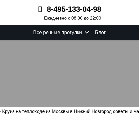
8-495-133-04-98
Ежедневно с 08:00 до 22:00
Все речные прогулки
Блог
де из Москвы в Нижний 
маршрут
>
Круиз на теплоходе из Москвы в Нижний Новгород советы и м