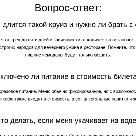
Вопрос-ответ:
 длится такой круиз и нужно ли брать с
 от трех до пяти дней в зависимости от количества остановок
трогих нарядов для вечернего ужина в ресторане. Помните, что
лишние чемоданы будут только мешать.
ключено ли питание в стоимость билет
ехразовое питание. Меню обычно фиксированное, но с возможно
 кофе также входят в стоимость, а вот алкогольные напитки и 
то делать, если меня укачивает на вод
я, так как реки спокойнее моря. Однако, если вы чувствительн