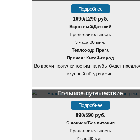
Подробнее
1690/1290 руб.
Взрослый/Детский
Продолжительность
3 часа 30 мин.
Теплоход: Прага
Причал: Китай-город
Во время прогулки гостям палубы будет предло
вкусный обед и ужин.
Большое путешествие
Речная прогулка по Москве
Подробнее
890/590 руб.
С ланчем/Без питания
Продолжительность
2 час 30 мин.