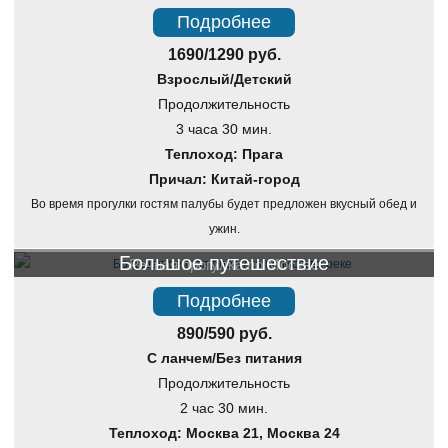
Подробнее
1690/1290 руб.
Взрослый/Детский
Продолжительность
3 часа 30 мин.
Теплоход: Прага
Причал: Китай-город
Во время прогулки гостям палубы будет предложен вкусный обед и
ужин.
Большое путешествие
Речная прогулка по Москве
Подробнее
890/590 руб.
С ланчем/Без питания
Продолжительность
2 час 30 мин.
Теплоход: Москва 21, Москва 24