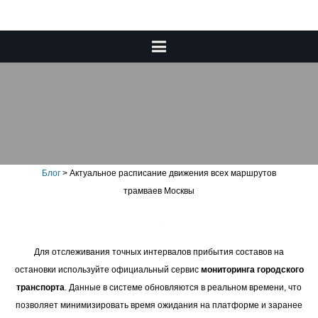
Актуальное расписание
движения всех маршрутов
трамваев Москвы
Блог
>
Актуальное расписание движения всех маршрутов
трамваев Москвы
Для отслеживания точных интервалов прибытия составов на
остановки используйте официальный сервис
мониторинга городского
транспорта
. Данные в системе обновляются в реальном времени, что
позволяет минимизировать время ожидания на платформе и заранее