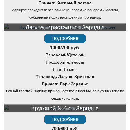
Причал: Киевский вокзал
Маршрут проходит через самые узнаваемые панорамы Москвы,
собранные в одну насыщенную программу.
Лагуна, Кристалл от Зарядье
Речная прогулка по Москве
Подробнее
1000/700 руб.
Взрослый/Детский
Продолжительность
1 час 15 мин.
Теплоход: Лагуна, Кристалл
Причал: Парк Зарядье
Речной трамвай "Лагуна" приглашает вас в необычное путешествие по
сердцу столицы.
Круговой №4 от Зарядье
Речная прогулка по Москве
Подробнее
790/690 руб.