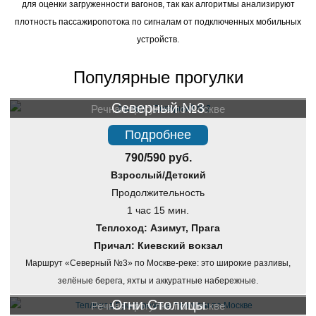
для оценки загруженности вагонов, так как алгоритмы анализируют
плотность пассажиропотока по сигналам от подключенных мобильных
устройств.
Популярные прогулки
Северный №3
Речная прогулка по Москве
Подробнее
790/590 руб.
Взрослый/Детский
Продолжительность
1 час 15 мин.
Теплоход: Азимут, Прага
Причал: Киевский вокзал
Маршрут «Северный №3» по Москве-реке: это широкие разливы,
зелёные берега, яхты и аккуратные набережные.
Огни Столицы
Речная прогулка по Москве