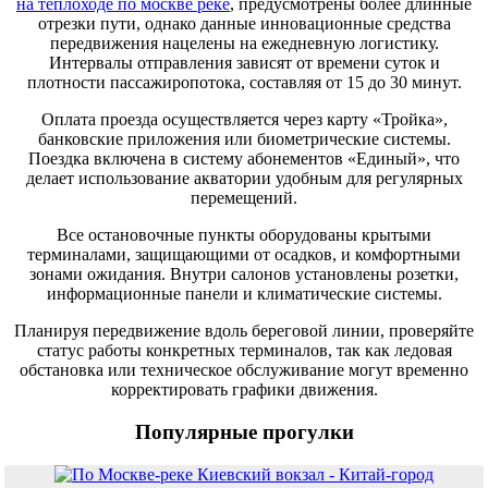
на теплоходе по москве реке
, предусмотрены более длинные
отрезки пути, однако данные инновационные средства
передвижения нацелены на ежедневную логистику.
Интервалы отправления зависят от времени суток и
плотности пассажиропотока, составляя от 15 до 30 минут.
Оплата проезда осуществляется через карту «Тройка»,
банковские приложения или биометрические системы.
Поездка включена в систему абонементов «Единый», что
делает использование акватории удобным для регулярных
перемещений.
Все остановочные пункты оборудованы крытыми
терминалами, защищающими от осадков, и комфортными
зонами ожидания. Внутри салонов установлены розетки,
информационные панели и климатические системы.
Планируя передвижение вдоль береговой линии, проверяйте
статус работы конкретных терминалов, так как ледовая
обстановка или техническое обслуживание могут временно
корректировать графики движения.
Популярные прогулки