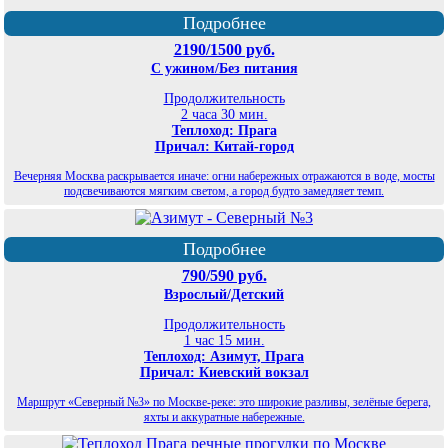
Подробнее
2190/1500 руб.
С ужином/Без питания
Продолжительность
2 часа 30 мин.
Теплоход: Прага
Причал: Китай-город
Вечерняя Москва раскрывается иначе: огни набережных отражаются в воде, мосты
подсвечиваются мягким светом, а город будто замедляет темп.
Подробнее
790/590 руб.
Взрослый/Детский
Продолжительность
1 час 15 мин.
Теплоход: Азимут, Прага
Причал: Киевский вокзал
Маршрут «Северный №3» по Москве-реке: это широкие разливы, зелёные берега,
яхты и аккуратные набережные.