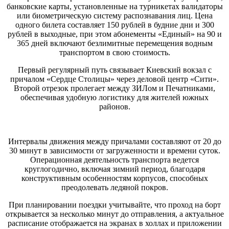
банковские карты, установленные на турникетах валидаторы
или биометрическую систему распознавания лиц. Цена
одного билета составляет 150 рублей в будние дни и 300
рублей в выходные, при этом абонементы «Единый» на 90 и
365 дней включают безлимитные перемещения водным
транспортом в свою стоимость.
Первый регулярный путь связывает Киевский вокзал с
причалом «Сердце Столицы» через деловой центр «Сити».
Второй отрезок пролегает между ЗИЛом и Печатниками,
обеспечивая удобную логистику для жителей южных
районов.
Интервалы движения между причалами составляют от 20 до
30 минут в зависимости от загруженности и времени суток.
Операционная деятельность транспорта ведется
круглогодично, включая зимний период, благодаря
конструктивным особенностям корпусов, способных
преодолевать ледяной покров.
При планировании поездки учитывайте, что проход на борт
открывается за несколько минут до отправления, а актуальное
расписание отображается на экранах в холлах и приложении