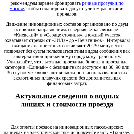
рекомендуем заранее бронировать
речные прогулки по
москве
, чтобы спланировать досуг с учетом расписания
причалов.
Движение инновационных составов организовано по двум
основным направлениям: северная ветка связывает
«Киевский» и «Сердце столицы», а южный участок
охватывает отрезки от «ЗИЛа» до «Печатников». Интервалы
ожидания на пристанях составляют 20–30 минут, что
позволяет без суеты пользоваться этим видом сообщения как
альтернативой привычному городскому транспорту.
Учитывайте, что льготные проездные билеты и проездные
категории «Единый» с безлимитным доступом на 30, 90 или
365 суток уже включают возможность использования этих
экологичных плавучих средств без дополнительных
финансовых затрат.
Актуальные сведения о водных
линиях и стоимости проезда
Для оплаты поездок на инновационных пассажирских
лайнерах на электрической тяге используйте карту «Тройка»,