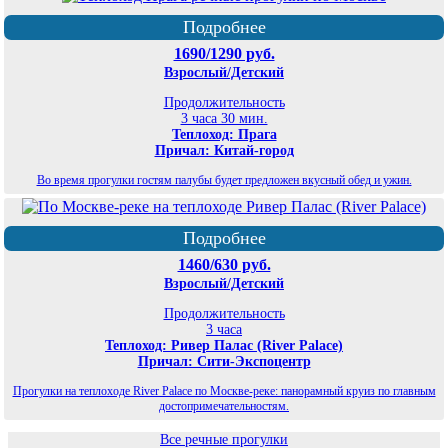
Подробнее
1690/1290 руб.
Взрослый/Детский
Продолжительность
3 часа 30 мин.
Теплоход: Прага
Причал: Китай-город
Во время прогулки гостям палубы будет предложен вкусный обед и ужин.
Подробнее
1460/630 руб.
Взрослый/Детский
Продолжительность
3 часа
Теплоход: Ривер Палас (River Palace)
Причал: Сити-Экспоцентр
Прогулки на теплоходе River Palace по Москве-реке: панорамный круиз по главным
достопримечательностям.
Все речные прогулки