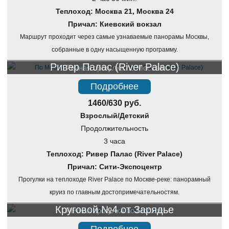
Теплоход: Москва 21, Москва 24
Причал: Киевский вокзал
Маршрут проходит через самые узнаваемые панорамы Москвы,
собранные в одну насыщенную программу.
Ривер Палас (River Palace)
Речная прогулка по Москве
Подробнее
1460/630 руб.
Взрослый/Детский
Продолжительность
3 часа
Теплоход: Ривер Палас (River Palace)
Причал: Сити-Экспоцентр
Прогулки на теплоходе River Palace по Москве-реке: панорамный
круиз по главным достопримечательностям.
Круговой №4 от Зарядье
Речная прогулка по Москве