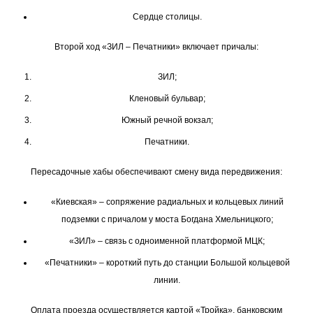
Сердце столицы.
Второй ход «ЗИЛ – Печатники» включает причалы:
ЗИЛ;
Кленовый бульвар;
Южный речной вокзал;
Печатники.
Пересадочные хабы обеспечивают смену вида передвижения:
«Киевская» – сопряжение радиальных и кольцевых линий
подземки с причалом у моста Богдана Хмельницкого;
«ЗИЛ» – связь с одноименной платформой МЦК;
«Печатники» – короткий путь до станции Большой кольцевой
линии.
Оплата проезда осуществляется картой «Тройка», банковским