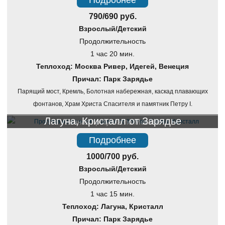
Подробнее
790/690 руб.
Взрослый/Детский
Продолжительность
1 час 20 мин.
Теплоход: Москва Ривер, Идегей, Венеция
Причал: Парк Зарядье
Парящий мост, Кремль, Болотная набережная, каскад плавающих
фонтанов, Храм Христа Спасителя и памятник Петру I.
Лагуна, Кристалл от Зарядье
Речная прогулка по Москве
Подробнее
1000/700 руб.
Взрослый/Детский
Продолжительность
1 час 15 мин.
Теплоход: Лагуна, Кристалл
Причал: Парк Зарядье