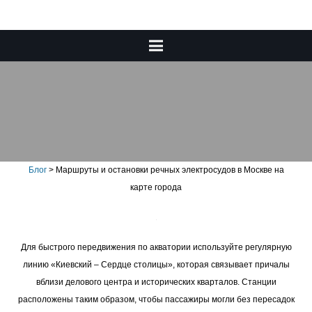
Маршруты и остановки
речных электросудов в
Москве на карте города
Блог
>
Маршруты и остановки речных электросудов в Москве на
карте города
Для быстрого передвижения по акватории используйте регулярную
линию «Киевский – Сердце столицы», которая связывает причалы
вблизи делового центра и исторических кварталов. Станции
расположены таким образом, чтобы пассажиры могли без пересадок