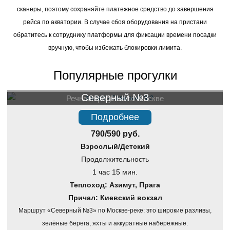
сканеры, поэтому сохраняйте платежное средство до завершения
рейса по акватории. В случае сбоя оборудования на пристани
обратитесь к сотруднику платформы для фиксации времени посадки
вручную, чтобы избежать блокировки лимита.
Популярные прогулки
Северный №3
Речная прогулка по Москве
Подробнее
790/590 руб.
Взрослый/Детский
Продолжительность
1 час 15 мин.
Теплоход: Азимут, Прага
Причал: Киевский вокзал
Маршрут «Северный №3» по Москве-реке: это широкие разливы,
зелёные берега, яхты и аккуратные набережные.