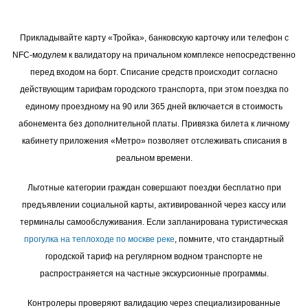
Прикладывайте карту «Тройка», банковскую карточку или телефон с
NFC-модулем к валидатору на причальном комплексе непосредственно
перед входом на борт. Списание средств происходит согласно
действующим тарифам городского транспорта, при этом поездка по
единому проездному на 90 или 365 дней включается в стоимость
абонемента без дополнительной платы. Привязка билета к личному
кабинету приложения «Метро» позволяет отслеживать списания в
реальном времени.
Льготные категории граждан совершают поездки бесплатно при
предъявлении социальной карты, активированной через кассу или
терминалы самообслуживания. Если запланирована туристическая
прогулка на теплоходе по москве реке
, помните, что стандартный
городской тариф на регулярном водном транспорте не
распространяется на частные экскурсионные программы.
Контролеры проверяют валидацию через специализированные