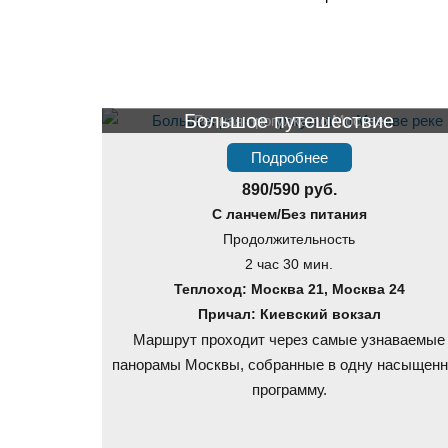
Большое путешествие
Речная прогулка по Москве
Подробнее
890/590 руб.
С ланчем/Без питания
Продолжительность
2 час 30 мин.
Теплоход: Москва 21, Москва 24
Причал: Киевский вокзал
Маршрут проходит через самые узнаваемые
панорамы Москвы, собранные в одну насыщен
программу.