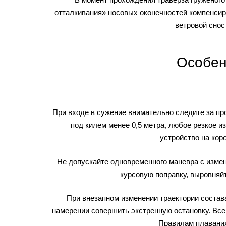
отталкивания» носовых оконечностей компенсир
ветровой снос
Особен
При входе в сужение внимательно следите за пр
под килем менее 0,5 метра, любое резкое 
устройство на кор
Не допускайте одновременного маневра с измен
курсовую поправку, выровняйт
При внезапном изменении траектории состава
намерении совершить экстренную остановку. Всег
Правилам плавания