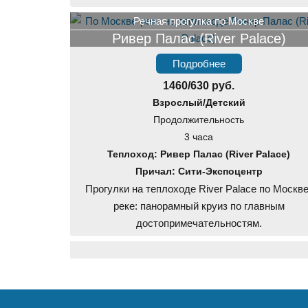
Речная прогулка по Москве
Ривер Палас (River Palace)
Подробнее
1460/630 руб.
Взрослый/Детский
Продолжительность
3 часа
Теплоход: Ривер Палас (River Palace)
Причал: Сити-Экспоцентр
Прогулки на теплоходе River Palace по Москве
реке: панорамный круиз по главным
достопримечательностям.