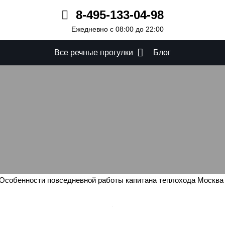
8-495-133-04-98
Ежедневно с 08:00 до 22:00
Все речные прогулки
Блог
вседневной работы кап
Москва на реке
Особенности повседневной работы капитана теплохода Москва 