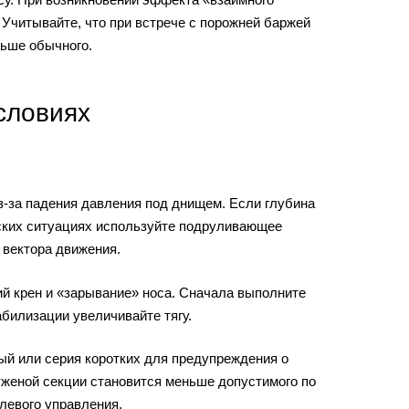
Учитывайте, что при встрече с порожней баржей
льше обычного.
словиях
з-за падения давления под днищем. Если глубина
еских ситуациях используйте подруливающее
 вектора движения.
ий крен и «зарывание» носа. Сначала выполните
абилизации увеличивайте тягу.
ный или серия коротких для предупреждения о
руженой секции становится меньше допустимого по
левого управления.