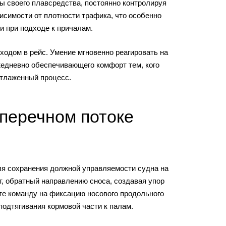
ы своего плавсредства, постоянно контролируя
исимости от плотности трафика, что особенно
и при подходе к причалам.
ходом в рейс. Умение мгновенно реагировать на
жедневно обеспечивающего комфорт тем, кого
отлаженный процесс.
перечном потоке
ля сохранения должной управляемости судна на
т, обратный направлению сноса, создавая упор
те команду на фиксацию носового продольного
подтягивания кормовой части к палам.