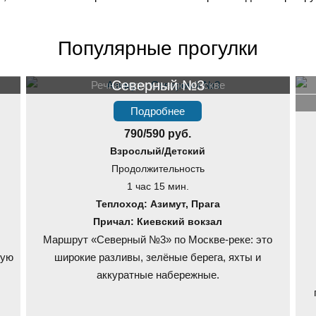
Популярные прогулки
Северный №3
Речная прогулка по Москве
Подробнее
790/590 руб.
Взрослый/Детский
Продолжительность
1 час 15 мин.
Теплоход: Азимут, Прага
Причал: Киевский вокзал
Маршрут «Северный №3» по Москве-реке: это
ную
широкие разливы, зелёные берега, яхты и
аккуратные набережные.