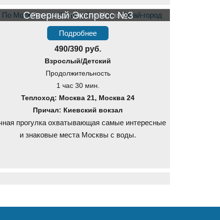
Северный Экспресс №3
Речная прогулка по Москве
Подробнее
490/390 руб.
Взрослый/Детский
Продолжительность
1 час 30 мин.
Теплоход: Москва 21, Москва 24
Причал: Киевский вокзал
чная прогулка охватывающая самые интересные
и знаковые места Москвы с воды.