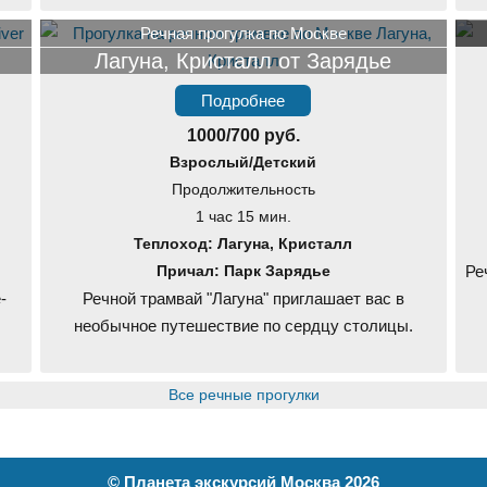
Речная прогулка по Москве
Лагуна, Кристалл от Зарядье
Подробнее
1000/700 руб.
Взрослый/Детский
Продолжительность
1 час 15 мин.
Теплоход: Лагуна, Кристалл
Причал: Парк Зарядье
Ре
-
Речной трамвай "Лагуна" приглашает вас в
необычное путешествие по сердцу столицы.
Все речные прогулки
©
Планета экскурсий Москва
2026