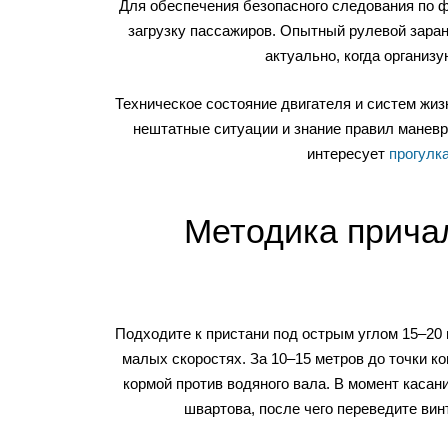
Для обеспечения безопасного следования по ф
загрузку пассажиров. Опытный рулевой заран
актуально, когда организ
Техническое состояние двигателя и систем жиз
нештатные ситуации и знание правил маневр
интересует
прогулк
Методика прича
Подходите к пристани под острым углом 15–20
малых скоростях. За 10–15 метров до точки к
кормой против водяного вала. В момент каса
швартова, после чего переведите вин