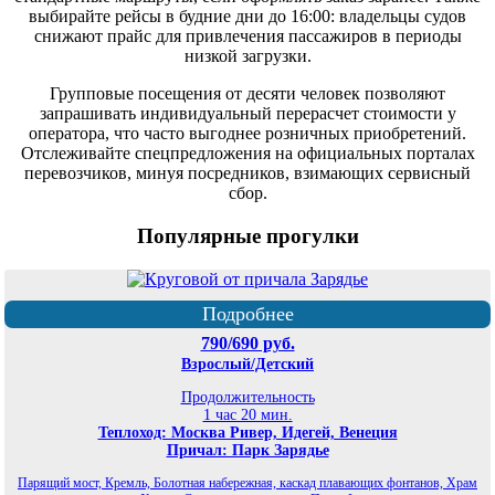
выбирайте рейсы в будние дни до 16:00: владельцы судов
снижают прайс для привлечения пассажиров в периоды
низкой загрузки.
Групповые посещения от десяти человек позволяют
запрашивать индивидуальный перерасчет стоимости у
оператора, что часто выгоднее розничных приобретений.
Отслеживайте спецпредложения на официальных порталах
перевозчиков, минуя посредников, взимающих сервисный
сбор.
Популярные прогулки
Подробнее
790/690 руб.
Взрослый/Детский
Продолжительность
1 час 20 мин.
Теплоход: Москва Ривер, Идегей, Венеция
Причал: Парк Зарядье
Парящий мост, Кремль, Болотная набережная, каскад плавающих фонтанов, Храм