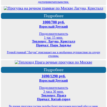
достопримечательностям.
Подробнее
1000/700 руб.
Взрослый/Детский
Продолжительность
1 час 15 мин.
Теплоход: Лагуна, Кристалл
Причал: Парк Зарядье
Речной трамвай "Лагуна" приглашает вас в необычное путешествие по сердцу
столицы.
Подробнее
1690/1290 руб.
Взрослый/Детский
Продолжительность
3 часа 30 мин.
Теплоход: Прага
Причал: Китай-город
Во время прогулки гостям палубы будет предложен вкусный обед и ужин.