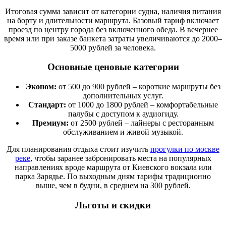
Итоговая сумма зависит от категории судна, наличия питания
на борту и длительности маршрута. Базовый тариф включает
проезд по центру города без включенного обеда. В вечернее
время или при заказе банкета затраты увеличиваются до 2000–
5000 рублей за человека.
Основные ценовые категории
Эконом:
от 500 до 900 рублей – короткие маршруты без
дополнительных услуг.
Стандарт:
от 1000 до 1800 рублей – комфортабельные
палубы с доступом к аудиогиду.
Премиум:
от 2500 рублей – лайнеры с ресторанным
обслуживанием и живой музыкой.
Для планирования отдыха стоит изучить
прогулки по москве
реке
, чтобы заранее забронировать места на популярных
направлениях вроде маршрута от Киевского вокзала или
парка Зарядье. По выходным дням тарифы традиционно
выше, чем в будни, в среднем на 300 рублей.
Льготы и скидки