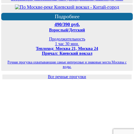
Подробнее
490/390 руб.
Взрослый/Детский
Продолжительность
1 час 30 мин.
Теплоход: Москва 21, Москва 24
Причал: Киевский вокзал
Речная прогулка охватывающая самые интересные и знаковые места Москвы с
воды.
Все речные прогулки
©
Планета экскурсий Москва
2026
Карта сайта
Политика конфиденциальности