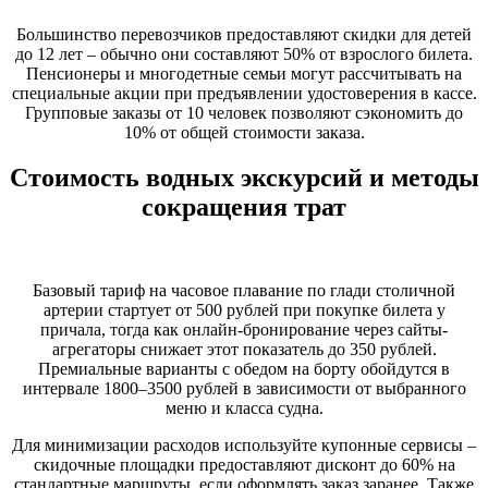
Большинство перевозчиков предоставляют скидки для детей
до 12 лет – обычно они составляют 50% от взрослого билета.
Пенсионеры и многодетные семьи могут рассчитывать на
специальные акции при предъявлении удостоверения в кассе.
Групповые заказы от 10 человек позволяют сэкономить до
10% от общей стоимости заказа.
Стоимость водных экскурсий и методы
сокращения трат
Базовый тариф на часовое плавание по глади столичной
артерии стартует от 500 рублей при покупке билета у
причала, тогда как онлайн-бронирование через сайты-
агрегаторы снижает этот показатель до 350 рублей.
Премиальные варианты с обедом на борту обойдутся в
интервале 1800–3500 рублей в зависимости от выбранного
меню и класса судна.
Для минимизации расходов используйте купонные сервисы –
скидочные площадки предоставляют дисконт до 60% на
стандартные маршруты, если оформлять заказ заранее. Также