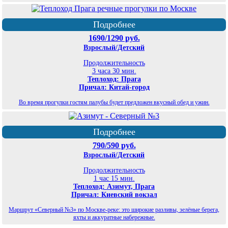
Подробнее
1690/1290 руб.
Взрослый/Детский
Продолжительность
3 часа 30 мин.
Теплоход: Прага
Причал: Китай-город
Во время прогулки гостям палубы будет предложен вкусный обед и ужин.
Подробнее
790/590 руб.
Взрослый/Детский
Продолжительность
1 час 15 мин.
Теплоход: Азимут, Прага
Причал: Киевский вокзал
Маршрут «Северный №3» по Москве-реке: это широкие разливы, зелёные берега,
яхты и аккуратные набережные.