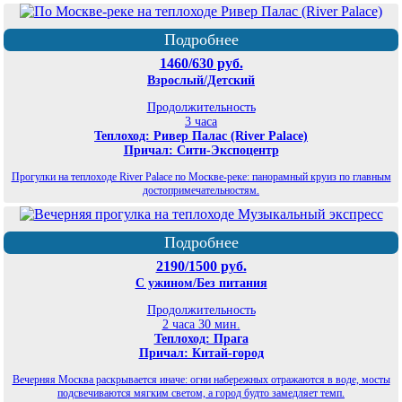
Подробнее
1460/630 руб.
Взрослый/Детский
Продолжительность
3 часа
Теплоход: Ривер Палас (River Palace)
Причал: Сити-Экспоцентр
Прогулки на теплоходе River Palace по Москве-реке: панорамный круиз по главным
достопримечательностям.
Подробнее
2190/1500 руб.
С ужином/Без питания
Продолжительность
2 часа 30 мин.
Теплоход: Прага
Причал: Китай-город
Вечерняя Москва раскрывается иначе: огни набережных отражаются в воде, мосты
подсвечиваются мягким светом, а город будто замедляет темп.