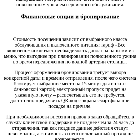
повышенным уровнем сервисного обслуживания.
Финансовые опции и бронирование
Стоимость посещения зависит от выбранного класса
обслуживания и включенного питания; тариф «Все
включено» исключает необходимость доплат за напитки из
меню, что выгоднее при планировании полноценного ужина
во время передвижения по водной артерии столицы.
Процесс оформления бронирования требует выбора
конкретной даты и времени отправления, после чего система
блокирует выбранное место на 15 минут для оплаты
банковской картой; электронный пропуск придет на
указанную почту – распечатывать его не требуется,
достаточно предъявить QR-код с экрана смартфона при
посадке на причале.
При необходимости внесения правок в заказ обращайтесь в
службу клиентской поддержки не позднее чем за 24 часа до
отправления, так как позднее данные действия станут
невозможны, а стоимость за неиспользованный проход не
возвращается.