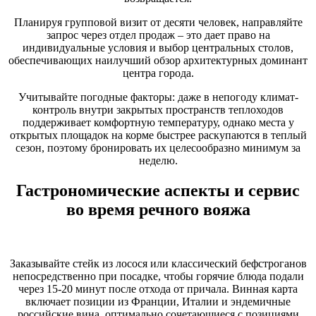
Планируя групповой визит от десяти человек, направляйте
запрос через отдел продаж – это дает право на
индивидуальные условия и выбор центральных столов,
обеспечивающих наилучший обзор архитектурных доминант
центра города.
Учитывайте погодные факторы: даже в непогоду климат-
контроль внутри закрытых пространств теплоходов
поддерживает комфортную температуру, однако места у
открытых площадок на корме быстрее раскупаются в теплый
сезон, поэтому бронировать их целесообразно минимум за
неделю.
Гастрономические аспекты и сервис
во время речного вояжа
Заказывайте стейк из лосося или классический бефстроганов
непосредственно при посадке, чтобы горячие блюда подали
через 15-20 минут после отхода от причала. Винная карта
включает позиции из Франции, Италии и эндемичные
российские вина, оптимально сочетающиеся с позициями