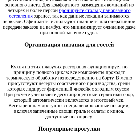
основного листа. Для комфортного размещения компаний из
четырех и более персон
бронируйте столы у панорамного
остекления
заранее, так как данные локации занимаются
первыми. Официанты используют планшеты для оперативной
передачи заказов на камбуз, что минимизирует ожидание даже
при полной загрузке судна.
Организация питания для гостей
Кухня на этих плавучих ресторанах функционирует по
принципу полного цикла: все компоненты проходят
термическую обработку непосредственно на борту. В меню
присутствуют десерты собственного производства, среди
которых лидирует фирменный чизкейк с ягодным соусом.
При расчете учитывайте десятипроцентный сервисный сбор,
который автоматически включается в итоговый чек.
Вегетарианцам доступны специализированные позиции,
включая запеченные овощи гриль и салаты с киноа,
доступные по запросу.
Популярные прогулки