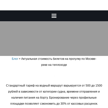
Актуальная стоимость
билетов на прогулку по
Москве-реке на теплоходе
Блог
>
Актуальная стоимость билетов на прогулку по Москве-
реке на теплоходе
Стандартный тариф на водный маршрут варьируется от 500 до 1500
рублей в зависимости от категории судна, времени отправления и
наличия питания на борту. Бронирование через профильные
площадки позволяет сэкономить до 30% от кассовых расценок.