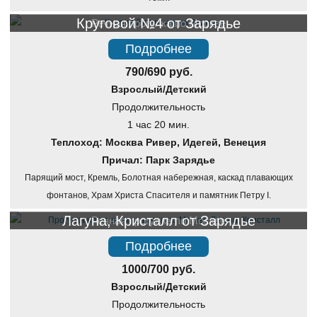
Круговой №4 от Зарядье
Речная прогулка по Москве
Подробнее
790/690 руб.
Взрослый/Детский
Продолжительность
1 час 20 мин.
Теплоход: Москва Ривер, Идегей, Венеция
Причал: Парк Зарядье
Парящий мост, Кремль, Болотная набережная, каскад плавающих
фонтанов, Храм Христа Спасителя и памятник Петру I.
Лагуна, Кристалл от Зарядье
Речная прогулка по Москве
Подробнее
1000/700 руб.
Взрослый/Детский
Продолжительность