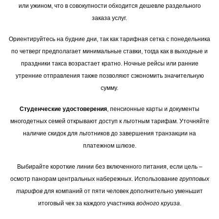
или ужином, что в совокупности обходится дешевле раздельного
заказа услуг.
Ориентируйтесь на будние дни, так как тарифная сетка с понедельника
по четверг предполагает минимальные ставки, тогда как в выходные и
праздники такса возрастает кратно. Ночные рейсы или ранние
утренние отправления также позволяют сэкономить значительную
сумму.
Студенческие удостоверения
, пенсионные карты и документы
многодетных семей открывают доступ к льготным тарифам. Уточняйте
наличие скидок для льготников до завершения транзакции на
платежном шлюзе.
Выбирайте короткие линии без включенного питания, если цель –
осмотр панорам центральных набережных. Использование
групповых
тарифов
для компаний от пяти человек дополнительно уменьшит
итоговый чек за каждого участника
водного круиза
.