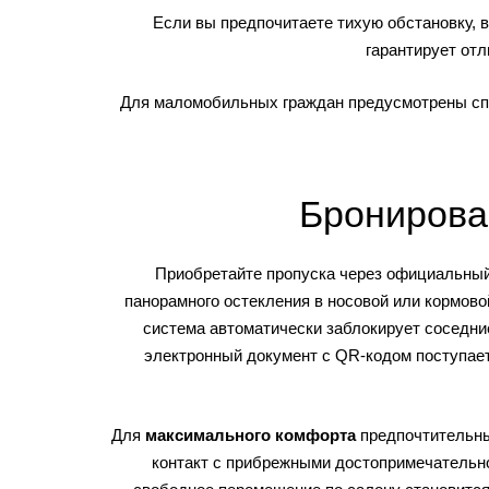
Если вы предпочитаете тихую обстановку, 
гарантирует от
Для маломобильных граждан предусмотрены спе
Бронирова
Приобретайте пропуска через официальный 
панорамного остекления в носовой или кормово
система автоматически заблокирует соседние
электронный документ с QR-кодом поступает
Для
максимального комфорта
предпочтительны
контакт с прибрежными достопримечательнос