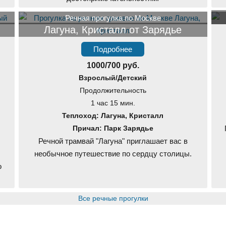
Речная прогулка по Москве
Лагуна, Кристалл от Зарядье
Подробнее
1000/700 руб.
Взрослый/Детский
Продолжительность
1 час 15 мин.
Теплоход: Лагуна, Кристалл
Причал: Парк Зарядье
Речной трамвай "Лагуна" приглашает вас в
необычное путешествие по сердцу столицы.
о
Все речные прогулки