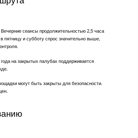
ршрута
. Вечерние сеансы продолжительностью 2,5 часа
 в пятницу и субботу спрос значительно выше,
онтроля.
я года на закрытых палубах поддерживается
жде.
лощадки могут быть закрыты для безопасности.
щен.
ванию