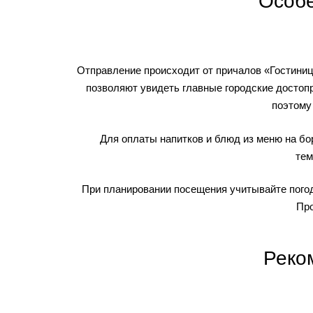
Особе
Отправление происходит от причалов «Гостиниц
позволяют увидеть главные городские достопр
поэтому
Для оплаты напитков и блюд из меню на бо
тем
При планировании посещения учитывайте погод
Про
Реко