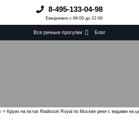
8-495-133-04-98
Ежедневно с 08:00 до 22:00
Все речные прогулки
Блог
adisson Royal по Москве
центр
г
>
Круиз на яхтах Radisson Royal по Москве реке с видами на ц