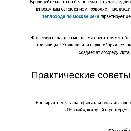
Бронируйте места на белоснежных судах ледовог
панорамным остеклением позволяет наслаждать
теплоходе по москве реке
гарантирует бе
Флотилия оснащена мощными двигателями, обес
гостиницы «Украина» или парка «Зарядье», в
создает атмосферу уюта,
Практические советы
Бронируйте места на официальном сайте опера
«Первый», который гарантирует