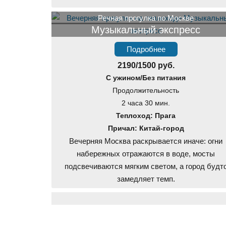
Речная прогулка по Москве
Музыкальный экспресс
Подробнее
2190/1500 руб.
С ужином/Без питания
Продолжительность
2 часа 30 мин.
Теплоход: Прага
Причал: Китай-город
Вечерняя Москва раскрывается иначе: огни
набережных отражаются в воде, мосты
подсвечиваются мягким светом, а город будт
замедляет темп.