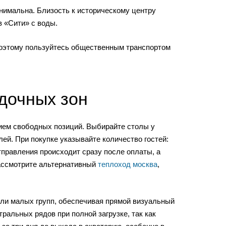
нимальна. Близость к историческому центру
 «Сити» с воды.
поэтому пользуйтесь общественным транспортом
дочных зон
нием свободных позиций. Выбирайте столы у
ей. При покупке указывайте количество гостей:
тправления происходит сразу после оплаты, а
рассмотрите альтернативный
теплоход москва
,
или малых групп, обеспечивая прямой визуальный
ральных рядов при полной загрузке, так как