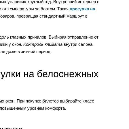
ых условиях круглый год. Внутренний интерьер с
 от температуры за бортом. Такая
прогулка на
поваров, превращая стандартный маршрут в
оль главных причалов. Выбирая отправление от
ики у окон.
Контроль климата
внутри салона
ле даже в зимний период.
гулки на белоснежных
ых окон. При покупке билетов выбирайте класс
с повышенным уровнем комфорта.