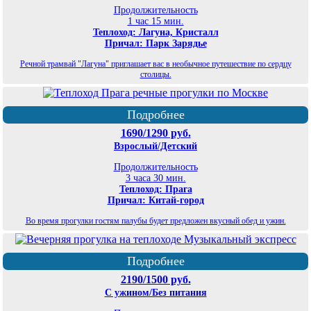
Продолжительность
1 час 15 мин.
Теплоход: Лагуна, Кристалл
Причал: Парк Зарядье
Речной трамвай "Лагуна" приглашает вас в необычное путешествие по сердцу
столицы.
Подробнее
1690/1290 руб.
Взрослый/Детский
Продолжительность
3 часа 30 мин.
Теплоход: Прага
Причал: Китай-город
Во время прогулки гостям палубы будет предложен вкусный обед и ужин.
Подробнее
2190/1500 руб.
С ужином/Без питания