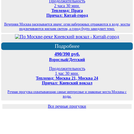
Продолжительность
2 часа 30 мин.
Теплоход: Прага
Причал: Китай-город
Вечерняя Москва раскрывается иначе: огни набережных отражаются в воде, мосты
подсвечиваются мягким светом, а город будто замедляет темп.
Подробнее
490/390 руб.
Взрослый/Детский
Продолжительность
1 час 30 мин.
Теплоход: Москва 21, Москва 24
Причал: Киевский вокзал
Речная прогулка охватывающая самые интересные и знаковые места Москвы с
воды.
Все речные прогулки
©
Планета экскурсий Москва
2026