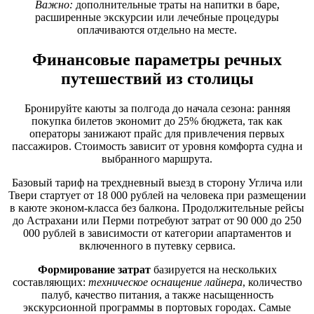
Важно:
дополнительные траты на напитки в баре,
расширенные экскурсии или лечебные процедуры
оплачиваются отдельно на месте.
Финансовые параметры речных
путешествий из столицы
Бронируйте каюты за полгода до начала сезона: ранняя
покупка билетов экономит до 25% бюджета, так как
операторы занижают прайс для привлечения первых
пассажиров. Стоимость зависит от уровня комфорта судна и
выбранного маршрута.
Базовый тариф на трехдневный выезд в сторону Углича или
Твери стартует от 18 000 рублей на человека при размещении
в каюте эконом-класса без балкона. Продолжительные рейсы
до Астрахани или Перми потребуют затрат от 90 000 до 250
000 рублей в зависимости от категории апартаментов и
включенного в путевку сервиса.
Формирование затрат
базируется на нескольких
составляющих:
техническое оснащение лайнера
, количество
палуб, качество питания, а также насыщенность
экскурсионной программы в портовых городах. Самые