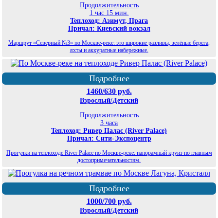
Продолжительность
1 час 15 мин.
Теплоход: Азимут, Прага
Причал: Киевский вокзал
Маршрут «Северный №3» по Москве-реке: это широкие разливы, зелёные берега,
яхты и аккуратные набережные.
Подробнее
1460/630 руб.
Взрослый/Детский
Продолжительность
3 часа
Теплоход: Ривер Палас (River Palace)
Причал: Сити-Экспоцентр
Прогулки на теплоходе River Palace по Москве-реке: панорамный круиз по главным
достопримечательностям.
Подробнее
1000/700 руб.
Взрослый/Детский