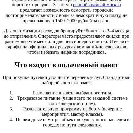
коротких прогулок. Зачастую
речной трамвай москва
предлагает возможность осмотреть городские
достопримечательности с воды за демократичную плату, не
превышающую 1500–2000 рублей за сеанс.
Для оптимизации расходов бронируйте билеты за 3–4 месяца
до отправления. Операторы часто предоставляют скидки при
раннем выкупе мест или для пенсионеров и детей. Изучайте
тарифы на официальных ресурсах компаний-перевозчиков,
чтобы избежать наценок посредников.
Что входит в оплаченный пакет
При покупке путевки уточняйте перечень услуг. Стандартный
набор обычно включает:
Размещение в каюте выбранного типа.
Трехразовое питание (чаще всего по заказной системе
или «шведский стол»).
Развлекательную программу на борту (вечерние
мероприятия, мастер-классы).
Пешеходные осмотры объектов культурного наследия в
городах по пути следования.