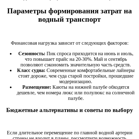
Параметры формирования затрат на
водный транспорт
Финансовая нагрузка зависит от следующих факторов:
Сезонность:
Пик спроса приходится на июнь и июль,
что повышает прайс на 20-30%. Май и сентябрь
позволяют сэкономить значительную часть средств.
Класс судна:
Современные комфортабельные лайнеры
стоят дороже, чем суда старой постройки, прошедшие
модернизацию.
Размещение:
Каюты на нижней палубе обходятся
дешевле, чем номера люкс или полулюкс на солнечной
палубе.
Бюджетные альтернативы и советы по выбору
Если длительное перемещение по главной водной артерии
страны не входит в планы, рассмотрите возможность