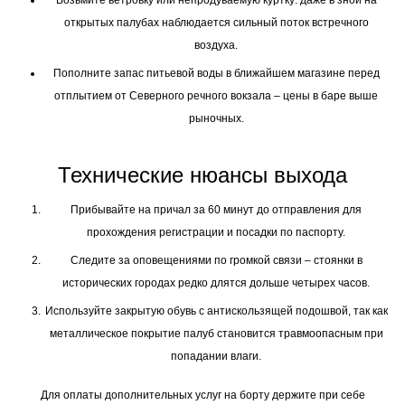
Возьмите ветровку или непродуваемую куртку: даже в зной на
открытых палубах наблюдается сильный поток встречного
воздуха.
Пополните запас питьевой воды в ближайшем магазине перед
отплытием от Северного речного вокзала – цены в баре выше
рыночных.
Технические нюансы выхода
Прибывайте на причал за 60 минут до отправления для
прохождения регистрации и посадки по паспорту.
Следите за оповещениями по громкой связи – стоянки в
исторических городах редко длятся дольше четырех часов.
Используйте закрытую обувь с антискользящей подошвой, так как
металлическое покрытие палуб становится травмоопасным при
попадании влаги.
Для оплаты дополнительных услуг на борту держите при себе