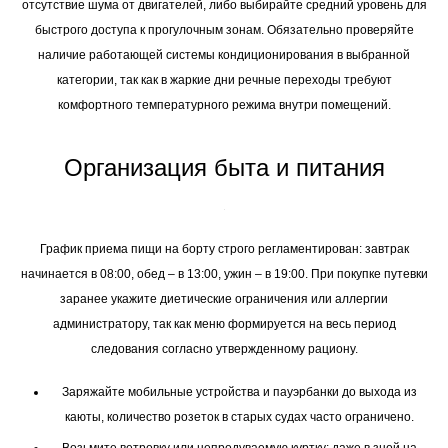
отсутствие шума от двигателей, либо выбирайте средний уровень для
быстрого доступа к прогулочным зонам. Обязательно проверяйте
наличие работающей системы кондиционирования в выбранной
категории, так как в жаркие дни речные переходы требуют
комфортного температурного режима внутри помещений.
Организация быта и питания
График приема пищи на борту строго регламентирован: завтрак
начинается в 08:00, обед – в 13:00, ужин – в 19:00. При покупке путевки
заранее укажите диетические ограничения или аллергии
администратору, так как меню формируется на весь период
следования согласно утвержденному рациону.
Заряжайте мобильные устройства и пауэрбанки до выхода из
каюты, количество розеток в старых судах часто ограничено.