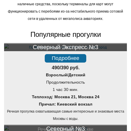
наличные средства, поскольку терминалы для карт могут
функционировать с перебоями из-за нестабильного приема сотовой
сети в удаленных от мегаполиса акваториях.
Популярные прогулки
Северный Экспресс №3
Речная прогулка по Москве
Подробнее
490/390 руб.
Взрослый/Детский
Продолжительность
1 час 30 мин.
Теплоход: Москва 21, Москва 24
Причал: Киевский вокзал
Речная прогулка охватывающая самые интересные и знаковые места
Москвы с воды.
Северный №3
Речная прогулка по Москве