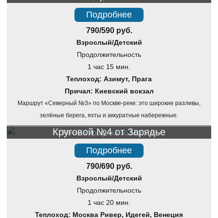
Подробнее
790/590 руб.
Взрослый/Детский
Продолжительность
1 час 15 мин.
Теплоход: Азимут, Прага
Причал: Киевский вокзал
Маршрут «Северный №3» по Москве-реке: это широкие разливы,
зелёные берега, яхты и аккуратные набережные.
Круговой №4 от Зарядье
Речная прогулка по Москве
Подробнее
790/690 руб.
Взрослый/Детский
Продолжительность
1 час 20 мин.
Теплоход: Москва Ривер, Идегей, Венеция