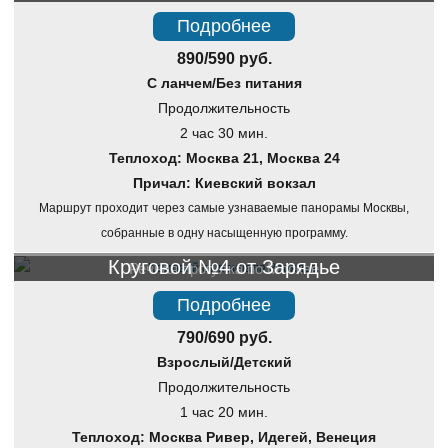
Подробнее
890/590 руб.
С ланчем/Без питания
Продолжительность
2 час 30 мин.
Теплоход: Москва 21, Москва 24
Причал: Киевский вокзал
Маршрут проходит через самые узнаваемые панорамы Москвы,
собранные в одну насыщенную программу.
Круговой №4 от Зарядье
Речная прогулка по Москве
Подробнее
790/690 руб.
Взрослый/Детский
Продолжительность
1 час 20 мин.
Теплоход: Москва Ривер, Идегей, Венеция