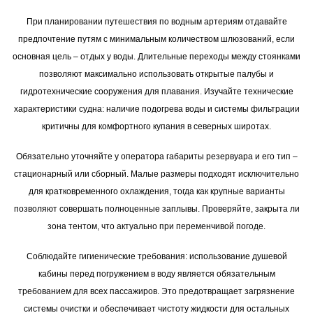
При планировании путешествия по водным артериям отдавайте
предпочтение путям с минимальным количеством шлюзований, если
основная цель – отдых у воды. Длительные переходы между стоянками
позволяют максимально использовать открытые палубы и
гидротехнические сооружения для плавания. Изучайте технические
характеристики судна: наличие подогрева воды и системы фильтрации
критичны для комфортного купания в северных широтах.
Обязательно уточняйте у оператора габариты резервуара и его тип –
стационарный или сборный. Малые размеры подходят исключительно
для кратковременного охлаждения, тогда как крупные варианты
позволяют совершать полноценные заплывы. Проверяйте, закрыта ли
зона тентом, что актуально при переменчивой погоде.
Соблюдайте гигиенические требования: использование душевой
кабины перед погружением в воду является обязательным
требованием для всех пассажиров. Это предотвращает загрязнение
системы очистки и обеспечивает чистоту жидкости для остальных