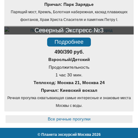
Причал: Парк Зарядье
Парящий мост, Кремль, Болотная набережная, каскад плавающих
фонтанов, Храм Христа Спасителя и памятник Петру I.
Северный Экспресс №3
Речная прогулка по Москве
Подробнее
490/390 руб.
Взрослый/Детский
Продолжительность
1 час 30 мин.
Теплоход: Москва 21, Москва 24
Причал: Киевский вокзал
Речная прогулка охватывающая самые интересные и знаковые места
Москвы с воды.
Все речные прогулки
©
Планета экскурсий Москва
2026