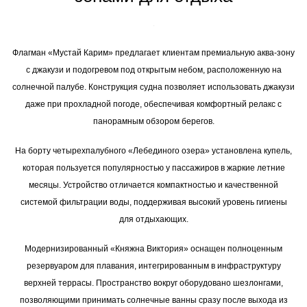
Флагман «Мустай Карим» предлагает клиентам премиальную аква-зону
с джакузи и подогревом под открытым небом, расположенную на
солнечной палубе. Конструкция судна позволяет использовать джакузи
даже при прохладной погоде, обеспечивая комфортный релакс с
панорамным обзором берегов.
На борту четырехпалубного «Лебединого озера» установлена купель,
которая пользуется популярностью у пассажиров в жаркие летние
месяцы. Устройство отличается компактностью и качественной
системой фильтрации воды, поддерживая высокий уровень гигиены
для отдыхающих.
Модернизированный «Княжна Виктория» оснащен полноценным
резервуаром для плавания, интегрированным в инфраструктуру
верхней террасы. Пространство вокруг оборудовано шезлонгами,
позволяющими принимать солнечные ванны сразу после выхода из