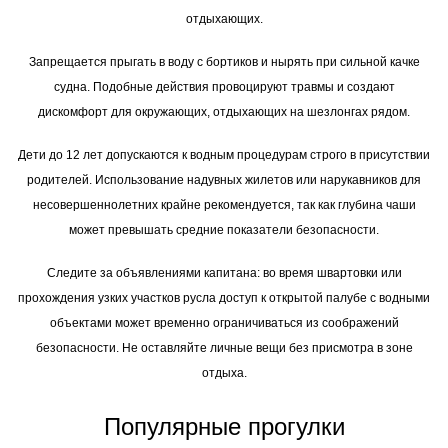
отдыхающих.
Запрещается прыгать в воду с бортиков и нырять при сильной качке
судна. Подобные действия провоцируют травмы и создают
дискомфорт для окружающих, отдыхающих на шезлонгах рядом.
Дети до 12 лет допускаются к водным процедурам строго в присутствии
родителей. Использование надувных жилетов или нарукавников для
несовершеннолетних крайне рекомендуется, так как глубина чаши
может превышать средние показатели безопасности.
Следите за объявлениями капитана: во время швартовки или
прохождения узких участков русла доступ к открытой палубе с водными
объектами может временно ограничиваться из соображений
безопасности. Не оставляйте личные вещи без присмотра в зоне
отдыха.
Популярные прогулки