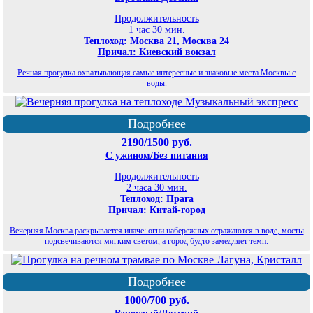
Продолжительность
1 час 30 мин.
Теплоход: Москва 21, Москва 24
Причал: Киевский вокзал
Речная прогулка охватывающая самые интересные и знаковые места Москвы с
воды.
Подробнее
2190/1500 руб.
С ужином/Без питания
Продолжительность
2 часа 30 мин.
Теплоход: Прага
Причал: Китай-город
Вечерняя Москва раскрывается иначе: огни набережных отражаются в воде, мосты
подсвечиваются мягким светом, а город будто замедляет темп.
Подробнее
1000/700 руб.