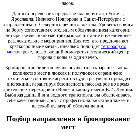
часов.
Данный перевозчик предлагает маршруты до Углича,
Ярославля, Нижнего Новгорода и Санкт-Петербурга с
отправлением от Северного речного вокзала. Уровень сервиса
на борту сопоставим с отельным обслуживанием категории
четыре звезды, включая трехразовое питание и ежедневные
развлекательные мероприятия. Для тех, кто предпочитает
краткосрочные выезды, идеально подойдет
теплоход по
москве реке
, позволяющий осмотреть исторический центр
города с воды за один вечер.
Бронирование билетов лучше осуществлять заранее, так как
количество мест в люксах и полулюксах ограничено.
Техническое состояние агрегатов судна регулярно проходит
инспекции, гарантируя безопасность пассажиров во время
длительных переходов по Волге и каналу имени В.И. Ленина.
Выбирая данный вид водного транспорта, вы обеспечиваете
себе качественный досуг с профессиональным экипажем и
высокой культурой обслуживания.
Подбор направления и бронирование
мест