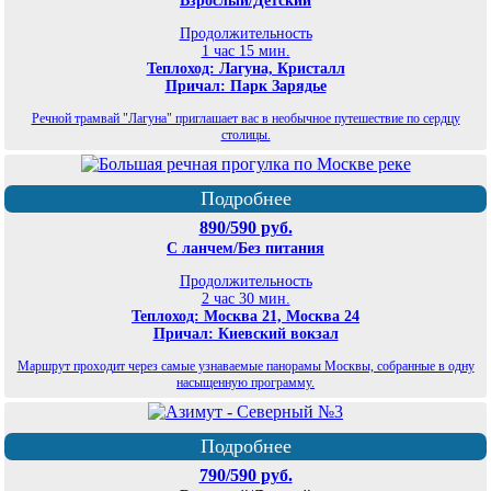
Взрослый/Детский
Продолжительность
1 час 15 мин.
Теплоход: Лагуна, Кристалл
Причал: Парк Зарядье
Речной трамвай "Лагуна" приглашает вас в необычное путешествие по сердцу
столицы.
Подробнее
890/590 руб.
С ланчем/Без питания
Продолжительность
2 час 30 мин.
Теплоход: Москва 21, Москва 24
Причал: Киевский вокзал
Маршрут проходит через самые узнаваемые панорамы Москвы, собранные в одну
насыщенную программу.
Подробнее
790/590 руб.