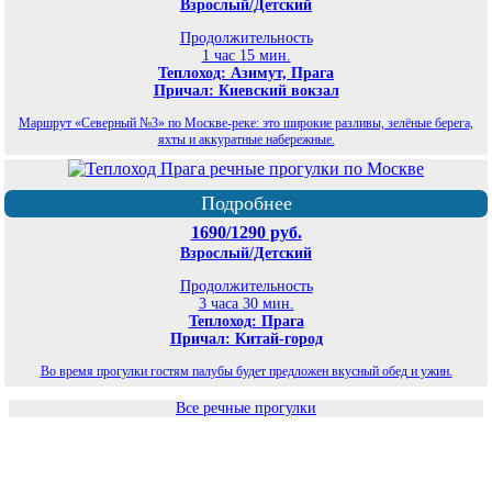
Взрослый/Детский
Продолжительность
1 час 15 мин.
Теплоход: Азимут, Прага
Причал: Киевский вокзал
Маршрут «Северный №3» по Москве-реке: это широкие разливы, зелёные берега,
яхты и аккуратные набережные.
Подробнее
1690/1290 руб.
Взрослый/Детский
Продолжительность
3 часа 30 мин.
Теплоход: Прага
Причал: Китай-город
Во время прогулки гостям палубы будет предложен вкусный обед и ужин.
Все речные прогулки
©
Планета экскурсий Москва
2026