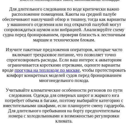
Для длительного следования по воде критически важно
расположение помещения. Каюты на средней палубе
обеспечивают наилучший обзор и тишину, тогда как варианты
у машинного отделения или под открытой палубой могут
сопровождаться шумом или вибрацией. Анализируйте схему
судна перед бронированием, проверяя близость к лестничным
маршам и техническим блокам.
Изучите пакетные предложения операторов, которые часто
включают трехразовое питание, что позволяет точно
спрогнозировать расходы. Если ваш интерес к акваториям
ограничивается короткими отрезками, оцените варианты
вроде
прогулка на теплоходе по москве
, чтобы протестировать
комфорт конкретных моделей судов перед бронированием
многонедельного похода.
Учитывайте климатические особенности регионов по пути
следования. Одежда для северных широт и жаркого юга
потребует объема в багаже, поэтому выбирайте категорию с
вместительными шкафами, если планируете смену гардероба.
Для длительного пребывания на борту предпочтительны
номера с холодильниками и возможностью регулировки
климата.