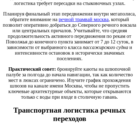
логистика требует пересадки на стыковочных узлах.
Планируя финальный этап передвижения внутри мегаполиса,
обратите внимание на
речной трамвай москва
, который
позволит оперативно добраться до Северного речного вокзала
или центральных причалов. Учитывайте, что средняя
продолжительность активного передвижения по рекам от
Поволжья до конечного пункта занимает от 7 до 12 суток, в
зависимости от выбранного класса
пассажирского судна
и
интенсивности остановок в исторически значимых
поселениях.
Практический совет:
бронируйте каюты на шлюпочной
палубе за полгода до начала навигации, так как количество
мест в люксах ограничено. Изучите график прохождения
шлюзов на канале имени Москвы, чтобы не пропустить
ключевые архитектурные объекты, которые открываются
только с воды при входе в столичную гавань.
Транспортная логистика речных
переходов