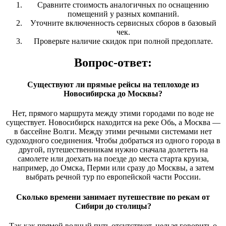
Сравните стоимость аналогичных по оснащению
помещений у разных компаний.
Уточните включенность сервисных сборов в базовый
чек.
Проверьте наличие скидок при полной предоплате.
Вопрос-ответ:
Существуют ли прямые рейсы на теплоходе из
Новосибирска до Москвы?
Нет, прямого маршрута между этими городами по воде не
существует. Новосибирск находится на реке Обь, а Москва —
в бассейне Волги. Между этими речными системами нет
судоходного соединения. Чтобы добраться из одного города в
другой, путешественникам нужно сначала долететь на
самолете или доехать на поезде до места старта круиза,
например, до Омска, Перми или сразу до Москвы, а затем
выбрать речной тур по европейской части России.
Сколько времени занимает путешествие по рекам от
Сибири до столицы?
Так как прямой водный путь отсутствует, нельзя говорить о