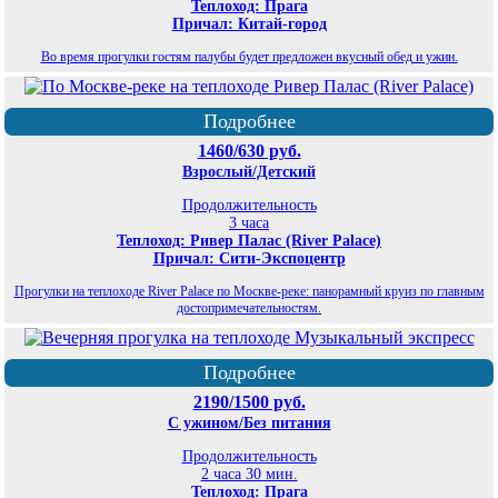
Теплоход: Прага
Причал: Китай-город
Во время прогулки гостям палубы будет предложен вкусный обед и ужин.
Подробнее
1460/630 руб.
Взрослый/Детский
Продолжительность
3 часа
Теплоход: Ривер Палас (River Palace)
Причал: Сити-Экспоцентр
Прогулки на теплоходе River Palace по Москве-реке: панорамный круиз по главным
достопримечательностям.
Подробнее
2190/1500 руб.
С ужином/Без питания
Продолжительность
2 часа 30 мин.
Теплоход: Прага