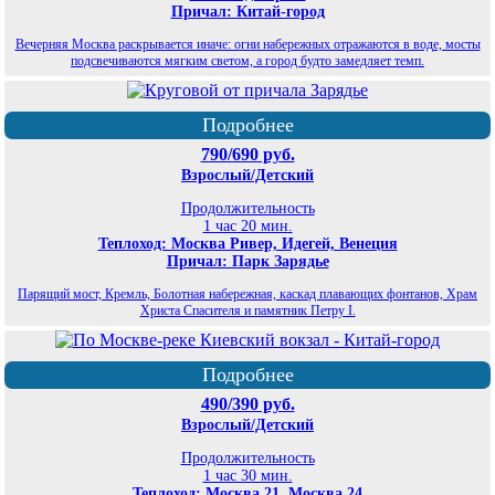
Причал: Китай-город
Вечерняя Москва раскрывается иначе: огни набережных отражаются в воде, мосты
подсвечиваются мягким светом, а город будто замедляет темп.
Подробнее
790/690 руб.
Взрослый/Детский
Продолжительность
1 час 20 мин.
Теплоход: Москва Ривер, Идегей, Венеция
Причал: Парк Зарядье
Парящий мост, Кремль, Болотная набережная, каскад плавающих фонтанов, Храм
Христа Спасителя и памятник Петру I.
Подробнее
490/390 руб.
Взрослый/Детский
Продолжительность
1 час 30 мин.
Теплоход: Москва 21, Москва 24