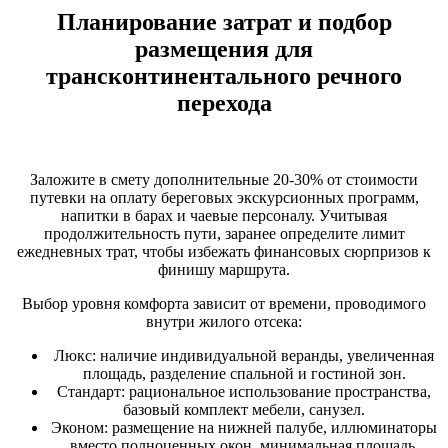
Планирование затрат и подбор
размещения для
трансконтинентального речного
перехода
Заложите в смету дополнительные 20-30% от стоимости
путевки на оплату береговых экскурсионных программ,
напитки в барах и чаевые персоналу. Учитывая
продолжительность пути, заранее определите лимит
ежедневных трат, чтобы избежать финансовых сюрпризов к
финишу маршрута.
Выбор уровня комфорта зависит от времени, проводимого
внутри жилого отсека:
Люкс: наличие индивидуальной веранды, увеличенная
площадь, разделение спальной и гостиной зон.
Стандарт: рациональное использование пространства,
базовый комплект мебели, санузел.
Эконом: размещение на нижней палубе, иллюминаторы
вместо полноценных окон, минимальная площадь.