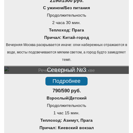
2190/1500 руб.
С ужином/Без питания
Продолжительность
2 часа 30 мин.
Теплоход: Прага
Причал: Китай-город
Вечерняя Москва раскрывается иначе: огни набережных отражаются в
воде, мосты подсвечиваются мягким светом, а город будто замедляет
темп.
Северный №3
Речная прогулка по Москве
Подробнее
790/590 руб.
Взрослый/Детский
Продолжительность
1 час 15 мин.
Теплоход: Азимут, Прага
Причал: Киевский вокзал