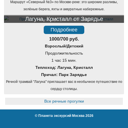
Маршрут «Северный №3» по Москве-реке: это широкие разливы,
зелёные берега, яхты и аккуратные набережные.
Лагуна, Кристалл от Зарядье
Речная прогулка по Москве
Подробнее
1000/700 руб.
Взрослый/Детский
Продолжительность
1 час 15 мин.
Теплоход: Лагуна, Кристалл
Причал: Парк Зарядье
Речной трамвай "Лагуна" приглашает вас в необычное путешествие по
сердцу столицы.
Все речные прогулки
©
Планета экскурсий Москва
2026