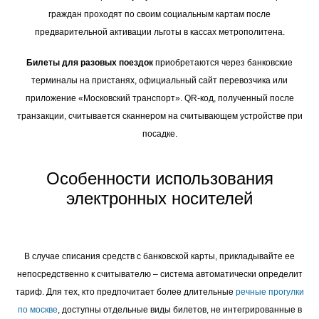
граждан проходят по своим социальным картам после
предварительной активации льготы в кассах метрополитена.
Билеты для разовых поездок
приобретаются через банковские
терминалы на пристанях, официальный сайт перевозчика или
приложение «Московский транспорт». QR-код, полученный после
транзакции, считывается сканнером на считывающем устройстве при
посадке.
Особенности использования
электронных носителей
В случае списания средств с банковской карты, прикладывайте ее
непосредственно к считывателю – система автоматически определит
тариф. Для тех, кто предпочитает более длительные
речные прогулки
по москве
, доступны отдельные виды билетов, не интегрированные в