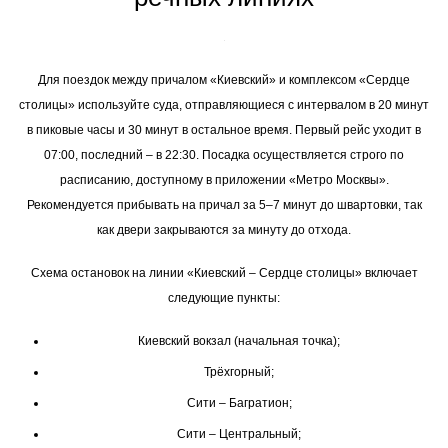
Для поездок между причалом «Киевский» и комплексом «Сердце
столицы» используйте суда, отправляющиеся с интервалом в 20 минут
в пиковые часы и 30 минут в остальное время. Первый рейс уходит в
07:00, последний – в 22:30. Посадка осуществляется строго по
расписанию, доступному в приложении «Метро Москвы».
Рекомендуется прибывать на причал за 5–7 минут до швартовки, так
как двери закрываются за минуту до отхода.
Схема остановок на линии «Киевский – Сердце столицы» включает
следующие пункты:
Киевский вокзал (начальная точка);
Трёхгорный;
Сити – Багратион;
Сити – Центральный;