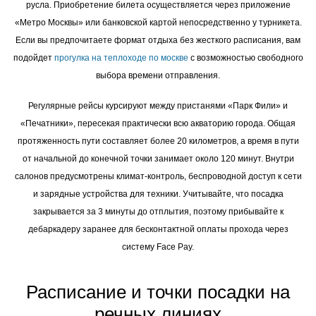
русла. Приобретение билета осуществляется через приложение
«Метро Москвы» или банковской картой непосредственно у турникета.
Если вы предпочитаете формат отдыха без жесткого расписания, вам
подойдет
прогулка на теплоходе по москве
с возможностью свободного
выбора времени отправления.
Регулярные рейсы курсируют между пристанями «Парк Фили» и
«Печатники», пересекая практически всю акваторию города. Общая
протяженность пути составляет более 20 километров, а время в пути
от начальной до конечной точки занимает около 120 минут. Внутри
салонов предусмотрены климат-контроль, беспроводной доступ к сети
и зарядные устройства для техники. Учитывайте, что посадка
закрывается за 3 минуты до отплытия, поэтому прибывайте к
дебаркадеру заранее для бесконтактной оплаты прохода через
систему Face Pay.
Расписание и точки посадки на
речных линиях