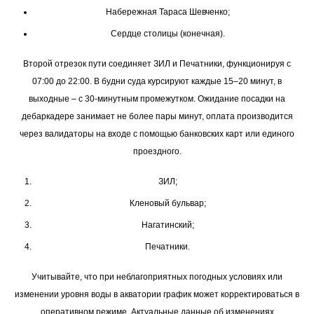
Набережная Тараса Шевченко;
Сердце столицы (конечная).
Второй отрезок пути соединяет ЗИЛ и Печатники, функционируя с
07:00 до 22:00. В будни суда курсируют каждые 15–20 минут, в
выходные – с 30-минутным промежутком. Ожидание посадки на
дебаркадере занимает не более пары минут, оплата производится
через валидаторы на входе с помощью банковских карт или единого
проездного.
ЗИЛ;
Кленовый бульвар;
Нагатинский;
Печатники.
Учитывайте, что при неблагоприятных погодных условиях или
изменении уровня воды в акватории график может корректироваться в
оперативном режиме. Актуальные данные об изменениях