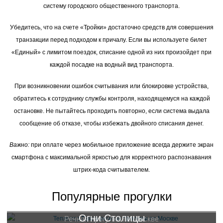
систему городского общественного транспорта.
Убедитесь, что на счете «Тройки» достаточно средств для совершения
транзакции перед подходом к причалу. Если вы используете билет
«Единый» с лимитом поездок, списание одной из них произойдет при
каждой посадке на водный вид транспорта.
При возникновении ошибок считывания или блокировке устройства,
обратитесь к сотруднику службы контроля, находящемуся на каждой
остановке. Не пытайтесь проходить повторно, если система выдала
сообщение об отказе, чтобы избежать двойного списания денег.
Важно:
при оплате через мобильное приложение всегда держите экран
смартфона с максимальной яркостью для корректного распознавания
штрих-кода считывателем.
Популярные прогулки
Огни Столицы
Речная прогулка по Москве