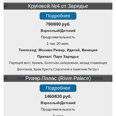
Круговой №4 от Зарядье
Речная прогулка по Москве
Подробнее
790/690 руб.
Взрослый/Детский
Продолжительность
1 час 20 мин.
Теплоход: Москва Ривер, Идегей, Венеция
Причал: Парк Зарядье
Парящий мост, Кремль, Болотная набережная, каскад плавающих
фонтанов, Храм Христа Спасителя и памятник Петру I.
Ривер Палас (River Palace)
Речная прогулка по Москве
Подробнее
1460/630 руб.
Взрослый/Детский
Продолжительность
3 часа