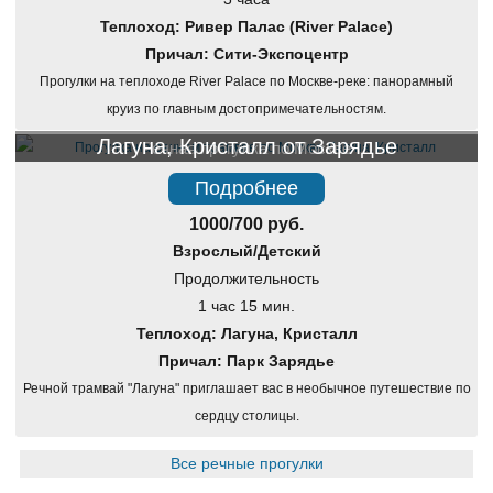
Теплоход: Ривер Палас (River Palace)
Причал: Сити-Экспоцентр
Прогулки на теплоходе River Palace по Москве-реке: панорамный
круиз по главным достопримечательностям.
Лагуна, Кристалл от Зарядье
Речная прогулка по Москве
Подробнее
1000/700 руб.
Взрослый/Детский
Продолжительность
1 час 15 мин.
Теплоход: Лагуна, Кристалл
Причал: Парк Зарядье
Речной трамвай "Лагуна" приглашает вас в необычное путешествие по
сердцу столицы.
Все речные прогулки