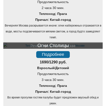
Продолжительность
2 часа 30 мин.
Теплоход: Прага
Причал: Китай-город
Вечерняя Москва раскрывается иначе: огни набережных отражаются в
воде, мосты подсвечиваются мягким светом, а город будто замедляет
темп.
Огни Столицы
Речная прогулка по Москве
Подробнее
1690/1290 руб.
Взрослый/Детский
Продолжительность
3 часа 30 мин.
Теплоход: Прага
Причал: Китай-город
Во время прогулки гостям палубы будет предложен вкусный обед и
ужин.