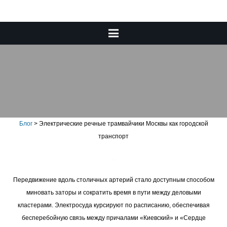
Электрические речные
трамвайчики Москвы как
городской транспорт
Блог
>
Электрические речные трамвайчики Москвы как городской
транспорт
Передвижение вдоль столичных артерий стало доступным способом
миновать заторы и сократить время в пути между деловыми
кластерами. Электросуда курсируют по расписанию, обеспечивая
бесперебойную связь между причалами «Киевский» и «Сердце