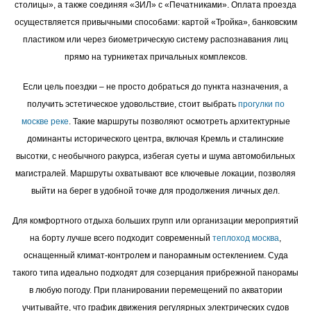
столицы», а также соединяя «ЗИЛ» с «Печатниками». Оплата проезда
осуществляется привычными способами: картой «Тройка», банковским
пластиком или через биометрическую систему распознавания лиц
прямо на турникетах причальных комплексов.
Если цель поездки – не просто добраться до пункта назначения, а
получить эстетическое удовольствие, стоит выбрать
прогулки по
москве реке
. Такие маршруты позволяют осмотреть архитектурные
доминанты исторического центра, включая Кремль и сталинские
высотки, с необычного ракурса, избегая суеты и шума автомобильных
магистралей. Маршруты охватывают все ключевые локации, позволяя
выйти на берег в удобной точке для продолжения личных дел.
Для комфортного отдыха больших групп или организации мероприятий
на борту лучше всего подходит современный
теплоход москва
,
оснащенный климат-контролем и панорамным остеклением. Суда
такого типа идеально подходят для созерцания прибрежной панорамы
в любую погоду. При планировании перемещений по акватории
учитывайте, что график движения регулярных электрических судов