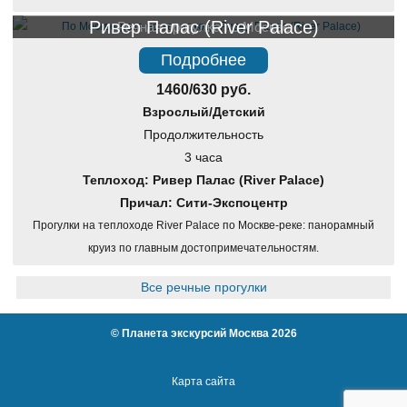
Ривер Палас (River Palace)
Речная прогулка по Москве
Подробнее
1460/630 руб.
Взрослый/Детский
Продолжительность
3 часа
Теплоход: Ривер Палас (River Palace)
Причал: Сити-Экспоцентр
Прогулки на теплоходе River Palace по Москве-реке: панорамный
круиз по главным достопримечательностям.
Все речные прогулки
©
Планета экскурсий Москва
2026
Карта сайта