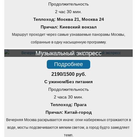
Продолжительность
2 час 30 мин.
Теплоход: Москва 21, Москва 24
Причал: Киевский вокзал
Маршрут проходит через самые узнаваемые панорамы Москвы,
собранные в одну насыщенную программу.
Музыкальный экспресс
Речная прогулка по Москве
Подробнее
2190/1500 руб.
С ужином/Без питания
Продолжительность
2 часа 30 мин.
Теплоход: Прага
Причал: Китай-город
Вечерняя Москва раскрывается иначе: огни набережных отражаются в
воде, мосты подсвечиваются мягким светом, а город будто замедляет
темп.