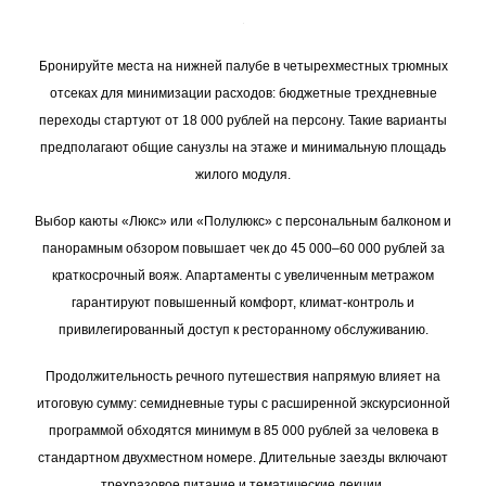
Бронируйте места на нижней палубе в четырехместных трюмных
отсеках для минимизации расходов: бюджетные трехдневные
переходы стартуют от 18 000 рублей на персону. Такие варианты
предполагают общие санузлы на этаже и минимальную площадь
жилого модуля.
Выбор каюты «Люкс» или «Полулюкс» с персональным балконом и
панорамным обзором повышает чек до 45 000–60 000 рублей за
краткосрочный вояж. Апартаменты с увеличенным метражом
гарантируют повышенный комфорт, климат-контроль и
привилегированный доступ к ресторанному обслуживанию.
Продолжительность речного путешествия напрямую влияет на
итоговую сумму: семидневные туры с расширенной экскурсионной
программой обходятся минимум в 85 000 рублей за человека в
стандартном двухместном номере. Длительные заезды включают
трехразовое питание и тематические лекции.