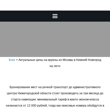
Актуальные цены на круизы
из Москвы в Нижний
Новгород на лето
Блог
>
Актуальные цены на круизы из Москвы в Нижний Новгород
на лето
Бронирование мест на речной транспорт до административного
центра Нижегородской области стоит производить за три месяца до
старта навигации: минимальный тариф в каюте эконом-класса
начинается от 12 000 рублей, тогда как люксовые номера обойдутся в