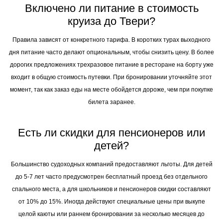
Включено ли питание в стоимость
круиза до Твери?
Правила зависят от конкретного тарифа. В коротких турах выходного
дня питание часто делают опциональным, чтобы снизить цену. В более
дорогих предложениях трехразовое питание в ресторане на борту уже
входит в общую стоимость путевки. При бронировании уточняйте этот
момент, так как заказ еды на месте обойдется дороже, чем при покупке
билета заранее.
Есть ли скидки для пенсионеров или
детей?
Большинство судоходных компаний предоставляют льготы. Для детей
до 5-7 лет часто предусмотрен бесплатный проезд без отдельного
спального места, а для школьников и пенсионеров скидки составляют
от 10% до 15%. Иногда действуют специальные цены при выкупе
целой каюты или раннем бронировании за несколько месяцев до