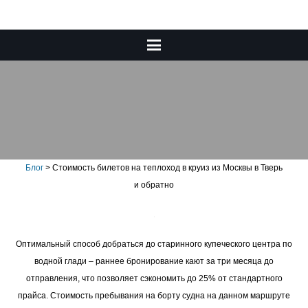
Стоимость билетов на
теплоход в круиз из Москвы
в Тверь и обратно
Блог
>
Стоимость билетов на теплоход в круиз из Москвы в Тверь
и обратно
Оптимальный способ добраться до старинного купеческого центра по
водной глади – раннее бронирование кают за три месяца до
отправления, что позволяет сэкономить до 25% от стандартного
прайса. Стоимость пребывания на борту судна на данном маршруте