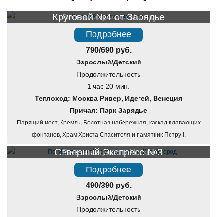
Круговой №4 от Зарядье
Речная прогулка по Москве
Подробнее
790/690 руб.
Взрослый/Детский
Продолжительность
1 час 20 мин.
Теплоход: Москва Ривер, Идегей, Венеция
Причал: Парк Зарядье
Парящий мост, Кремль, Болотная набережная, каскад плавающих
фонтанов, Храм Христа Спасителя и памятник Петру I.
Северный Экспресс №3
Речная прогулка по Москве
Подробнее
490/390 руб.
Взрослый/Детский
Продолжительность