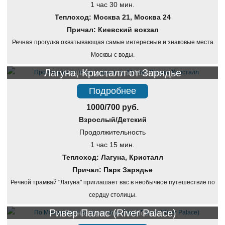
1 час 30 мин.
Теплоход: Москва 21, Москва 24
Причал: Киевский вокзал
Речная прогулка охватывающая самые интересные и знаковые места
Москвы с воды.
Лагуна, Кристалл от Зарядье
Речная прогулка по Москве
Подробнее
1000/700 руб.
Взрослый/Детский
Продолжительность
1 час 15 мин.
Теплоход: Лагуна, Кристалл
Причал: Парк Зарядье
Речной трамвай "Лагуна" приглашает вас в необычное путешествие по
сердцу столицы.
Ривер Палас (River Palace)
Речная прогулка по Москве