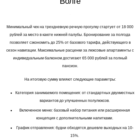
Волге
Минимальный чек на трехдневную речную прогулку стартует от 18 000
рублей за место в каюте нижней палубы. Бронирование за полгода
позволяет сэкономить до 25% от базового тарифа, действующего в
сезон навигации. Максимальные расценки за люксовые апартаменты с
индивидуальным балконом достигают 65 000 рублей за полный
пансион.
На итоговую сумму влияют следующие параметры:
Категория занимаемого помещения: от стандартных двухместных
вариантов до улучшенных полулюксов.
Включенное меню: базовый набор питания или расширенная
концепция с дополнительными напитками.
График отправления: будни обходятся дешевле выходных на 10-
15%.