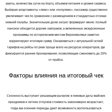
каюты, количества суток на борту, объемов питания и уровня сервиса.
Выбирая апартаменты «люкс» или «полулюкс», пассажир существенно
увеличивает чек по сравнению с размещением в стандартных отсеках
нижней палубы. Значительную долю затрат формирует меню: полный
пансион обходится дороже завтраков, а включенные экскурсионные
программы по историческим местам Верхневолжья заметно
корректируют итоговую сумму. Ознакомиться с актуальной сеткой
тарифов на рейсы по реке проще всего на ресурсах операторов, где
фиксируются ранние бронирования, позволяющие сэкономить до 20%
от прайса.
Факторы влияния на итоговый чек
Сезонность выступает решающим рычагом: в пиковые даты майских
праздников и летних отпусков стоимость закономерно возрастает,
тогда как осенние периоды дают возможность воспользоваться