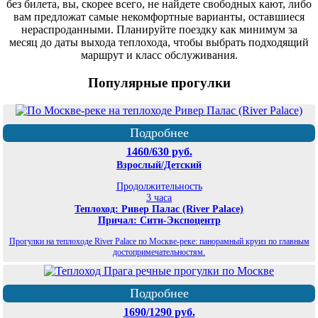
без билета, вы, скорее всего, не найдете свободных кают, либо
вам предложат самые некомфортные варианты, оставшиеся
нераспроданными. Планируйте поездку как минимум за
месяц до даты выхода теплохода, чтобы выбрать подходящий
маршрут и класс обслуживания.
Популярные прогулки
Подробнее
1460/630 руб.
Взрослый/Детский
Продолжительность
3 часа
Теплоход: Ривер Палас (River Palace)
Причал: Сити-Экспоцентр
Прогулки на теплоходе River Palace по Москве-реке: панорамный круиз по главным
достопримечательностям.
Подробнее
1690/1290 руб.