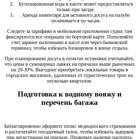
Бутилированная вода в каюте может предоставляться
только при заезде.
Аренда инвентаря для активного досуга на палубе
оплачивается по часам.
Следите за тарифами в мобильном приложении судна: там
фиксируются все операции по бортовой карте. Пополняйте
счет заранее наличными в кассе или через банковский
терминал, чтобы избежать блокировок в конце отдыха.
При планировании досуга в пунктах остановки учитывайте,
что цены в сувенирных лавках на причалах выше рыночных
на 20-30%. Выгоднее приобретать локальные товары в
городских магазинах, удаленных от туристических троп на
несколько кварталов.
Подготовка к водному вояжу и
перечень багажа
Заблаговременно оформите полис медицинского страхования
и распечатайте посадочный талон, чтобы избежать задержек
при регистрации на причале. Проверьте наличие паспорта,