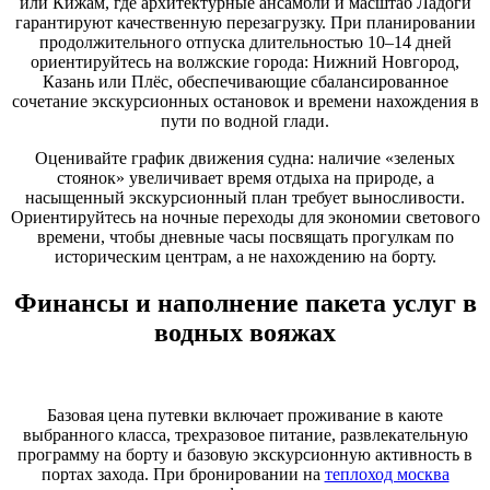
или Кижам, где архитектурные ансамбли и масштаб Ладоги
гарантируют качественную перезагрузку. При планировании
продолжительного отпуска длительностью 10–14 дней
ориентируйтесь на волжские города: Нижний Новгород,
Казань или Плёс, обеспечивающие сбалансированное
сочетание экскурсионных остановок и времени нахождения в
пути по водной глади.
Оценивайте график движения судна: наличие «зеленых
стоянок» увеличивает время отдыха на природе, а
насыщенный экскурсионный план требует выносливости.
Ориентируйтесь на ночные переходы для экономии светового
времени, чтобы дневные часы посвящать прогулкам по
историческим центрам, а не нахождению на борту.
Финансы и наполнение пакета услуг в
водных вояжах
Базовая цена путевки включает проживание в каюте
выбранного класса, трехразовое питание, развлекательную
программу на борту и базовую экскурсионную активность в
портах захода. При бронировании на
теплоход москва