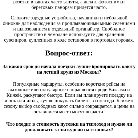
розетки в каютах часто заняты, а делать фотоснимки
береговых панорам придется часто.
Сложите зарядные устройства, наушники и небольшой
бинокль для наблюдения за проплывающими мимо селениями
и шлюзованием в отдельный органайзер. Свободное
пространство в чемодане используйте для хранения
сувениров, купленных в ходе остановок в портовых городах.
Вопрос-ответ:
За какой срок до начала поездки лучше бронировать каюту
на летний круиз из Москвы?
Популярные маршруты, особенно короткие рейсы на
выходные или популярные направления вроде Валаама и
Кижей, раскупают быстро. Если вы планируете поездку на
июнь или июль, лучше покупать билеты за полгода. Ближе к
сезону выбор свободных кают сильно сокращается, а цены на
оставшиеся места могут вырасти.
Что входит в стоимость путевки на теплоход и нужно ли
доплачивать за экскурсии на стоянках?