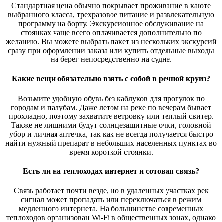
Стандартная цена обычно покрывает проживание в каюте
выбранного класса, трехразовое питание и развлекательную
программу на борту. Экскурсионное обслуживание на
стоянках чаще всего оплачивается дополнительно по
желанию. Вы можете выбрать пакет из нескольких экскурсий
сразу при оформлении заказа или купить отдельные выходы
на берег непосредственно на судне.
Какие вещи обязательно взять с собой в речной круиз?
Возьмите удобную обувь без каблуков для прогулок по
городам и палубам. Даже летом на реке по вечерам бывает
прохладно, поэтому захватите ветровку или теплый свитер.
Также не лишними будут солнцезащитные очки, головной
убор и личная аптечка, так как не всегда получается быстро
найти нужный препарат в небольших населенных пунктах во
время короткой стоянки.
Есть ли на теплоходах интернет и сотовая связь?
Связь работает почти везде, но в удаленных участках рек
сигнал может пропадать или переключаться в режим
медленного интернета. На большинстве современных
теплоходов организован Wi-Fi в общественных зонах, однако