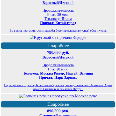
Взрослый/Детский
Продолжительность
3 часа 30 мин.
Теплоход: Прага
Причал: Китай-город
Во время прогулки гостям палубы будет предложен вкусный обед и ужин.
Подробнее
790/690 руб.
Взрослый/Детский
Продолжительность
1 час 20 мин.
Теплоход: Москва Ривер, Идегей, Венеция
Причал: Парк Зарядье
Парящий мост, Кремль, Болотная набережная, каскад плавающих фонтанов, Храм
Христа Спасителя и памятник Петру I.
Подробнее
890/590 руб.
С ланчем/Без питания