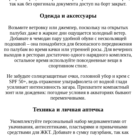
так как без оригинала документа доступ на борт закрыт.
Одежда и аксессуары
Возьмите ветровку или джемпер, поскольку на открытых
палубах даже в жаркие дни ощущается холодный ветер.
Добавьте в чемодан пару удобной обуви с нескользящей
подошвой – она понадобится для безопасного передвижения
по палубам во время качки или утренней росы. Для вечерних
выходов в ресторан достаточно одного нарядного комплекта,
остальное время используйте повседневные вещи в
спортивном стиле.
Не забудьте солнцезащитные очки, головной убор и крем с
SPF 50+, ведь отражение ультрафиолета от водной глади
усиливает интенсивность загара. Прихватите компактный
зонт или дождевик: погодные условия в акваториях бывают
переменчивыми.
Техника и личная аптечка
Укомплектуйте персональный набор медикаментами от
укачивания, антисептиками, пластырями и привычными
средствами для ЖКТ. Добавьте в сумку пауэрбанк, так как