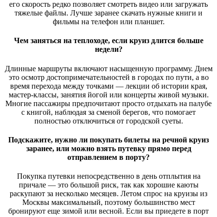
его скорость редко позволяет смотреть видео или загружать
тяжелые файлы. Лучше заранее скачать нужные книги и
фильмы на телефон или планшет.
Чем заняться на теплоходе, если круиз длится больше
недели?
Длинные маршруты включают насыщенную программу. Днем
это осмотр достопримечательностей в городах по пути, а во
время перехода между точками — лекции об истории края,
мастер-классы, занятия йогой или концерты живой музыки.
Многие пассажиры предпочитают просто отдыхать на палубе
с книгой, наблюдая за сменой берегов, что помогает
полностью отключиться от городской суеты.
Подскажите, нужно ли покупать билеты на речной круиз
заранее, или можно взять путевку прямо перед
отправлением в порту?
Покупка путевки непосредственно в день отплытия на
причале — это большой риск, так как хорошие каюты
раскупают за несколько месяцев. Летом спрос на круизы из
Москвы максимальный, поэтому большинство мест
бронируют еще зимой или весной. Если вы приедете в порт