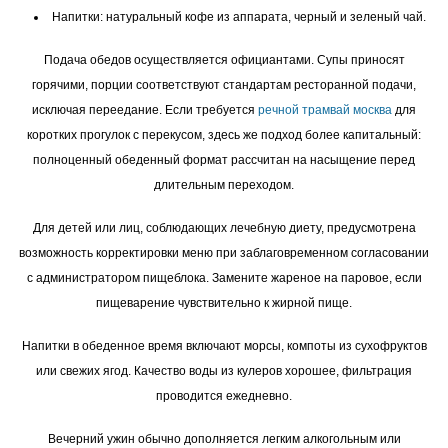
Напитки: натуральный кофе из аппарата, черный и зеленый чай.
Подача обедов осуществляется официантами. Супы приносят
горячими, порции соответствуют стандартам ресторанной подачи,
исключая переедание. Если требуется
речной трамвай москва
для
коротких прогулок с перекусом, здесь же подход более капитальный:
полноценный обеденный формат рассчитан на насыщение перед
длительным переходом.
Для детей или лиц, соблюдающих лечебную диету, предусмотрена
возможность корректировки меню при заблаговременном согласовании
с администратором пищеблока. Замените жареное на паровое, если
пищеварение чувствительно к жирной пище.
Напитки в обеденное время включают морсы, компоты из сухофруктов
или свежих ягод. Качество воды из кулеров хорошее, фильтрация
проводится ежедневно.
Вечерний ужин обычно дополняется легким алкогольным или