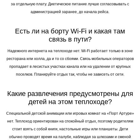
за отдельную плату. Диетическое питание лучше согласовывать с
администрацией заранее, до начала рейса.
Есть ли на борту Wi-Fi и какая там
связь в пути?
Надежного интернета на теплоходе нет. Wi-Fi работает только в зоне
ресторана или холла, да и то со сбоями. Связь мобильных операторов
пропадает в лесистых участках канала или на удалении от крупных
поселков. Планируйте отдых так, чтобы не зависеть от сети.
Какие развлечения предусмотрены для
детей на этом теплоходе?
Специальной детской анимации или игровых комнат на «Порт Артуре»
нет. Теплоход ориентирован на спокойный отдых, поэтому родителям
стоит взять с собой книги, настольные игры или планшеты. Дети
обычно проводят время на палубе, наблюдая за шлюзами и сменой