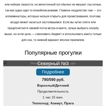
или наборе скорости, но монотонный гул обычно не мешает сну ночью,
так как судно идет в спокойном режиме. Главное неудобство там — это
иллюминаторы, которые нельзя открыть для проветривания, поэтому
воздух может казаться застоявшимся. Если вы чутко спите или
предпочитаете свежий поток ветра в каюте, лучше выбрать палубу
выше, но если цель — сэкономить бюджет и использовать каюту только
для сна, то нижний вариант вполне приемлем.
Популярные прогулки
Северный №3
Речная прогулка по Москве
Подробнее
790/590 руб.
Взрослый/Детский
Продолжительность
1 час 15 мин.
Теплоход: Азимут, Прага