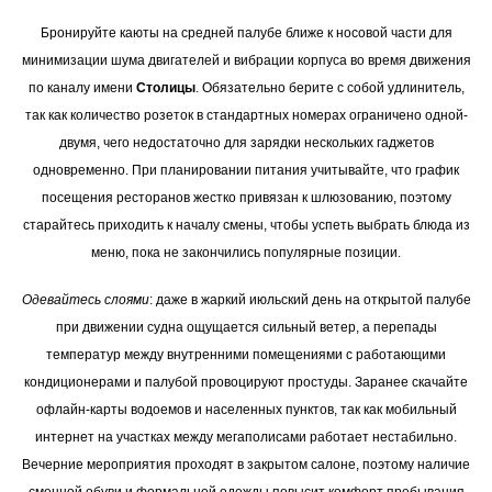
Бронируйте каюты на средней палубе ближе к носовой части для
минимизации шума двигателей и вибрации корпуса во время движения
по каналу имени
Столицы
. Обязательно берите с собой удлинитель,
так как количество розеток в стандартных номерах ограничено одной-
двумя, чего недостаточно для зарядки нескольких гаджетов
одновременно. При планировании питания учитывайте, что график
посещения ресторанов жестко привязан к шлюзованию, поэтому
старайтесь приходить к началу смены, чтобы успеть выбрать блюда из
меню, пока не закончились популярные позиции.
Одевайтесь слоями
: даже в жаркий июльский день на открытой палубе
при движении судна ощущается сильный ветер, а перепады
температур между внутренними помещениями с работающими
кондиционерами и палубой провоцируют простуды. Заранее скачайте
офлайн-карты водоемов и населенных пунктов, так как мобильный
интернет на участках между мегаполисами работает нестабильно.
Вечерние мероприятия проходят в закрытом салоне, поэтому наличие