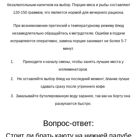
безалкогольным напитком на выбор. Порции мяса и рыбы составляют
120-150 граммов, что является нормой для вечернего рациона.
При возникновении претензий к температурному режиму блюд
незамедлительно обращайтесь к метрдотелю. Ошибки в подаче
исправляются оперативно, замена порции занимает не более 5-7
минут.
Приходите к началу смены, чтобы занять лучшие места у
иллюминаторов.
Не оставляйте выбор блюд на последний момент, бланки лучше
сдавать сразу после утреннего кофе.
Заказывайте бутилированную воду заранее, так как на борту она
раскупается быстро.
Вопрос-ответ:
Стоит ли брать каюту на нижней палубе