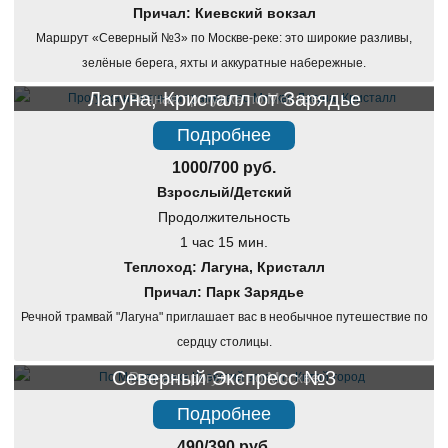
Причал: Киевский вокзал
Маршрут «Северный №3» по Москве-реке: это широкие разливы,
зелёные берега, яхты и аккуратные набережные.
Лагуна, Кристалл от Зарядье
Речная прогулка по Москве
Подробнее
1000/700 руб.
Взрослый/Детский
Продолжительность
1 час 15 мин.
Теплоход: Лагуна, Кристалл
Причал: Парк Зарядье
Речной трамвай "Лагуна" приглашает вас в необычное путешествие по
сердцу столицы.
Северный Экспресс №3
Речная прогулка по Москве
Подробнее
490/390 руб.