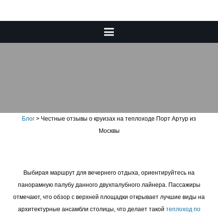
Честные отзывы о круизах
на теплоходе Порт Артур из
Москвы
Блог
>
Честные отзывы о круизах на теплоходе Порт Артур из
Москвы
Выбирая маршрут для вечернего отдыха, ориентируйтесь на
панорамную палубу данного двухпалубного лайнера. Пассажиры
отмечают, что обзор с верхней площадки открывает лучшие виды на
архитектурные ансамбли столицы, что делает такой
теплоход по