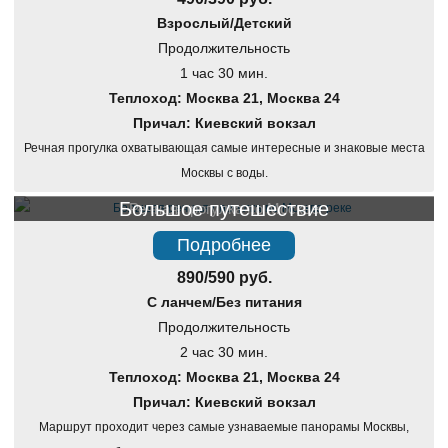
Взрослый/Детский
Продолжительность
1 час 30 мин.
Теплоход: Москва 21, Москва 24
Причал: Киевский вокзал
Речная прогулка охватывающая самые интересные и знаковые места
Москвы с воды.
Большое путешествие
Речная прогулка по Москве
Подробнее
890/590 руб.
С ланчем/Без питания
Продолжительность
2 час 30 мин.
Теплоход: Москва 21, Москва 24
Причал: Киевский вокзал
Маршрут проходит через самые узнаваемые панорамы Москвы,