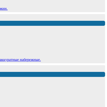
ужин.
 аккуратные набережные.