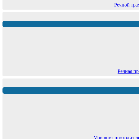
Речной тра
Речная пр
Маршрут проходит ч