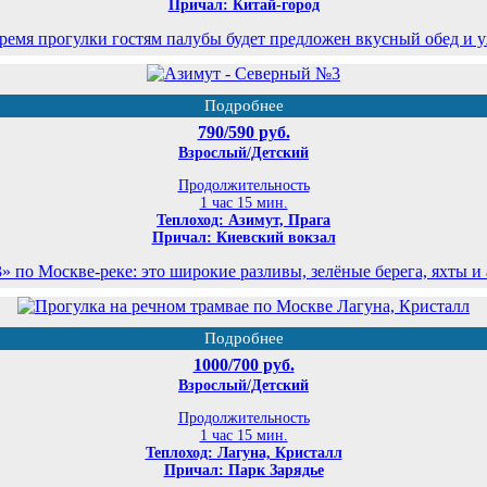
Причал: Китай-город
ремя прогулки гостям палубы будет предложен вкусный обед и 
Подробнее
790/590 руб.
Взрослый/Детский
Продолжительность
1 час 15 мин.
Теплоход: Азимут, Прага
Причал: Киевский вокзал
по Москве-реке: это широкие разливы, зелёные берега, яхты и
Подробнее
1000/700 руб.
Взрослый/Детский
Продолжительность
1 час 15 мин.
Теплоход: Лагуна, Кристалл
Причал: Парк Зарядье