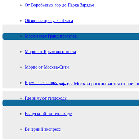
От Воробьёвых гор до Парка Зарядье
Обзорная прогулка 4 часа
Московская Гранд прогулка
Морис от Крымского моста
Морис от Москва-Сити
Кремлевская прогулка
Вечерняя Москва раскрывается иначе: о
Где зимуют теплоходы
Выпускной на теплоходе
Вечерний экспресс