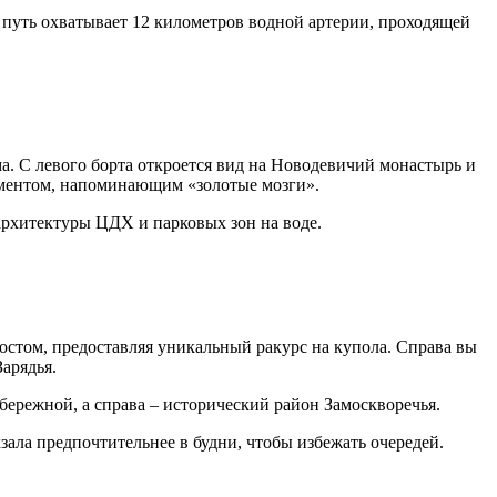
т путь охватывает 12 километров водной артерии, проходящей
. С левого борта откроется вид на Новодевичий монастырь и
ементом, напоминающим «золотые мозги».
архитектуры ЦДХ и парковых зон на воде.
стом, предоставляя уникальный ракурс на купола. Справа вы
арядья.
бережной, а справа – исторический район Замоскворечья.
ала предпочтительнее в будни, чтобы избежать очередей.