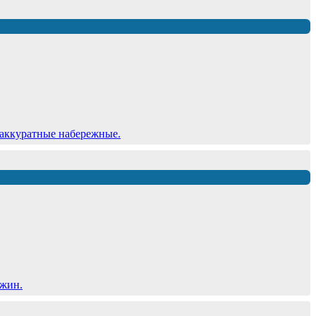
 аккуратные набережные.
ужин.