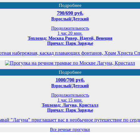
Подробнее
790/690 руб.
Взрослый/Детский
Продолжительность
1 час 20 мин.
Теплоход: Москва Ривер, Идегей, Венеция
Причал: Парк Зарядье
отная набережная, каскад плавающих фонтанов, Храм Христа Спа
Подробнее
1000/700 руб.
Взрослый/Детский
Продолжительность
1 час 15 мин.
Теплоход: Лагуна, Кристалл
Причал: Парк Зарядье
мвай "Лагуна" приглашает вас в необычное путешествие по серд
Все речные прогулки