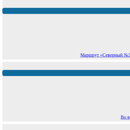
Маршрут «Северный №3» 
Во в