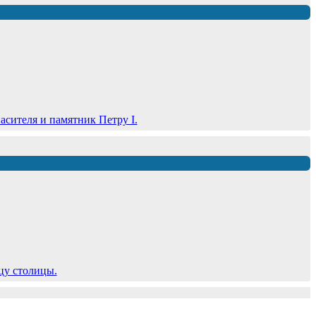
сителя и памятник Петру I.
цу столицы.