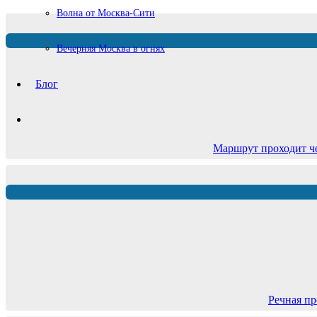
Волна от Москва-Сити
Вечерняя Москва в огнях
Блог
Маршрут проходит ч
Речная пр