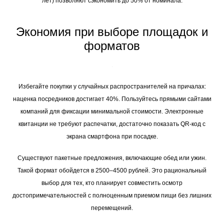
лет) позволяют сэкономить до 50% от номинала.
Экономия при выборе площадок и
форматов
Избегайте покупки у случайных распространителей на причалах:
наценка посредников достигает 40%. Пользуйтесь прямыми сайтами
компаний для фиксации минимальной стоимости. Электронные
квитанции не требуют распечатки, достаточно показать QR-код с
экрана смартфона при посадке.
Существуют пакетные предложения, включающие обед или ужин.
Такой формат обойдется в 2500–4500 рублей. Это рациональный
выбор для тех, кто планирует совместить осмотр
достопримечательностей с полноценным приемом пищи без лишних
перемещений.