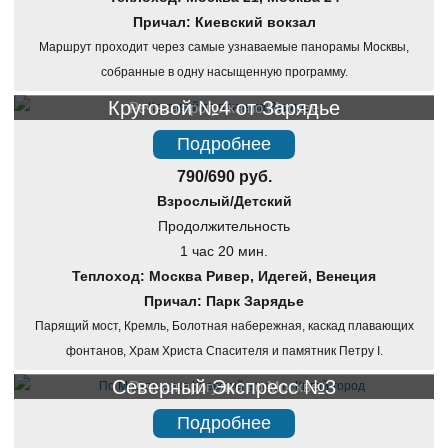
Причал: Киевский вокзал
Маршрут проходит через самые узнаваемые панорамы Москвы,
собранные в одну насыщенную программу.
Круговой №4 от Зарядье
Речная прогулка по Москве
Подробнее
790/690 руб.
Взрослый/Детский
Продолжительность
1 час 20 мин.
Теплоход: Москва Ривер, Идегей, Венеция
Причал: Парк Зарядье
Парящий мост, Кремль, Болотная набережная, каскад плавающих
фонтанов, Храм Христа Спасителя и памятник Петру I.
Северный Экспресс №3
Речная прогулка по Москве
Подробнее