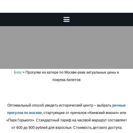
Прогулки на катере по
Москве-реке актуальные
цены и покупка билетов
Блог
>
Прогулки на катере по Москве-реке актуальные цены и
покупка билетов
Оптимальный способ увидеть исторический центр – выбрать
речные
прогулки по москве
, стартующие от причалов «Киевский вокзал» или
«Парк Горького». Стандартный тариф на часовой маршрут составляет
от 600 до 900 рублей для взрослых. Стоимость детского доступа