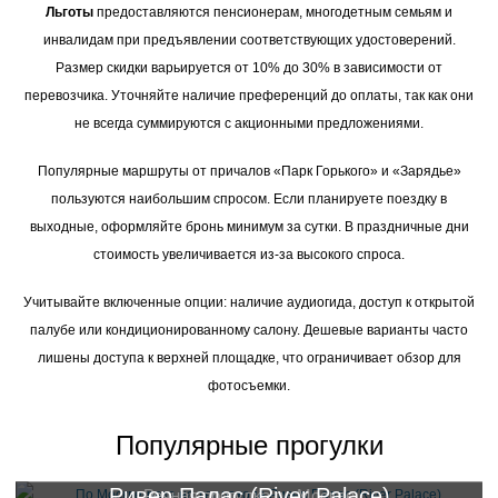
Льготы
предоставляются пенсионерам, многодетным семьям и
инвалидам при предъявлении соответствующих удостоверений.
Размер скидки варьируется от 10% до 30% в зависимости от
перевозчика. Уточняйте наличие преференций до оплаты, так как они
не всегда суммируются с акционными предложениями.
Популярные маршруты от причалов «Парк Горького» и «Зарядье»
пользуются наибольшим спросом. Если планируете поездку в
выходные, оформляйте бронь минимум за сутки. В праздничные дни
стоимость увеличивается из-за высокого спроса.
Учитывайте включенные опции: наличие аудиогида, доступ к открытой
палубе или кондиционированному салону. Дешевые варианты часто
лишены доступа к верхней площадке, что ограничивает обзор для
фотосъемки.
Популярные прогулки
Ривер Палас (River Palace)
Речная прогулка по Москве