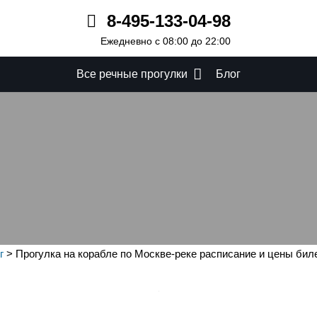
8-495-133-04-98
Ежедневно с 08:00 до 22:00
Все речные прогулки
Блог
рабле по Москве-реке ра
билетов
г
>
Прогулка на корабле по Москве-реке расписание и цены бил