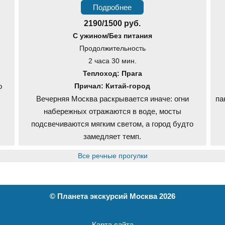
Подробнее
2190/1500 руб.
С ужином/Без питания
Продолжительность
2 часа 30 мин.
Теплоход: Прага
о
Причал: Китай-город
Вечерняя Москва раскрывается иначе: огни
па
набережных отражаются в воде, мосты
подсвечиваются мягким светом, а город будто
замедляет темп.
Все речные прогулки
©
Планета экскурсий Москва
2026
Карта сайта