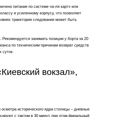
лючено питание по системе «а-ля карт» или
лассу и усиленному корпусу, что позволяет
ловиях траектория следования может быть
 Рекомендуется занимать позиции у борта за 20
сеанса по техническим причинам возврат средств
 суток.
«Киевский вокзал»,
 осмотра исторического ядра столицы – дневные
сируют с тактом в 30 минут, при этом финальный