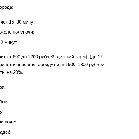
орода:
яет 15–30 минут;
около полуночи;
0 минут.
т от 600 до 1200 рублей, детский тариф (до 12
и в течение дня, обойдутся в 1500–1800 рублей.
ты на 20%.
ра:
бов;
я;
а воде;
адеб.