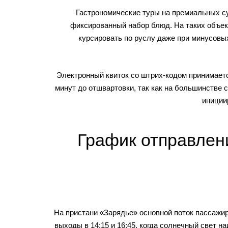
Гастрономические туры на премиальных суд
фиксированный набор блюд. На таких объек
курсировать по руслу даже при минусовы
Электронный квиток со штрих-кодом принимаетс
минут до отшвартовки, так как на большинстве 
иниции
График отправлени
На пристани «Зарядье» основной поток пассажир
выходы в 14:15 и 16:45, когда солнечный свет 