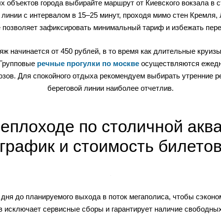
х объектов города выбирайте маршрут от Киевского вокзала в
 линии с интервалом в 15–25 минут, проходя мимо стен Кремля,
 позволяет зафиксировать минимальный тариф и избежать пере
яж начинается от 450 рублей, в то время как длительные круи
 Групповые
речные прогулки по москве
осуществляются ежедне
юзов. Для спокойного отдыха рекомендуем выбирать утренние ре
береговой линии наиболее отчетлив.
еплоходе по столичной акв
график и стоимость билето
 дня до планируемого выхода в поток мегаполиса, чтобы сэкон
в исключает сервисные сборы и гарантирует наличие свободны