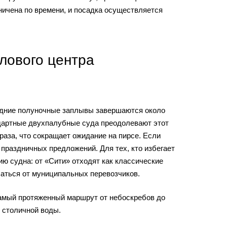
ничена по времени, и посадка осуществляется
лового центра
ледние полуночные заплывы завершаются около
андартные двухпалубные суда преодолевают этот
раза, что сокращает ожидание на пирсе. Если
 праздничных предложений. Для тех, кто избегает
ию судна: от «Сити» отходят как классические
чаться от муниципальных перевозчиков.
Самый протяженный маршрут от небоскребов до
 столичной воды.