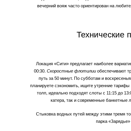
вечерний вояж часто ориентирован на любите
Технические 
Локация «Сити» предлагает наиболее вариати
00:30.
Скоростные флотилии
обеспечивают тра
путь за 50 минут. По субботам и воскресень
планируете сэкономить, ищите утренние тарифы «
толп, идеально подходят слоты с 11:15 до 13
катера, так и современные банкетные 
Стыковка водных путей между этими тремя то
парка «Зарядье»