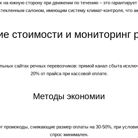
 на южную сторону при движении по течению – это гарантирует
текленным салоном, имеющим систему климат-контроля, что ак
е стоимости и мониторинг 
ьных сайтах речных перевозчиков: прямой канал сбыта исключа
20% от прайса при кассовой оплате.
Методы экономии
т промокоды, снижающие размер оплаты на 30-50%, при услови
спрос минимален.