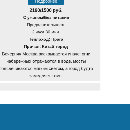
Подробнее
2190/1500 руб.
С ужином/Без питания
Продолжительность
2 часа 30 мин.
Теплоход: Прага
Причал: Китай-город
Вечерняя Москва раскрывается иначе: огни
набережных отражаются в воде, мосты
подсвечиваются мягким светом, а город будто
замедляет темп.