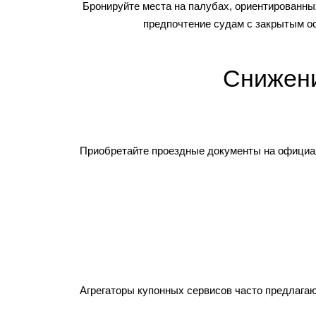
Бронируйте места на палубах, ориентированных
предпочтение судам с закрытым ос
Снижени
Приобретайте проездные документы на официал
Агрегаторы купонных сервисов часто предлагаю