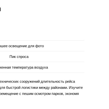
ы
чшее освещение для фото
Пик спроса
енная температура воздуха
технических сооружений длительность рейса
 для быстрой логистики между районами. Изучите
еремещение с пешим осмотром парков, экономя