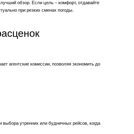
 лучший обзор. Если цель – комфорт, отдавайте
туально при резких сменах погоды.
расценок
ет агентские комиссии, позволяя экономить до
и выбора утренних или будничных рейсов, когда