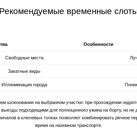
Рекомендуемые временные слот
тва
Особенности
Свободные места
Лу
Закатные виды
Иллюминация города
Пониж
ием шлюзования на выбранном участке: при прохождении гидро
е выезды подходящими для полноценного ужина на борту, но не
 причалов в ключевых точках позволяет комбинировать речное п
время на наземном транспорте.