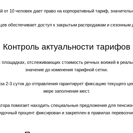
й от 10 человек дает право на корпоративный тариф, значител
ев обеспечивает доступ к закрытым распродажам и сезонным 
Контроль актуальности тарифов
 площадках, отслеживающих стоимость речных вояжей в реаль
значение до изменения тарифной сетки.
за 2-3 суток до отправления гарантирует фиксацию текущего це
мере заполнения мест.
атора помогает находить специальные предложения для пенсионе
идочный процент фиксирован и закреплен в правилах перевозчи