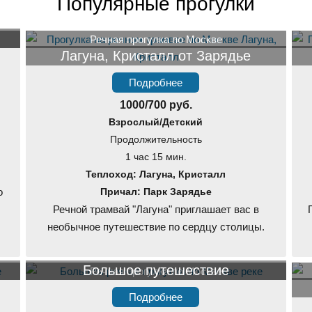
Популярные прогулки
Речная прогулка по Москве
Лагуна, Кристалл от Зарядье
Подробнее
1000/700 руб.
Взрослый/Детский
Продолжительность
1 час 15 мин.
Теплоход: Лагуна, Кристалл
о
Причал: Парк Зарядье
Речной трамвай "Лагуна" приглашает вас в
необычное путешествие по сердцу столицы.
Большое путешествие
Речная прогулка по Москве
Подробнее