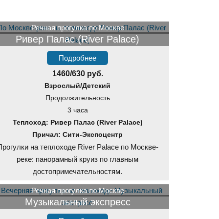
Речная прогулка по Москве
Ривер Палас (River Palace)
Подробнее
1460/630 руб.
Взрослый/Детский
Продолжительность
3 часа
Теплоход: Ривер Палас (River Palace)
Причал: Сити-Экспоцентр
Прогулки на теплоходе River Palace по Москве-
реке: панорамный круиз по главным
достопримечательностям.
Речная прогулка по Москве
Музыкальный экспресс