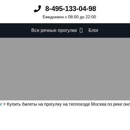
8-495-133-04-98
Ежедневно с 08:00 до 22:00
Все речные прогулки
Блог
а прогулку на теплоход
онлайн
г
>
Купить билеты на прогулку на теплоходе Москва по реке он