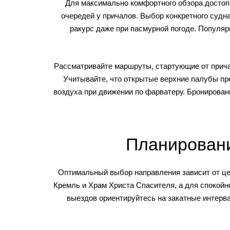
Для максимально комфортного обзора достоп
очередей у причалов. Выбор конкретного суд
ракурс даже при пасмурной погоде. Популя
Рассматривайте маршруты, стартующие от причал
Учитывайте, что открытые верхние палубы пр
воздуха при движении по фарватеру. Бронировани
Планировани
Оптимальный выбор направления зависит от це
Кремль и Храм Христа Спасителя, а для спокойн
выездов ориентируйтесь на закатные интерв