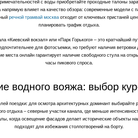
римечательностей с воды приобретайте проходные талоны зара
на напрямую влияет на качество обзора: современные модели с
рный
речной трамвай москва
отходит от ключевых пристаней цент
планировать график отдыха.
а «Киевский вокзал» или «Парк Горького» – это кратчайший пу
едпочтительнее для фотосъемки, но требуют наличия ветровки 
е места онлайн гарантирует наличие свободного стула на откр
часы пикового спроса.
е водного вояжа: выбор кур
лей поездки: для осмотра архитектурных доминант выбирайте 
ого отдыха – северные участки канала, где меньше интенсивнос
алы, когда освещение фасадов делает исторические объекты на
подходят для избежания столпотворений на борту.