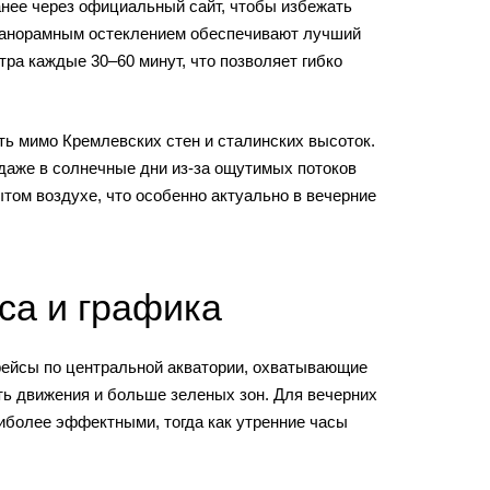
нее через официальный сайт, чтобы избежать
 панорамным остеклением обеспечивают лучший
ра каждые 30–60 минут, что позволяет гибко
ть мимо Кремлевских стен и сталинских высоток.
даже в солнечные дни из-за ощутимых потоков
ытом воздухе, что особенно актуально в вечерние
са и графика
рейсы по центральной акватории, охватывающие
ть движения и больше зеленых зон. Для вечерних
иболее эффектными, тогда как утренние часы