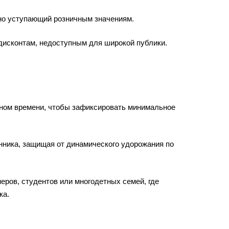
ьно уступающий розничным значениям.
дисконтам, недоступным для широкой публики.
ном времени, чтобы зафиксировать минимальное
нника, защищая от динамического удорожания по
ров, студентов или многодетных семей, где
ка.