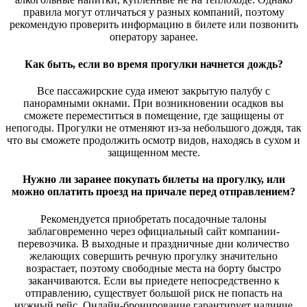
правила могут отличаться у разных компаний, поэтому
рекомендую проверить информацию в билете или позвонить
оператору заранее.
Как быть, если во время прогулки начнется дождь?
Все пассажирские суда имеют закрытую палубу с
панорамными окнами. При возникновении осадков вы
сможете переместиться в помещение, где защищены от
непогоды. Прогулки не отменяют из-за небольшого дождя, так
что вы сможете продолжить осмотр видов, находясь в сухом и
защищенном месте.
Нужно ли заранее покупать билеты на прогулку, или
можно оплатить проезд на причале перед отправлением?
Рекомендуется приобретать посадочные талоны
заблаговременно через официальный сайт компании-
перевозчика. В выходные и праздничные дни количество
желающих совершить речную прогулку значительно
возрастает, поэтому свободные места на борту быстро
заканчиваются. Если вы приедете непосредственно к
отправлению, существует большой риск не попасть на
нужный рейс. Онлайн-бронирование гарантирует наличие