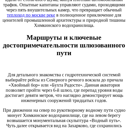
трафик. Опытные капитаны управляют судами, проходящими
через пять внушительных камер, что превращает обычный
теплоход по москве реке
в полноценное приключение для
ценителей промышленной архитектуры и природной тишины
Химкинского водохранилища.
Маршруты и ключевые
достопримечательности шлюзованного
пути
Для детального знакомства с гидротехнической системой
выбирайте рейсы из Северного речного вокзала до причала
«Хвойный бор» или «Бухта Радости». Данная акватория
позволяет пройти через 6-й шлюз, где перепад уровня воды
достигает девяти метров, что наглядно демонстрирует мощь
инженерных сооружений тридцатых годов.
При движении на север по рукотворному водному пути судно
минует Химкинское водохранилище, где на левом берегу
возвышается монументальная скульптура «Водный путь».
Чуть далее открывается вид на Захарково, где сохранились