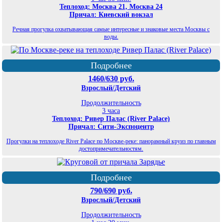
Теплоход: Москва 21, Москва 24
Причал: Киевский вокзал
Речная прогулка охватывающая самые интересные и знаковые места Москвы с
воды.
Подробнее
1460/630 руб.
Взрослый/Детский
Продолжительность
3 часа
Теплоход: Ривер Палас (River Palace)
Причал: Сити-Экспоцентр
Прогулки на теплоходе River Palace по Москве-реке: панорамный круиз по главным
достопримечательностям.
Подробнее
790/690 руб.
Взрослый/Детский
Продолжительность