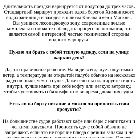
Длительность поездки варьируется от полутора до трех часов.
Стандартный маршрут проходит вдоль берегов Химкинского
водохранилища и заходит в шлюзы Канала имени Москвы.
Вы увидите лесопарковую зону, современные жилые
комплексы и сможете наблюдать процесс шлюзования, что
является самой интересной частью технической стороны
водного маршрута.
Нужно ли брать с собой теплую одежду, если на улице
жаркий день?
Да, это правильное решение. На воде всегда дует ощутимый
ветер, а температура на открытой палубе обычно на несколько
градусов ниже, чем на суше. Даже если вы планируете сидеть
внутри, лучше иметь при себе кофту или легкую ветровку,
чтобы чувствовать себя комфортно во время движения судна.
Есть ли на борту питание и можно ли приносить свои
продукты?
На большинстве судов работают кафе или бары с напитками и
легкими закусками. Проносить еду с собой обычно не
запрещают, если это не горячие блюда с резким запахом и не
алкогольные напитки, купленные не на теплоходе. Однако