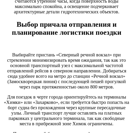
считаются утренние часы, когда поверхность воды
максимально спокойна, а освещение подчеркивает
архитектурные детали гидротехнических объектов.
Выбор причала отправления и
планирование логистики поездки
Выбирайте пристань «Северный речной вокзал» при
стремлении минимизировать время ожидания, так как это
основной транспортный узел с максимальной частотой
отправлений рейсов в северном направлении. Добираться
сюда удобнее всего на метро до станции «Речной вокзал»
(Замоскворецкая линия) с последующей пешей прогулкой
через парк протяженностью около 800 метров.
Для поездок в черте города ориентируйтесь на терминалы
«Химки» или «Захарково», если требуется быстро попасть на
борт судна без прохождения через крупные пересадочные
узлы. Личный транспорт лучше оставлять на платных
парковках у центрального терминала, так как свободные
места в прибрежной зоне Химок ограничены.