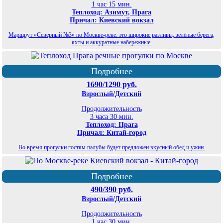
1 час 15 мин.
Теплоход: Азимут, Прага
Причал: Киевский вокзал
Маршрут «Северный №3» по Москве-реке: это широкие разливы, зелёные берега,
яхты и аккуратные набережные.
Подробнее
1690/1290 руб.
Взрослый/Детский
Продолжительность
3 часа 30 мин.
Теплоход: Прага
Причал: Китай-город
Во время прогулки гостям палубы будет предложен вкусный обед и ужин.
Подробнее
490/390 руб.
Взрослый/Детский
Продолжительность
1 час 30 мин.