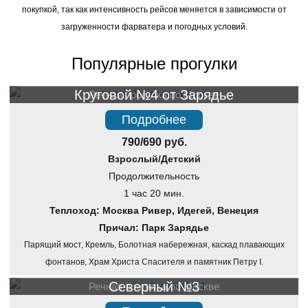
покупкой, так как интенсивность рейсов меняется в зависимости от
загруженности фарватера и погодных условий.
Популярные прогулки
Круговой №4 от Зарядье
Речная прогулка по Москве
Подробнее
790/690 руб.
Взрослый/Детский
Продолжительность
1 час 20 мин.
Теплоход: Москва Ривер, Идегей, Венеция
Причал: Парк Зарядье
Парящий мост, Кремль, Болотная набережная, каскад плавающих
фонтанов, Храм Христа Спасителя и памятник Петру I.
Северный №3
Речная прогулка по Москве