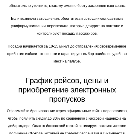
обязательно уточните, к какому именно борту закреплен ваш сеанс.
Если возникли затруднения, обратитесь к сотрудникам, одетым в
униформу компании-перевозчика, которые дежурят на понтоне и
контролируют посадку пассажиров.
Посадка начинается за 10-15 минут до отправления; своевременное
прибытие избавит от спешки и гарантирует выбор наиболее удобных
мест на палубе.
График рейсов, цены и
приобретение электронных
пропусков
Оформляйте бронирование через официальные сайты перевозчиков,
чтобы получить скидку до 30% по сравнению с кассовой наценкой на
дебаркадере. Оплата банковской картой активирует автоматическое
получение QR-кода, который не требует распечатки и считывается