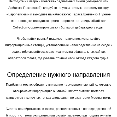
Выходите из метро «Киевская» радиальных линий (кольцевой или
Арбатско-Покровской), следуйте по указателям к торговому центру
«Европейский» и выходите на набережную Тараса Шевченко. Нужное
место посадки находится прямо напротив гостиницы «Radisson
Collection», ориентиром служит большой дебаркадер у воды.
Чтобы найти верный график отправления, используйте
информационные стенды, установленные непосредственно на сходе к
воде, либо сверяйтесь с расписанием на официальных сайтах
операторов флота, где указаны точные часы отхода каждого судна.
Определение нужного направления
Прибыв на место, обратите внимание на электронные табло, которые
отображают информацию о ближайших отплытиях, номерах
маршрутов и конечных точках следования по акватории Москвы-реки.
Билеты приобретаются в кассах, расположенных в непосредственной
близости от зоны ожидания, или онлайн заранее; при покупке онлайн