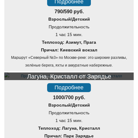
Подробнее
790/590 руб.
Взрослый/Детский
Продолжительность
1 час 15 мин.
Теплоход: Азимут, Прага
Причал: Киевский вокзал
Маршрут «Северный №3» по Москве-реке: это широкие разливы,
зелёные берега, яхты и аккуратные набережные.
Лагуна, Кристалл от Зарядье
Речная прогулка по Москве
Подробнее
1000/700 руб.
Взрослый/Детский
Продолжительность
1 час 15 мин.
Теплоход: Лагуна, Кристалл
Причал: Парк Зарядье