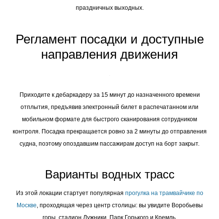
праздничных выходных.
Регламент посадки и доступные
направления движения
Приходите к дебаркадеру за 15 минут до назначенного времени
отплытия, предъявив электронный билет в распечатанном или
мобильном формате для быстрого сканирования сотрудником
контроля. Посадка прекращается ровно за 2 минуты до отправления
судна, поэтому опоздавшим пассажирам доступ на борт закрыт.
Варианты водных трасс
Из этой локации стартует популярная
прогулка на трамвайчике по
Москве
, проходящая через центр столицы: вы увидите Воробьевы
горы, стадион Лужники, Парк Горького и Кремль.