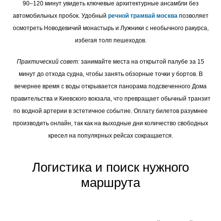
90–120 минут увидеть ключевые архитектурные ансамбли без
автомобильных пробок. Удобный
речной трамвай москва
позволяет
осмотреть Новодевичий монастырь и Лужники с необычного ракурса,
избегая толп пешеходов.
Практический совет:
занимайте места на открытой палубе за 15
минут до отхода судна, чтобы занять обзорные точки у бортов. В
вечернее время с воды открывается панорама подсвеченного Дома
правительства и Киевского вокзала, что превращает обычный транзит
по водной артерии в эстетичное событие. Оплату билетов разумнее
производить онлайн, так как на выходные дни количество свободных
кресел на популярных рейсах сокращается.
Логистика и поиск нужного
маршрута