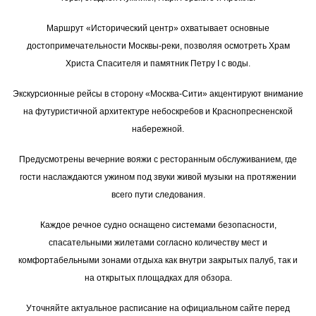
Маршрут «Исторический центр» охватывает основные
достопримечательности Москвы-реки, позволяя осмотреть Храм
Христа Спасителя и памятник Петру I с воды.
Экскурсионные рейсы в сторону «Москва-Сити» акцентируют внимание
на футуристичной архитектуре небоскребов и Краснопресненской
набережной.
Предусмотрены вечерние вояжи с ресторанным обслуживанием, где
гости наслаждаются ужином под звуки живой музыки на протяжении
всего пути следования.
Каждое речное судно оснащено системами безопасности,
спасательными жилетами согласно количеству мест и
комфортабельными зонами отдыха как внутри закрытых палуб, так и
на открытых площадках для обзора.
Уточняйте актуальное расписание на официальном сайте перед