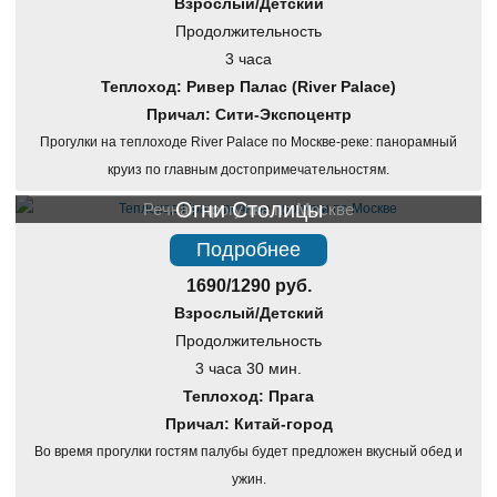
Взрослый/Детский
Продолжительность
3 часа
Теплоход: Ривер Палас (River Palace)
Причал: Сити-Экспоцентр
Прогулки на теплоходе River Palace по Москве-реке: панорамный
круиз по главным достопримечательностям.
Огни Столицы
Речная прогулка по Москве
Подробнее
1690/1290 руб.
Взрослый/Детский
Продолжительность
3 часа 30 мин.
Теплоход: Прага
Причал: Китай-город
Во время прогулки гостям палубы будет предложен вкусный обед и
ужин.