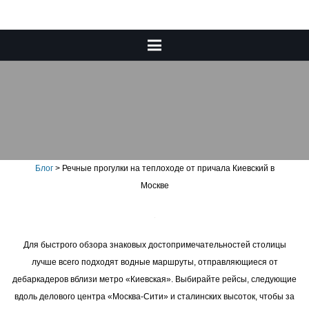
Речные прогулки на
теплоходе от причала
Киевский в Москве
Блог
>
Речные прогулки на теплоходе от причала Киевский в
Москве
Для быстрого обзора знаковых достопримечательностей столицы
лучше всего подходят водные маршруты, отправляющиеся от
дебаркадеров вблизи метро «Киевская». Выбирайте рейсы, следующие
вдоль делового центра «Москва-Сити» и сталинских высоток, чтобы за