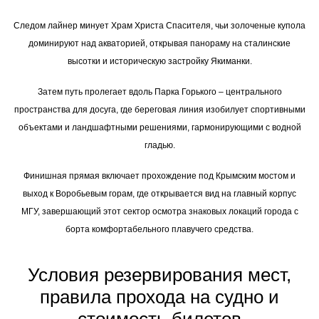
Следом лайнер минует Храм Христа Спасителя, чьи золоченые купола
доминируют над акваторией, открывая панораму на сталинские
высотки и историческую застройку Якиманки.
Затем путь пролегает вдоль Парка Горького – центрального
пространства для досуга, где береговая линия изобилует спортивными
объектами и ландшафтными решениями, гармонирующими с водной
гладью.
Финишная прямая включает прохождение под Крымским мостом и
выход к Воробьевым горам, где открывается вид на главный корпус
МГУ, завершающий этот сектор осмотра знаковых локаций города с
борта комфортабельного плавучего средства.
Условия резервирования мест,
правила прохода на судно и