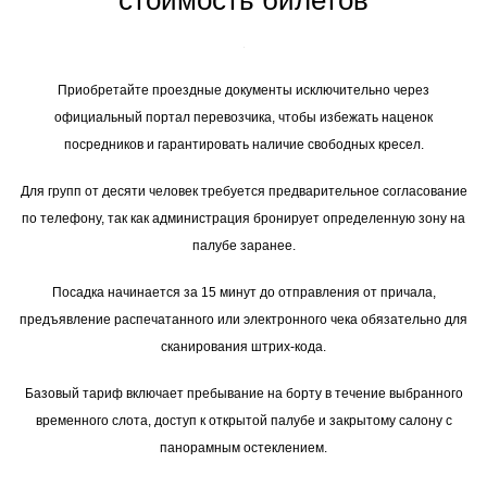
стоимость билетов
Приобретайте проездные документы исключительно через
официальный портал перевозчика, чтобы избежать наценок
посредников и гарантировать наличие свободных кресел.
Для групп от десяти человек требуется предварительное согласование
по телефону, так как администрация бронирует определенную зону на
палубе заранее.
Посадка начинается за 15 минут до отправления от причала,
предъявление распечатанного или электронного чека обязательно для
сканирования штрих-кода.
Базовый тариф включает пребывание на борту в течение выбранного
временного слота, доступ к открытой палубе и закрытому салону с
панорамным остеклением.