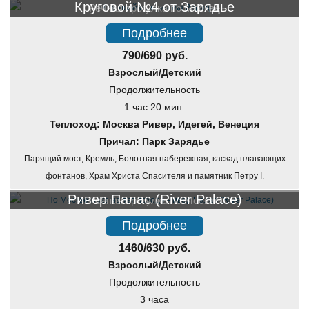
Круговой №4 от Зарядье
Речная прогулка по Москве
Подробнее
790/690 руб.
Взрослый/Детский
Продолжительность
1 час 20 мин.
Теплоход: Москва Ривер, Идегей, Венеция
Причал: Парк Зарядье
Парящий мост, Кремль, Болотная набережная, каскад плавающих
фонтанов, Храм Христа Спасителя и памятник Петру I.
Ривер Палас (River Palace)
Речная прогулка по Москве
Подробнее
1460/630 руб.
Взрослый/Детский
Продолжительность
3 часа