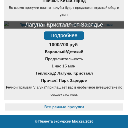
Причал: Китай-город
Во время прогулки гостям палубы будет предложен вкусный обед и
ужин.
Лагуна, Кристалл от Зарядье
Речная прогулка по Москве
Подробнее
1000/700 руб.
Взрослый/Детский
Продолжительность
1 час 15 мин.
Теплоход: Лагуна, Кристалл
Причал: Парк Зарядье
Речной трамвай "Лагуна" приглашает вас в необычное путешествие по
сердцу столицы.
Все речные прогулки
©
Планета экскурсий Москва
2026