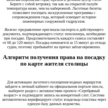
Берите с собой ветровку, так как на открытой палубе
температура ниже, чем на набережной. Льготные билеты
позволяют посещать экскурсионные программы с
сопровождением гида, который освещает историю
инженерных сооружений гидроузлов.
Важно
: предъявление оригинала паспорта и действующего
документа, подтверждающего статус пенсионера, необходимо
при посадке. Продолжительность каждого сеанса составляет
от 60 до 120 минут. Посадка начинается за 15 минут до отхода
судна, поэтому прибывайте на причал заблаговременно.
Алгоритм получения права на посадку
по карте жителя столицы
Для активации льготного посещения водных маршрутов
зайдите в личный кабинет на официальном портале mos.ru,
выберите раздел с активностями проекта «Серебряный
возраст» и подтвердите запись на конкретный слот. Система
автоматически верифицирует статус владельца пластика через
единую базу данных ведомства.