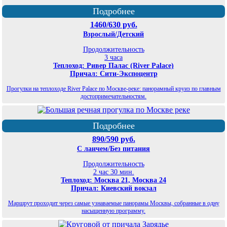
Подробнее
1460/630 руб.
Взрослый/Детский
Продолжительность
3 часа
Теплоход: Ривер Палас (River Palace)
Причал: Сити-Экспоцентр
Прогулки на теплоходе River Palace по Москве-реке: панорамный круиз по главным
достопримечательностям.
Подробнее
890/590 руб.
С ланчем/Без питания
Продолжительность
2 час 30 мин.
Теплоход: Москва 21, Москва 24
Причал: Киевский вокзал
Маршрут проходит через самые узнаваемые панорамы Москвы, собранные в одну
насыщенную программу.