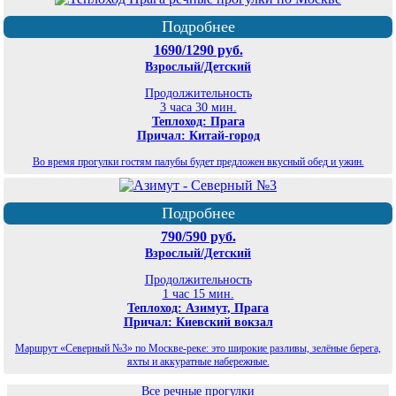
Подробнее
1690/1290 руб.
Взрослый/Детский
Продолжительность
3 часа 30 мин.
Теплоход: Прага
Причал: Китай-город
Во время прогулки гостям палубы будет предложен вкусный обед и ужин.
Подробнее
790/590 руб.
Взрослый/Детский
Продолжительность
1 час 15 мин.
Теплоход: Азимут, Прага
Причал: Киевский вокзал
Маршрут «Северный №3» по Москве-реке: это широкие разливы, зелёные берега,
яхты и аккуратные набережные.
Все речные прогулки