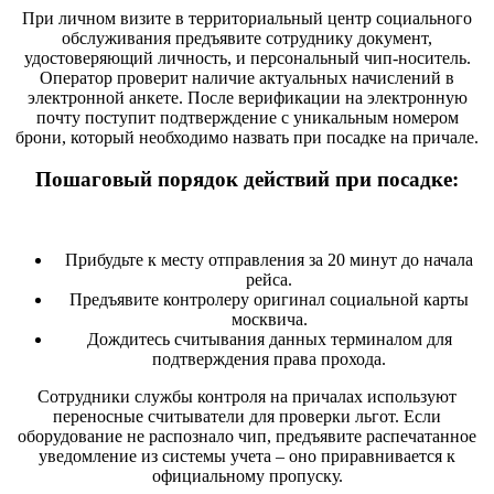
При личном визите в территориальный центр социального
обслуживания предъявите сотруднику документ,
удостоверяющий личность, и персональный чип-носитель.
Оператор проверит наличие актуальных начислений в
электронной анкете. После верификации на электронную
почту поступит подтверждение с уникальным номером
брони, который необходимо назвать при посадке на причале.
Пошаговый порядок действий при посадке:
Прибудьте к месту отправления за 20 минут до начала
рейса.
Предъявите контролеру оригинал социальной карты
москвича.
Дождитесь считывания данных терминалом для
подтверждения права прохода.
Сотрудники службы контроля на причалах используют
переносные считыватели для проверки льгот. Если
оборудование не распознало чип, предъявите распечатанное
уведомление из системы учета – оно приравнивается к
официальному пропуску.