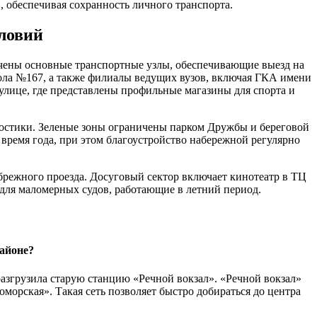
 обеспечивая сохранность личного транспорта.
ловий
чены основные транспортные узлы, обеспечивающие выезд на
ла №167, а также филиалы ведущих вузов, включая ГКА имени
лице, где представлены профильные магазины для спорта и
остики. Зеленые зоны ограничены парком Дружбы и береговой
 время года, при этом благоустройство набережной регулярно
режного проезда. Досуговый сектор включает кинотеатр в ТЦ
 для маломерных судов, работающие в летний период.
айоне?
азгрузила старую станцию «Речной вокзал». «Речной вокзал»
оморская». Такая сеть позволяет быстро добираться до центра