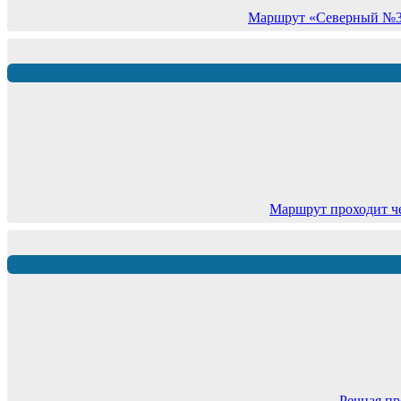
Маршрут «Северный №3» 
Маршрут проходит ч
Речная пр