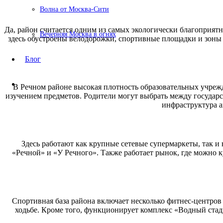
Волна от Москва-Сити
Да, район считается одним из самых экологически благоприя
Вечерняя Москва в огнях
здесь обустроены велодорожки, спортивные площадки и зоны 
Блог
В Речном районе высокая плотность образовательных учреж
изучением предметов. Родители могут выбрать между государс
инфраструктура а
Здесь работают как крупные сетевые супермаркеты, так и
«Речной» и «У Речного». Также работает рынок, где можно 
Спортивная база района включает несколько фитнес-центров
ходьбе. Кроме того, функционирует комплекс «Водный ста