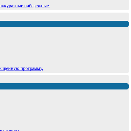
 аккуратные набережные.
сыщенную программу.
вы с воды.