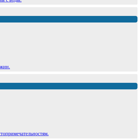
ужин.
стопримечательностям.