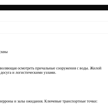
 районе Москвы
осквы
зволяющая осмотреть причальные сооружения с воды. Жилой
досуга и логистическими узлами.
перроны и залы ожидания. Ключевые транспортные точки: