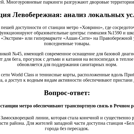
ей. Многоуровневые паркинги разгружают дворовые территории,
ция Левобережная: анализ локальных ус
пешей доступности от станции метро «Ховрино», где сосредото
функционируют образовательные центры: гимназия №1590 и шко
 «Экстрим» или гипермаркете «Ашан-Сити» на Правобережной у
повседневные товары.
икой №45, имеющей современное оснащение для базовой диагн
ля бега, прогулок с детьми и катания на велосипедах в теплое
обновляется для поддержания санитарных норм.
сети World Class и теннисные корты, расположенные вдоль Приб
а, а доступ к водным видам активности обеспечивают пристани
Вопрос-ответ:
станции метро обеспечивают транспортную связь в Речном р
амоскворецкой линии, которая стала конечной и существенно р
асти района. Для жителей западной части доступна станция «Бел
города без пересадок.