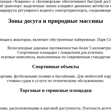
танция «Ховрино» и «Беломорская» обеспечивают быстрый дост
й транспорт: выделенные линии ускоряют движение автобусов к
маршруты регулярного водного электротранспорта, соединяющие
Зоны досуга и природные массивы
ающая к акватории, включает обустроенные набережные.
Парк Се
Велосипедные дорожки протяженностью более 5 километро
Спортивные площадки с покрытием для атлетики.
 игровые комплексы, выполненные по современным стандартам 
Спортивные объекты
ртами, футбольными полями и бассейнами. Для любителей парус
стоянки судов и услуги по техническому обслуживанию.
Торговые и сервисные площадки
ами, расположенными в шаговой доступности. Плотность аптеч