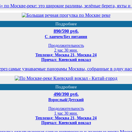
по Москве-реке: это широкие разливы, зелёные берега, яхты и
Подробнее
890/590 руб.
С ланчем/Без питания
Продолжительность
2 час 30 мин.
Теплоход: Москва 21, Москва 24
Причал: Киевский вокзал
ерез самые узнаваемые панорамы Москвы, собранные в одну на
Подробнее
490/390 руб.
Взрослый/Детский
Продолжительность
1 час 30 мин.
Теплоход: Москва 21, Москва 24
Причал: Киевский вокзал
огулка охватывающая самые интересные и знаковые места Моск