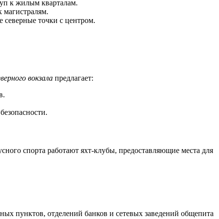
уп к жилым кварталам.
 магистралям.
 северные точки с центром.
верного вокзала
предлагает:
в.
безопасности.
ного спорта работают яхт-клубы, предоставляющие места для
ных пунктов, отделений банков и сетевых заведений общепита