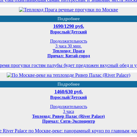
Подробнее
1690/1290 руб.
Взрослый/Детский
Продолжительность
3 часа 30 мин.
Теплоход: Прага
Причал: Китай-город
ремя прогулки гостям палубы будет предложен вкусный обед и 
Подробнее
1460/630 руб.
Взрослый/Детский
Продолжительность
3 часа
Теплоход: Ривер Палас (River Palace)
Причал: Сити-Экспоцентр
е River Palace по Москве-реке: панорамный круиз по главным до