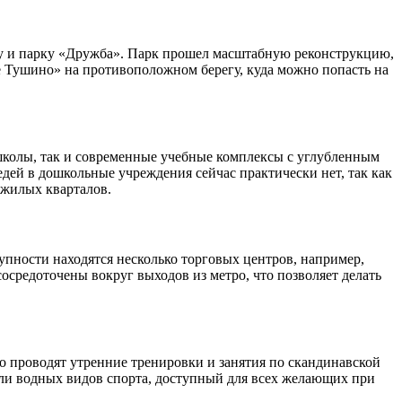
щу и парку «Дружба». Парк прошел масштабную реконструкцию,
е Тушино» на противоположном берегу, куда можно попасть на
школы, так и современные учебные комплексы с углубленным
дей в дошкольные учреждения сейчас практически нет, так как
 жилых кварталов.
упности находятся несколько торговых центров, например,
средоточены вокруг выходов из метро, что позволяет делать
о проводят утренние тренировки и занятия по скандинавской
ли водных видов спорта, доступный для всех желающих при