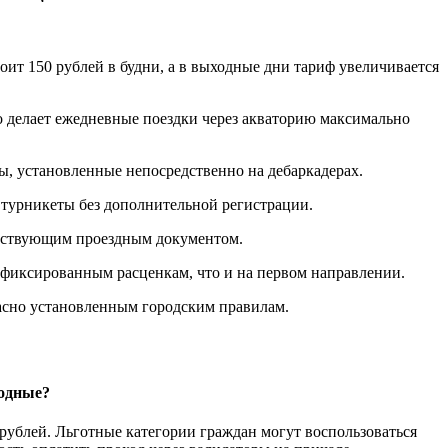
ит 150 рублей в будни, а в выходные дни тариф увеличивается
 делает ежедневные поездки через акваторию максимально
ы, установленные непосредственно на дебаркадерах.
 турникеты без дополнительной регистрации.
ействующим проездным документом.
 фиксированным расценкам, что и на первом направлении.
асно установленным городским правилам.
ходные?
рублей. Льготные категории граждан могут воспользоваться