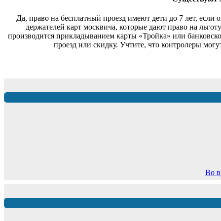
Да, право на бесплатный проезд имеют дети до 7 лет, если
держателей карт москвича, которые дают право на льгот
производится прикладыванием карты «Тройка» или банковской
проезд или скидку. Учтите, что контролеры могу
Во в