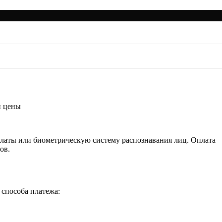
м Москвы и цены
и цены
оплаты или биометрическую систему распознавания лиц. Оплата
ов.
 способа платежа: