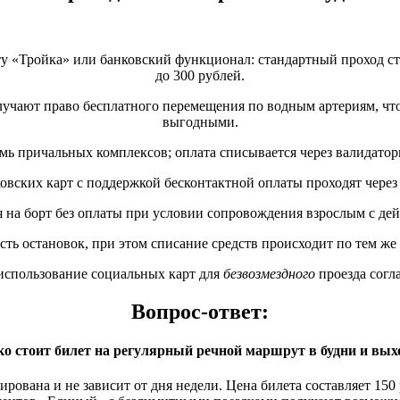
ту «Тройка» или банковский функционал: стандартный проход сто
до 300 рублей.
лучают право бесплатного перемещения по водным артериям, что
выгодными.
ь причальных комплексов; оплата списывается через валидатор
вских карт с поддержкой бесконтактной оплаты проходят через
я на борт без оплаты при условии сопровождения взрослым с д
ть остановок, при этом списание средств происходит по тем же
использование социальных карт для
безвозмездного
проезда согл
Вопрос-ответ:
о стоит билет на регулярный речной маршрут в будни и вы
ована и не зависит от дня недели. Цена билета составляет 150 