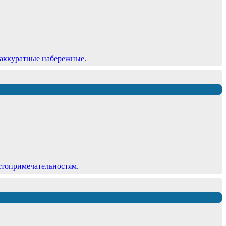
 аккуратные набережные.
стопримечательностям.