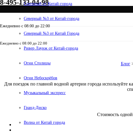
8-495-133-04-98
Северный от Китай-города
Северный №3 от Китай-города
Ежедневно с 08:00 до 22:00
Северный №3 от Китай Города
Ежедневно с 08:00 до 22:00
8-495-133-04-98
Ривер Лаунж от Китай-города
Актуальные тар
Огни Столицы
Блог
Огни Небоскрёбов
Для поездок по главной водной артерии города используйте к
сп
Музыкальный экспресс
Гранд-Диско
Стоимость одной 
Волна от Китай города