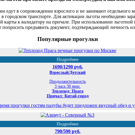
 они едут в сопровождении взрослого и не занимают отдельного 
у в городском транспорте. Для активации льготы необходимо за
 карты к валидатору на причале. При использовании льготной 
т попросить предъявить документ, подтверждающий личность или
Популярные прогулки
Подробнее
1690/1290 руб.
Взрослый/Детский
Продолжительность
3 часа 30 мин.
Теплоход: Прага
Причал: Китай-город
ремя прогулки гостям палубы будет предложен вкусный обед и 
Подробнее
790/590 руб.