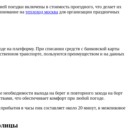
дней поездки включены в стоимость проездного, что делает их
 внимание на
теплоход москва
для организации праздничных
де на платформу. При списании средств с банковской карты
ественном транспорте, пользуются преимуществом и на данных
е необходимости выхода на берег и повторного захода на борт
твами, что обеспечивает комфорт при любой погоде.
рибытия в часы пик составляет около 20 минут, в межпиковое
толицы