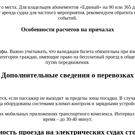
ого места. Для владельцев абонементов «Единый» на 90 или 365 
 аренда судна для частного мероприятия, рекомендуем обратить
событий.
Особенности расчетов на причалах
ы. Важно учитывать, что валидация билета обязательна при вхо
категории граждан, имеющие право на бесплатный проезд в общ
путях передвижения.
Дополнительные сведения о перевозках
ся, если пассажир не выходит за пределы зоны посадки. В случа
да оборудованы системами климат-контроля и зарядными устройс
 мобильных приложениях транспортного комплекса. Интервал п
время – до 30-40 минут.
ость проезда на электрических судах с