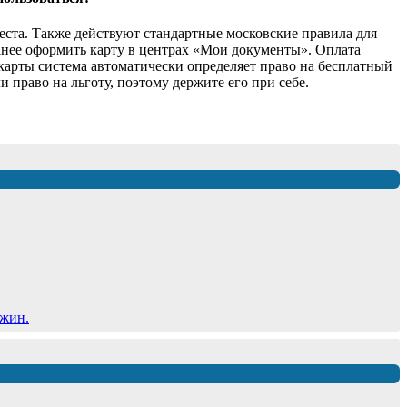
места. Также действуют стандартные московские правила для
ранее оформить карту в центрах «Мои документы». Оплата
карты система автоматически определяет право на бесплатный
 право на льготу, поэтому держите его при себе.
ужин.