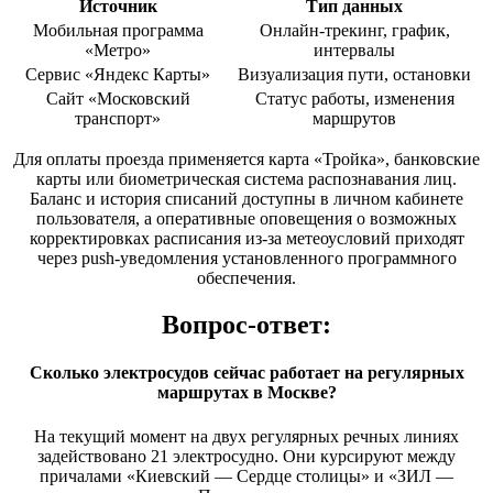
Источник
Тип данных
Мобильная программа
Онлайн-трекинг, график,
«Метро»
интервалы
Сервис «Яндекс Карты»
Визуализация пути, остановки
Сайт «Московский
Статус работы, изменения
транспорт»
маршрутов
Для оплаты проезда применяется карта «Тройка», банковские
карты или биометрическая система распознавания лиц.
Баланс и история списаний доступны в личном кабинете
пользователя, а оперативные оповещения о возможных
корректировках расписания из-за метеоусловий приходят
через push-уведомления установленного программного
обеспечения.
Вопрос-ответ:
Сколько электросудов сейчас работает на регулярных
маршрутах в Москве?
На текущий момент на двух регулярных речных линиях
задействовано 21 электросудно. Они курсируют между
причалами «Киевский — Сердце столицы» и «ЗИЛ —