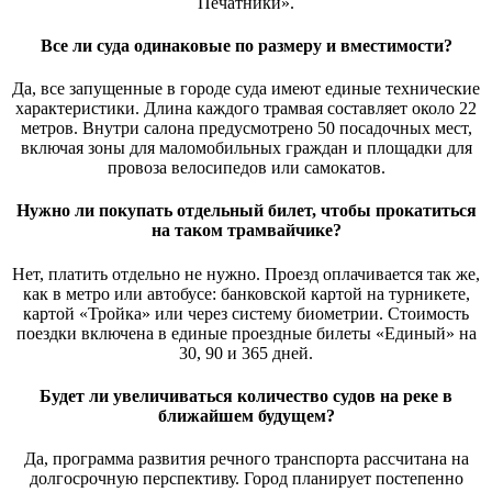
Печатники».
Все ли суда одинаковые по размеру и вместимости?
Да, все запущенные в городе суда имеют единые технические
характеристики. Длина каждого трамвая составляет около 22
метров. Внутри салона предусмотрено 50 посадочных мест,
включая зоны для маломобильных граждан и площадки для
провоза велосипедов или самокатов.
Нужно ли покупать отдельный билет, чтобы прокатиться
на таком трамвайчике?
Нет, платить отдельно не нужно. Проезд оплачивается так же,
как в метро или автобусе: банковской картой на турникете,
картой «Тройка» или через систему биометрии. Стоимость
поездки включена в единые проездные билеты «Единый» на
30, 90 и 365 дней.
Будет ли увеличиваться количество судов на реке в
ближайшем будущем?
Да, программа развития речного транспорта рассчитана на
долгосрочную перспективу. Город планирует постепенно