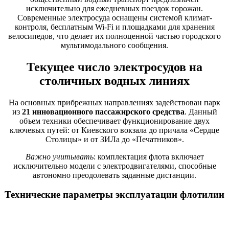
исключительно для ежедневных поездок горожан.
Современные электросуда оснащены системой климат-
контроля, бесплатным Wi-Fi и площадками для хранения
велосипедов, что делает их полноценной частью городского
мультимодального сообщения.
Текущее число электросудов на
столичных водных линиях
На основных прибрежных направлениях задействован парк
из
21 инновационного пассажирского средства
. Данный
объем техники обеспечивает функционирование двух
ключевых путей: от Киевского вокзала до причала «Сердце
Столицы» и от ЗИЛа до «Печатников».
Важно учитывать
: комплектация флота включает
исключительно модели с электродвигателями, способные
автономно преодолевать заданные дистанции.
Технические параметры эксплуатации флотилии