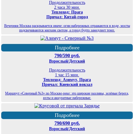
Продолжительность
2 часа 30 мин.
Теплоход: Прага
Причал: Китай-город
Вечерняя Москва раскрывается иначе: огни набережных отражаются в воде, мосты
подсвечиваются мягким светом, а город будто замедляет темп.
Подробнее
790/590 руб.
Взрослый/Детский
Продолжительность
1 час 15 мин.
Теплоход: Азимут, Прага
Причал: Киевский вокзал
Маршрут «Северный №3» по Москве-реке: это широкие разливы, зелёные берега,
яхты и аккуратные набережные.
Подробнее
790/690 руб.
Взрослый/Детский