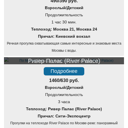
490/390 руб.
Взрослый/Детский
Продолжительность
1 час 30 мин.
Теплоход: Москва 21, Москва 24
Причал: Киевский вокзал
Речная прогулка охватывающая самые интересные и знаковые места
Москвы с воды.
Ривер Палас (River Palace)
Речная прогулка по Москве
Подробнее
1460/630 руб.
Взрослый/Детский
Продолжительность
3 часа
Теплоход: Ривер Палас (River Palace)
Причал: Сити-Экспоцентр
Прогулки на теплоходе River Palace по Москве-реке: панорамный