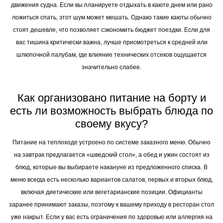
движения судна. Если вы планируете отдыхать в каюте днем или рано
ложиться спать, этот шум может мешать. Однако такие каюты обычно
стоят дешевле, что позволяет сэкономить бюджет поездки. Если для
вас тишина критически важна, лучше присмотреться к средней или
шлюпочной палубам, где влияние технических отсеков ощущается
значительно слабее.
Как организовано питание на борту и
есть ли возможность выбрать блюда по
своему вкусу?
Питание на теплоходе устроено по системе заказного меню. Обычно
на завтрак предлагается «шведский стол», а обед и ужин состоят из
блюд, которые вы выбираете накануне из предложенного списка. В
меню всегда есть несколько вариантов салатов, первых и вторых блюд,
включая диетические или вегетарианские позиции. Официанты
заранее принимают заказы, поэтому к вашему приходу в ресторан стол
уже накрыт. Если у вас есть ограничения по здоровью или аллергия на