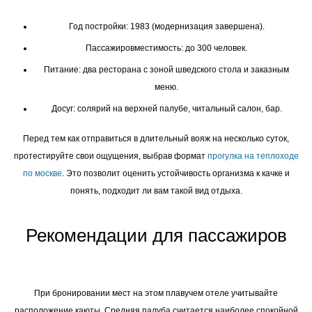
Год постройки: 1983 (модернизация завершена).
Пассажировместимость: до 300 человек.
Питание: два ресторана с зоной шведского стола и заказным
меню.
Досуг: солярий на верхней палубе, читальный салон, бар.
Перед тем как отправиться в длительный вояж на несколько суток,
протестируйте свои ощущения, выбрав формат
прогулка на теплоходе
по москве
. Это позволит оценить устойчивость организма к качке и
понять, подходит ли вам такой вид отдыха.
Рекомендации для пассажиров
При бронировании мест на этом плавучем отеле учитывайте
расположение каюты. Средняя палуба считается наиболее спокойной