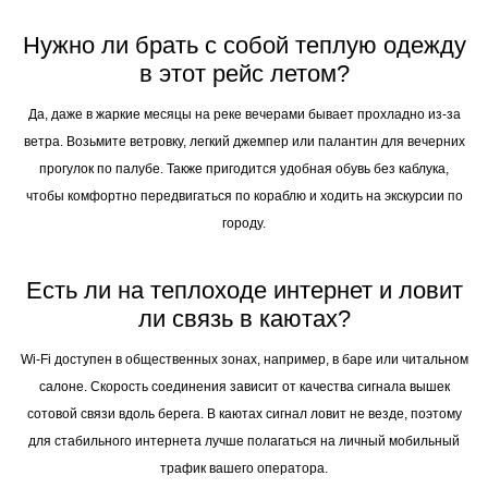
Нужно ли брать с собой теплую одежду
в этот рейс летом?
Да, даже в жаркие месяцы на реке вечерами бывает прохладно из-за
ветра. Возьмите ветровку, легкий джемпер или палантин для вечерних
прогулок по палубе. Также пригодится удобная обувь без каблука,
чтобы комфортно передвигаться по кораблю и ходить на экскурсии по
городу.
Есть ли на теплоходе интернет и ловит
ли связь в каютах?
Wi-Fi доступен в общественных зонах, например, в баре или читальном
салоне. Скорость соединения зависит от качества сигнала вышек
сотовой связи вдоль берега. В каютах сигнал ловит не везде, поэтому
для стабильного интернета лучше полагаться на личный мобильный
трафик вашего оператора.