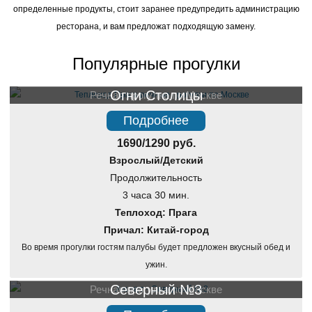
определенные продукты, стоит заранее предупредить администрацию
ресторана, и вам предложат подходящую замену.
Популярные прогулки
Огни Столицы
Речная прогулка по Москве
Подробнее
1690/1290 руб.
Взрослый/Детский
Продолжительность
3 часа 30 мин.
Теплоход: Прага
Причал: Китай-город
Во время прогулки гостям палубы будет предложен вкусный обед и
ужин.
Северный №3
Речная прогулка по Москве