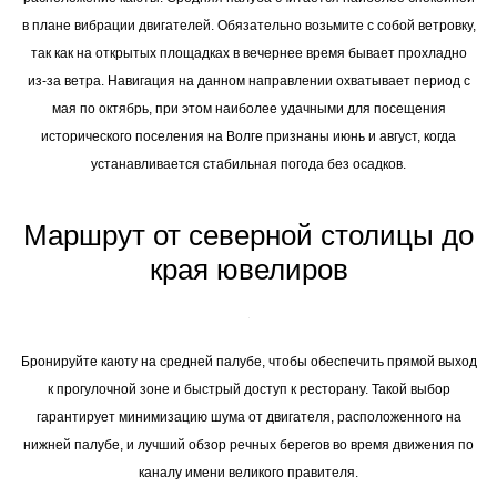
в плане вибрации двигателей. Обязательно возьмите с собой ветровку,
так как на открытых площадках в вечернее время бывает прохладно
из-за ветра. Навигация на данном направлении охватывает период с
мая по октябрь, при этом наиболее удачными для посещения
исторического поселения на Волге признаны июнь и август, когда
устанавливается стабильная погода без осадков.
Маршрут от северной столицы до
края ювелиров
Бронируйте каюту на средней палубе, чтобы обеспечить прямой выход
к прогулочной зоне и быстрый доступ к ресторану. Такой выбор
гарантирует минимизацию шума от двигателя, расположенного на
нижней палубе, и лучший обзор речных берегов во время движения по
каналу имени великого правителя.