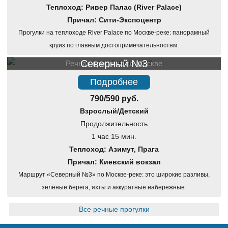
Теплоход: Ривер Палас (River Palace)
Причал: Сити-Экспоцентр
Прогулки на теплоходе River Palace по Москве-реке: панорамный
круиз по главным достопримечательностям.
Северный №3
Речная прогулка по Москве
Подробнее
790/590 руб.
Взрослый/Детский
Продолжительность
1 час 15 мин.
Теплоход: Азимут, Прага
Причал: Киевский вокзал
Маршрут «Северный №3» по Москве-реке: это широкие разливы,
зелёные берега, яхты и аккуратные набережные.
Все речные прогулки