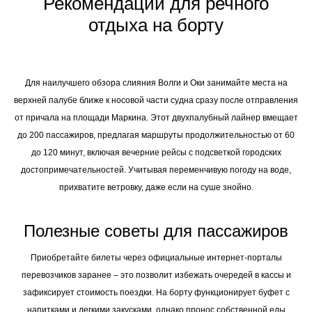
Рекомендации для речного
отдыха на борту
Для наилучшего обзора слияния Волги и Оки занимайте места на
верхней палубе ближе к носовой части судна сразу после отправления
от причала на площади Маркина. Этот двухпалубный лайнер вмещает
до 200 пассажиров, предлагая маршруты продолжительностью от 60
до 120 минут, включая вечерние рейсы с подсветкой городских
достопримечательностей. Учитывая переменчивую погоду на воде,
прихватите ветровку, даже если на суше знойно.
Полезные советы для пассажиров
Приобретайте билеты через официальные интернет-порталы
перевозчиков заранее – это позволит избежать очередей в кассы и
зафиксирует стоимость поездки. На борту функционирует буфет с
напитками и легкими закусками, однако пронос собственной еды