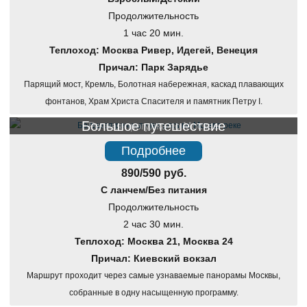
Продолжительность
1 час 20 мин.
Теплоход: Москва Ривер, Идегей, Венеция
Причал: Парк Зарядье
Парящий мост, Кремль, Болотная набережная, каскад плавающих
фонтанов, Храм Христа Спасителя и памятник Петру I.
Большое путешествие
Речная прогулка по Москве
Подробнее
890/590 руб.
С ланчем/Без питания
Продолжительность
2 час 30 мин.
Теплоход: Москва 21, Москва 24
Причал: Киевский вокзал
Маршрут проходит через самые узнаваемые панорамы Москвы,
собранные в одну насыщенную программу.