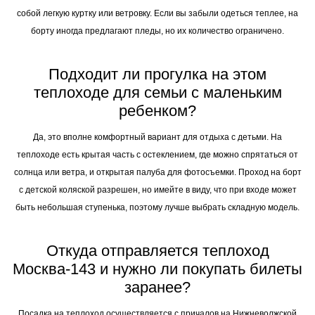
собой легкую куртку или ветровку. Если вы забыли одеться теплее, на
борту иногда предлагают пледы, но их количество ограничено.
Подходит ли прогулка на этом
теплоходе для семьи с маленьким
ребенком?
Да, это вполне комфортный вариант для отдыха с детьми. На
теплоходе есть крытая часть с остеклением, где можно спрятаться от
солнца или ветра, и открытая палуба для фотосъемки. Проход на борт
с детской коляской разрешен, но имейте в виду, что при входе может
быть небольшая ступенька, поэтому лучше выбрать складную модель.
Откуда отправляется теплоход
Москва-143 и нужно ли покупать билеты
заранее?
Посадка на теплоход осуществляется с причалов на Нижневолжской