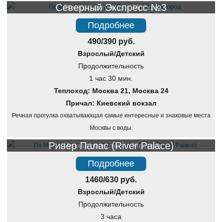
Северный Экспресс №3
Речная прогулка по Москве
Подробнее
490/390 руб.
Взрослый/Детский
Продолжительность
1 час 30 мин.
Теплоход: Москва 21, Москва 24
Причал: Киевский вокзал
Речная прогулка охватывающая самые интересные и знаковые места
Москвы с воды.
Ривер Палас (River Palace)
Речная прогулка по Москве
Подробнее
1460/630 руб.
Взрослый/Детский
Продолжительность
3 часа