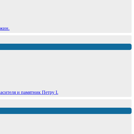
ужин.
сителя и памятник Петру I.