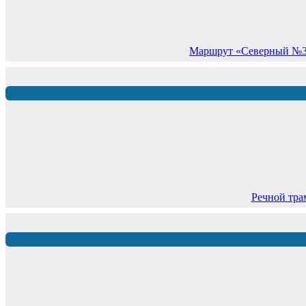
Маршрут «Северный №3» 
Речной тра