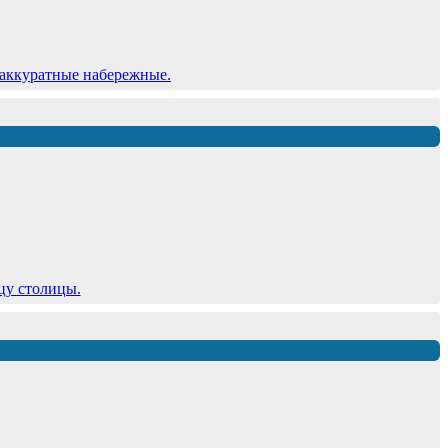
 аккуратные набережные.
цу столицы.