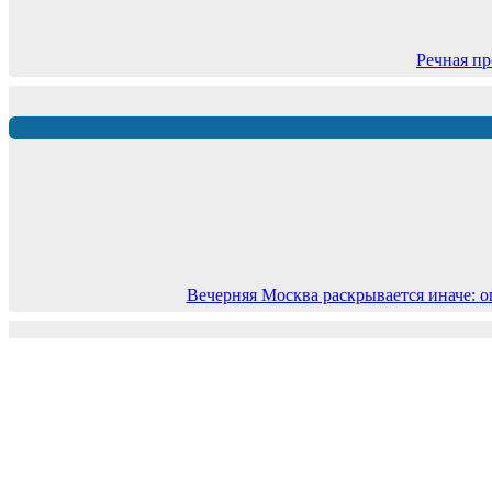
Речная пр
Вечерняя Москва раскрывается иначе: о