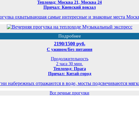
Теплоход: Москва 21, Москва 24
Причал: Киевский вокзал
огулка охватывающая самые интересные и знаковые места Моск
Подробнее
2190/1500 руб.
С ужином/Без питания
Продолжительность
2 часа 30 мин.
Теплоход: Прага
Причал: Китай-город
гни набережных отражаются в воде, мосты подсвечиваются мягким
Все речные прогулки
©
Планета экскурсий Москва
2026
Карта сайта