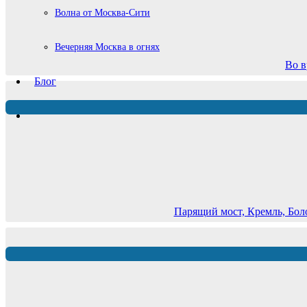
Волна от Москва-Сити
Вечерняя Москва в огнях
Во в
Блог
Парящий мост, Кремль, Бол