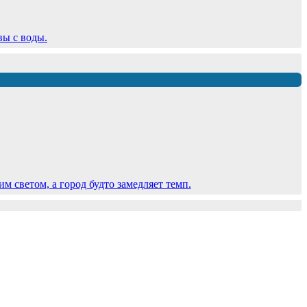
вы с воды.
 светом, а город будто замедляет темп.