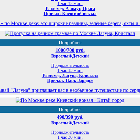
1 час 15 мин.
Теплоход: Азимут, Прага
Причал: Киевский вокзал
по Москве-реке: это широкие разливы, зелёные берега, яхты и
Подробнее
1000/700 руб.
Взрослый/Детский
Продолжительность
1 час 15 мин.
Теплоход: Лагуна, Кристалл
Причал: Парк Зарядье
мвай "Лагуна" приглашает вас в необычное путешествие по серд
Подробнее
490/390 руб.
Взрослый/Детский
Продолжительность
1 час 30 мин.