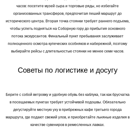
часов: посетите музей сыра и торговые ряды, но избегайте
организованных трансферов, предпочитая пеший маршрут до
исторического центра. Вторая точка стоянки требует раннего подъема,
чтобы успеть подняться на Соборную гору до прибытия основного
потока экскурсантов. Финальный пункт пребывания заслуживает
полноценного осмотра купеческих особняков и набережной, поэтому
выбирайте рейсы с длительностью стоянки не менее семи часов.
Советы по логистике и досугу
Берите с собой ветровку и удобную обувь без каблука, так как брусчатка
в посещаемых пунктах требует устойчивой подошвы. Обязательно
дегустируйте местную уху в прибрежных кафе третьего города
маршрута, где подают свежий улов, и приобретайте льняные изделия в
качестве сувениров в ремесленных лавках.