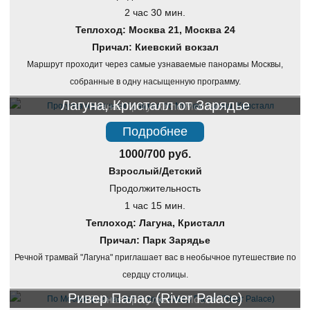
2 час 30 мин.
Теплоход: Москва 21, Москва 24
Причал: Киевский вокзал
Маршрут проходит через самые узнаваемые панорамы Москвы,
собранные в одну насыщенную программу.
Лагуна, Кристалл от Зарядье
Речная прогулка по Москве
Подробнее
1000/700 руб.
Взрослый/Детский
Продолжительность
1 час 15 мин.
Теплоход: Лагуна, Кристалл
Причал: Парк Зарядье
Речной трамвай "Лагуна" приглашает вас в необычное путешествие по
сердцу столицы.
Ривер Палас (River Palace)
Речная прогулка по Москве