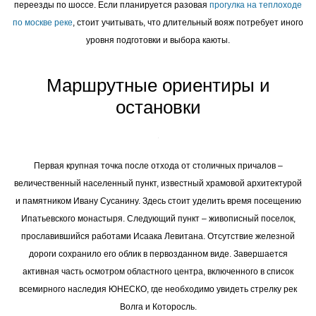
переезды по шоссе. Если планируется разовая
прогулка на теплоходе
по москве реке
, стоит учитывать, что длительный вояж потребует иного
уровня подготовки и выбора каюты.
Маршрутные ориентиры и
остановки
Первая крупная точка после отхода от столичных причалов –
величественный населенный пункт, известный храмовой архитектурой
и памятником Ивану Сусанину. Здесь стоит уделить время посещению
Ипатьевского монастыря. Следующий пункт – живописный поселок,
прославившийся работами Исаака Левитана. Отсутствие железной
дороги сохранило его облик в первозданном виде. Завершается
активная часть осмотром областного центра, включенного в список
всемирного наследия ЮНЕСКО, где необходимо увидеть стрелку рек
Волга и Которосль.