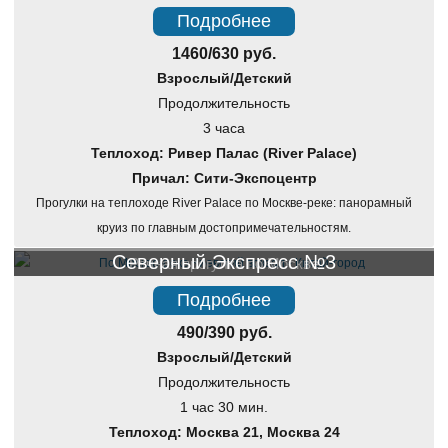
Подробнее
1460/630 руб.
Взрослый/Детский
Продолжительность
3 часа
Теплоход: Ривер Палас (River Palace)
Причал: Сити-Экспоцентр
Прогулки на теплоходе River Palace по Москве-реке: панорамный
круиз по главным достопримечательностям.
Северный Экспресс №3
Речная прогулка по Москве
Подробнее
490/390 руб.
Взрослый/Детский
Продолжительность
1 час 30 мин.
Теплоход: Москва 21, Москва 24