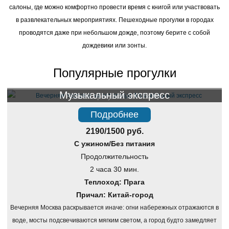
салоны, где можно комфортно провести время с книгой или участвовать
в развлекательных мероприятиях. Пешеходные прогулки в городах
проводятся даже при небольшом дожде, поэтому берите с собой
дождевики или зонты.
Популярные прогулки
Музыкальный экспресс
Речная прогулка по Москве
Подробнее
2190/1500 руб.
С ужином/Без питания
Продолжительность
2 часа 30 мин.
Теплоход: Прага
Причал: Китай-город
Вечерняя Москва раскрывается иначе: огни набережных отражаются в
воде, мосты подсвечиваются мягким светом, а город будто замедляет