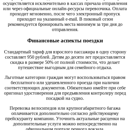
осуществляется исключительно в кассах причала отправления
или через официальные онлайн-ресурсы перевозчика. Оплата
проходит мгновенно, после чего электронный пропуск
приходит на указанный e-mail. В пиковый сезон
рекомендуется бронировать места минимум за три дня до
отправления.
Финансовые аспекты поездки
Стандартный тариф для взрослого пассажира в одну сторону
составляет 950 рублей. Детям до десяти лет предоставляется
скидка в размере 50% от полной стоимости, что делает
путешествие выгодным для семейного отдыха.
Льготные категории граждан могут воспользоваться правом
бесплатного или удешевленного проезда при наличии
соответствующих документов. Обязательно имейте при себе
оригинал удостоверения для предъявления контролеру перед
посадкой на судно.
Перевозка велосипедов или крупногабаритного багажа
оплачивается дополнительно согласно действующему
прейскуранту компании. Уточнить актуальные расценки на
дополнительные услуги можно непосредственно на
официальном портале речного вокзала.