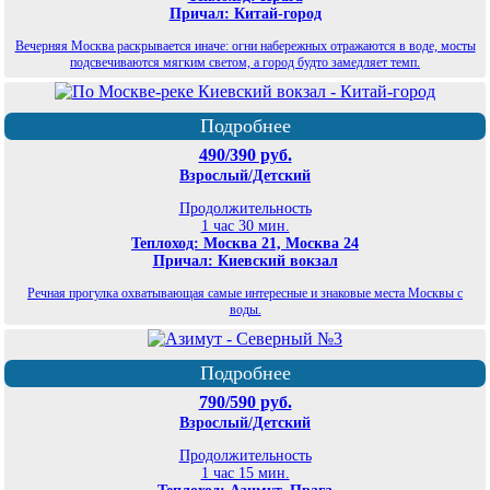
Причал: Китай-город
Вечерняя Москва раскрывается иначе: огни набережных отражаются в воде, мосты
подсвечиваются мягким светом, а город будто замедляет темп.
Подробнее
490/390 руб.
Взрослый/Детский
Продолжительность
1 час 30 мин.
Теплоход: Москва 21, Москва 24
Причал: Киевский вокзал
Речная прогулка охватывающая самые интересные и знаковые места Москвы с
воды.
Подробнее
790/590 руб.
Взрослый/Детский
Продолжительность
1 час 15 мин.