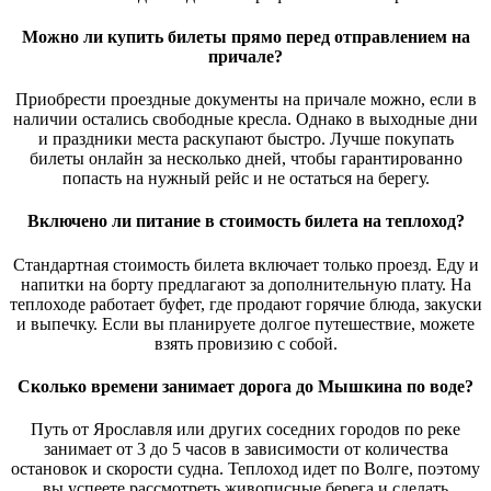
Можно ли купить билеты прямо перед отправлением на
причале?
Приобрести проездные документы на причале можно, если в
наличии остались свободные кресла. Однако в выходные дни
и праздники места раскупают быстро. Лучше покупать
билеты онлайн за несколько дней, чтобы гарантированно
попасть на нужный рейс и не остаться на берегу.
Включено ли питание в стоимость билета на теплоход?
Стандартная стоимость билета включает только проезд. Еду и
напитки на борту предлагают за дополнительную плату. На
теплоходе работает буфет, где продают горячие блюда, закуски
и выпечку. Если вы планируете долгое путешествие, можете
взять провизию с собой.
Сколько времени занимает дорога до Мышкина по воде?
Путь от Ярославля или других соседних городов по реке
занимает от 3 до 5 часов в зависимости от количества
остановок и скорости судна. Теплоход идет по Волге, поэтому
вы успеете рассмотреть живописные берега и сделать