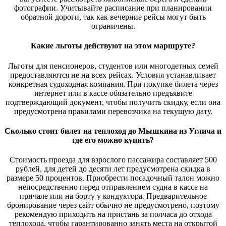
фотографии. Учитывайте расписание при планировании
обратной дороги, так как вечерние рейсы могут быть
ограничены.
Какие льготы действуют на этом маршруте?
Льготы для пенсионеров, студентов или многодетных семей
предоставляются не на всех рейсах. Условия устанавливает
конкретная судоходная компания. При покупке билета через
интернет или в кассе обязательно предъявите
подтверждающий документ, чтобы получить скидку, если она
предусмотрена правилами перевозчика на текущую дату.
Сколько стоит билет на теплоход до Мышкина из Углича и
где его можно купить?
Стоимость проезда для взрослого пассажира составляет 500
рублей, для детей до десяти лет предусмотрена скидка в
размере 50 процентов. Приобрести посадочный талон можно
непосредственно перед отправлением судна в кассе на
причале или на борту у кондуктора. Предварительное
бронирование через сайт обычно не предусмотрено, поэтому
рекомендую приходить на пристань за полчаса до отхода
теплохода, чтобы гарантированно занять места на открытой