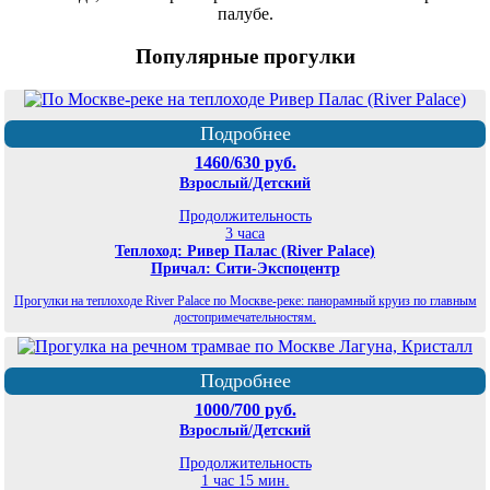
палубе.
Популярные прогулки
Подробнее
1460/630 руб.
Взрослый/Детский
Продолжительность
3 часа
Теплоход: Ривер Палас (River Palace)
Причал: Сити-Экспоцентр
Прогулки на теплоходе River Palace по Москве-реке: панорамный круиз по главным
достопримечательностям.
Подробнее
1000/700 руб.
Взрослый/Детский
Продолжительность
1 час 15 мин.