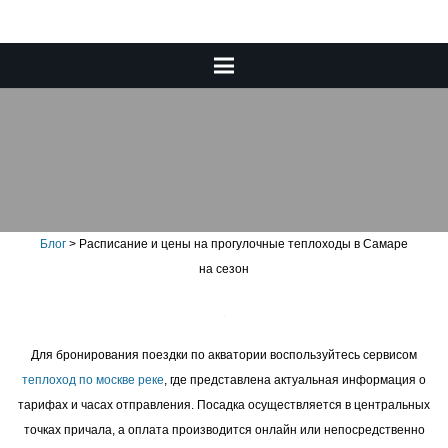
Расписание и цены на
прогулочные теплоходы в
Самаре на сезон
Блог
>
Расписание и цены на прогулочные теплоходы в Самаре
на сезон
Для бронирования поездки по акватории воспользуйтесь сервисом
теплоход по москве реке
, где представлена актуальная информация о
тарифах и часах отправления. Посадка осуществляется в центральных
точках причала, а оплата производится онлайн или непосредственно