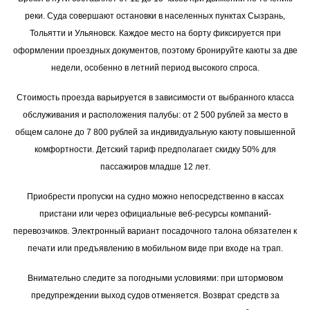
реки. Суда совершают остановки в населенных пунктах Сызрань,
Тольятти и Ульяновск. Каждое место на борту фиксируется при
оформлении проездных документов, поэтому бронируйте каюты за две
недели, особенно в летний период высокого спроса.
Стоимость проезда варьируется в зависимости от выбранного класса
обслуживания и расположения палубы: от 2 500 рублей за место в
общем салоне до 7 800 рублей за индивидуальную каюту повышенной
комфортности. Детский тариф предполагает скидку 50% для
пассажиров младше 12 лет.
Приобрести пропуски на судно можно непосредственно в кассах
пристани или через официальные веб-ресурсы компаний-
перевозчиков. Электронный вариант посадочного талона обязателен к
печати или предъявлению в мобильном виде при входе на трап.
Внимательно следите за погодными условиями: при штормовом
предупреждении выход судов отменяется. Возврат средств за