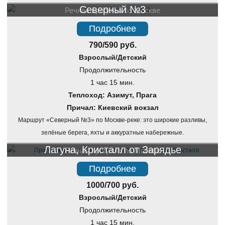
Северный №3
Речная прогулка по Москве
Подробнее
790/590 руб.
Взрослый/Детский
Продолжительность
1 час 15 мин.
Теплоход: Азимут, Прага
Причал: Киевский вокзал
Маршрут «Северный №3» по Москве-реке: это широкие разливы,
зелёные берега, яхты и аккуратные набережные.
Лагуна, Кристалл от Зарядье
Речная прогулка по Москве
Подробнее
1000/700 руб.
Взрослый/Детский
Продолжительность
1 час 15 мин.