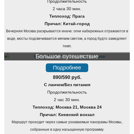
Продолжительность
2 часа 30 мин.
Теплоход: Прага
Причал: Китай-город
Вечерняя Москва раскрывается иначе: огни набережных отражаются в
воде, мосты подсвечиваются мягким светом, а город будто замедляет
темп.
Большое путешествие
Речная прогулка по Москве
Подробнее
890/590 руб.
С ланчем/Без питания
Продолжительность
2 час 30 мин.
Теплоход: Москва 21, Москва 24
Причал: Киевский вокзал
Маршрут проходит через самые узнаваемые панорамы Москвы,
собранные в одну насыщенную программу.