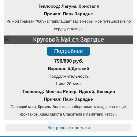
Теплоход: Лагуна, Кристалл
Причал: Парк Зарядье
Речной трамвай "Лагуна" приглашает вас в необычное путешествие по
сердцу столицы.
Круговой №4 от Зарядье
Речная прогулка по Москве
Подробнее
790/690 руб.
Взрослый/Детский
Продолжительность
1 час 20 мин.
Теплоход: Москва Ривер, Идегей, Венеция
Причал: Парк Зарядье
Парящий мост, Кремль, Болотная набережная, каскад плавающих
фонтанов, Храм Христа Спасителя и памятник Петру I.
Все речные прогулки