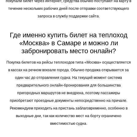
покупали билет через интернет, средства обычно поступают на карту в
течение нескольких рабочих дней после отправки соответствующего
запроса в службу поддержки сайта.
Где именно купить билет на теплоход
«Москва» в Самаре и можно ли
забронировать место онлайн?
Покупка билетов на рейсы теплоходов типа «Москва» осуществляется
в кассах на речном вокзале города. Обычно продажа открывается за
один час до отправления судна. На текущий момент система
предварительного онлайн-бронирования для большинства
пригородных маршрутов не внедрена, поэтому пассажиры
приобретают проездные документы непосредственно на причале.
Рекомендуем приходить на пристань заблаговременно, особенно в
выходные дни, так как количество мест на борту ограничено
вместимостью судна.