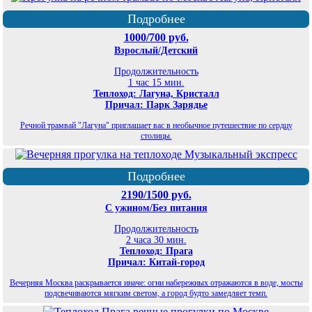
Подробнее
1000/700 руб.
Взрослый/Детский
Продолжительность
1 час 15 мин.
Теплоход: Лагуна, Кристалл
Причал: Парк Зарядье
Речной трамвай "Лагуна" приглашает вас в необычное путешествие по сердцу
столицы.
Подробнее
2190/1500 руб.
С ужином/Без питания
Продолжительность
2 часа 30 мин.
Теплоход: Прага
Причал: Китай-город
Вечерняя Москва раскрывается иначе: огни набережных отражаются в воде, мосты
подсвечиваются мягким светом, а город будто замедляет темп.