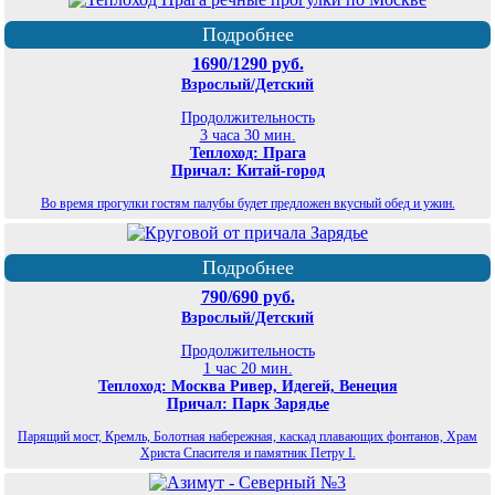
Подробнее
1690/1290 руб.
Взрослый/Детский
Продолжительность
3 часа 30 мин.
Теплоход: Прага
Причал: Китай-город
Во время прогулки гостям палубы будет предложен вкусный обед и ужин.
Подробнее
790/690 руб.
Взрослый/Детский
Продолжительность
1 час 20 мин.
Теплоход: Москва Ривер, Идегей, Венеция
Причал: Парк Зарядье
Парящий мост, Кремль, Болотная набережная, каскад плавающих фонтанов, Храм
Христа Спасителя и памятник Петру I.