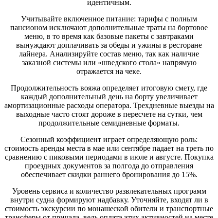
идентичным.
Учитывайте включенное питание: тарифы с полным
пансионом исключают дополнительные траты на бортовое
меню, в то время как базовые пакеты с завтраками
вынуждают доплачивать за обеды и ужины в ресторане
лайнера. Анализируйте состав меню, так как наличие
заказной системы или «шведского стола» напрямую
отражается на чеке.
Продолжительность вояжа определяет итоговую смету, где
каждый дополнительный день на борту увеличивает
амортизационные расходы оператора. Трехдневные выезды на
выходные часто стоят дороже в пересчете на сутки, чем
продолжительные семидневные форматы.
Сезонный коэффициент играет определяющую роль:
стоимость аренды места в мае или сентябре падает на треть по
сравнению с пиковыми периодами в июле и августе. Покупка
проездных документов за полгода до отправления
обеспечивает скидки раннего бронирования до 15%.
Уровень сервиса и количество развлекательных программ
внутри судна формируют надбавку. Уточняйте, входят ли в
стоимость экскурсии по монашеской обители и транспортные
трансферы от причала, ведь оплата этих активностей на месте