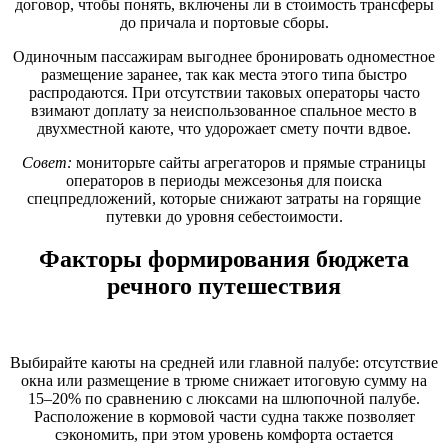
договор, чтобы понять, включены ли в стоимость трансферы
до причала и портовые сборы.
Одиночным пассажирам выгоднее бронировать одноместное
размещение заранее, так как места этого типа быстро
распродаются. При отсутствии таковых операторы часто
взимают доплату за неиспользованное спальное место в
двухместной каюте, что удорожает смету почти вдвое.
Совет:
мониторьте сайты агрегаторов и прямые страницы
операторов в периоды межсезонья для поиска
спецпредложений, которые снижают затраты на горящие
путевки до уровня себестоимости.
Факторы формирования бюджета
речного путешествия
Выбирайте каюты на средней или главной палубе: отсутствие
окна или размещение в трюме снижает итоговую сумму на
15–20% по сравнению с люксами на шлюпочной палубе.
Расположение в кормовой части судна также позволяет
сэкономить, при этом уровень комфорта остается