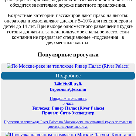
обходится значительно дороже пакетного предложения.
Возрастные категории пассажиров дают право на льготы:
операторы предоставляют дисконт 5–10% для пенсионеров и
детей до 14 лет. При выборе одноместного размещения будьте
готовы доплатить за неиспользуемое спальное место, если
компания не предлагает специальные «подселения» в
двухместные каюты.
Популярные прогулки
Подробнее
1460/630 руб.
Взрослый/Детский
Продолжительность
3 часа
Теплоход: Ривер Палас (River Palace)
Причал: Сити-Экспоцентр
Прогулки на теплоходе River Palace по Москве-реке: панорамный круиз по главным
достопримечательностям.