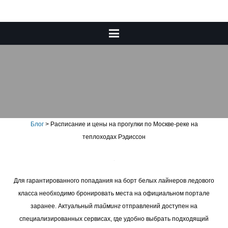
Расписание и цены на
прогулки по Москве-реке на
теплоходах Рэдиссон
Блог
>
Расписание и цены на прогулки по Москве-реке на
теплоходах Рэдиссон
Для гарантированного попадания на борт белых лайнеров ледового
класса необходимо бронировать места на официальном портале
заранее. Актуальный
тайминг
отправлений доступен на
специализированных сервисах, где удобно выбрать подходящий