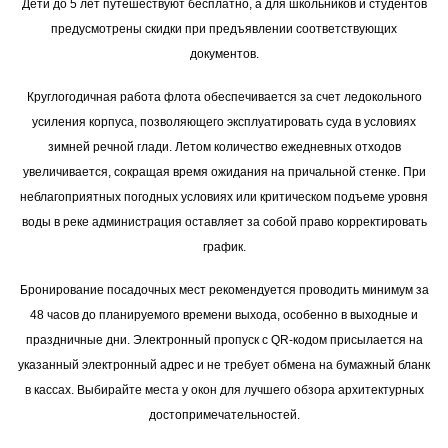
Дети до 5 лет путешествуют бесплатно, а для школьников и студентов
предусмотрены скидки при предъявлении соответствующих
документов.
Круглогодичная работа флота обеспечивается за счет ледокольного
усиления корпуса, позволяющего эксплуатировать суда в условиях
зимней речной глади. Летом количество ежедневных отходов
увеличивается, сокращая время ожидания на причальной стенке. При
неблагоприятных погодных условиях или критическом подъеме уровня
воды в реке администрация оставляет за собой право корректировать
график.
Бронирование посадочных мест рекомендуется проводить минимум за
48 часов до планируемого времени выхода, особенно в выходные и
праздничные дни. Электронный пропуск с QR-кодом присылается на
указанный электронный адрес и не требует обмена на бумажный бланк
в кассах. Выбирайте места у окон для лучшего обзора архитектурных
достопримечательностей.