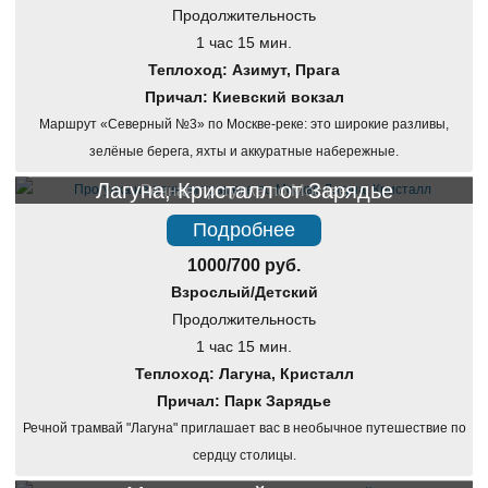
Продолжительность
1 час 15 мин.
Теплоход: Азимут, Прага
Причал: Киевский вокзал
Маршрут «Северный №3» по Москве-реке: это широкие разливы,
зелёные берега, яхты и аккуратные набережные.
Лагуна, Кристалл от Зарядье
Речная прогулка по Москве
Подробнее
1000/700 руб.
Взрослый/Детский
Продолжительность
1 час 15 мин.
Теплоход: Лагуна, Кристалл
Причал: Парк Зарядье
Речной трамвай "Лагуна" приглашает вас в необычное путешествие по
сердцу столицы.