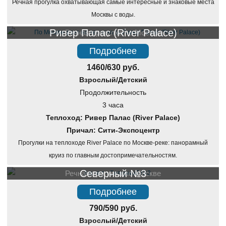
Речная прогулка охватывающая самые интересные и знаковые места
Москвы с воды.
Ривер Палас (River Palace)
Речная прогулка по Москве
Подробнее
1460/630 руб.
Взрослый/Детский
Продолжительность
3 часа
Теплоход: Ривер Палас (River Palace)
Причал: Сити-Экспоцентр
Прогулки на теплоходе River Palace по Москве-реке: панорамный
круиз по главным достопримечательностям.
Северный №3
Речная прогулка по Москве
Подробнее
790/590 руб.
Взрослый/Детский