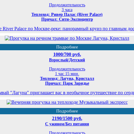
Продолжительность
3 часа
Теплоход: Ривер Палас (River Palace)
Причал: Сити-Экспоцентр
е River Palace по Москве-реке: панорамный круиз по главным до
Подробнее
1000/700 руб.
Взрослый/Детский
Продолжительность
1 час 15 мин.
Теплоход: Лагуна, Кристалл
Причал: Парк Зарядье
мвай "Лагуна" приглашает вас в необычное путешествие по серд
Подробнее
2190/1500 руб.
С ужином/Без питания
Продолжительность