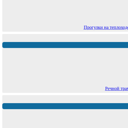
Прогулки на теплоход
Речной тра