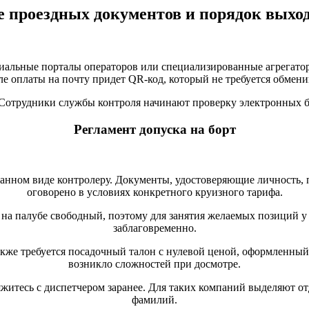
 проездных документов и порядок выход
альные порталы операторов или специализированные агрегаторы,
 оплаты на почту придет QR-код, который не требуется обменив
 Сотрудники службы контроля начинают проверку электронных бил
Регламент допуска на борт
танном виде контролеру. Документы, удостоверяющие личность, п
оговорено в условиях конкретного круизного тарифа.
 на палубе свободный, поэтому для занятия желаемых позиций у 
заблаговременно.
также требуется посадочный талон с нулевой ценой, оформленный
возникло сложностей при досмотре.
яжитесь с диспетчером заранее. Для таких компаний выделяют от
фамилий.