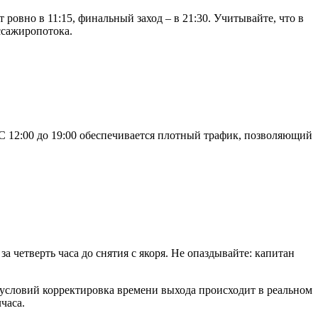
 ровно в 11:15, финальный заход – в 21:30. Учитывайте, что в
ссажиропотока.
С 12:00 до 19:00 обеспечивается плотный трафик, позволяющий
а четверть часа до снятия с якоря. Не опаздывайте: капитан
условий корректировка времени выхода происходит в реальном
часа.