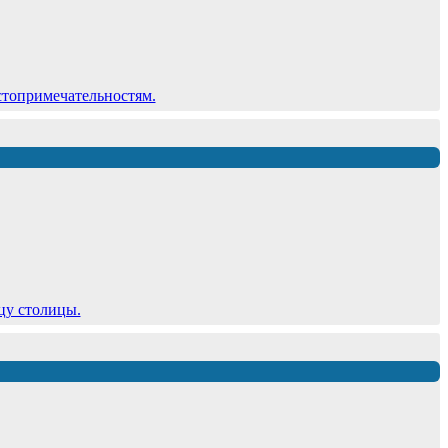
стопримечательностям.
цу столицы.