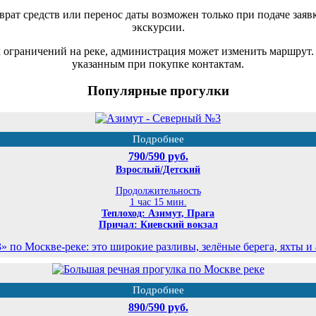
рат средств или перенос даты возможен только при подаче заяв
экскурсии.
 ограничений на реке, администрация может изменить маршрут
указанным при покупке контактам.
Популярные прогулки
Подробнее
790/590 руб.
Взрослый/Детский
Продолжительность
1 час 15 мин.
Теплоход: Азимут, Прага
Причал: Киевский вокзал
по Москве-реке: это широкие разливы, зелёные берега, яхты и
Подробнее
890/590 руб.