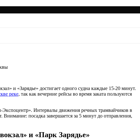
 рекам Москвы
сквы
окзал» и «Зарядье» достигает одного судна каждые 15-20 минут.
скве реке
, так как вечерние рейсы во время заката пользуются
и-Экспоцентр». Интервалы движения речных трамвайчиков в
. Внимание: посадка завершается за 5 минут до отправления,
вокзал» и «Парк Зарядье»