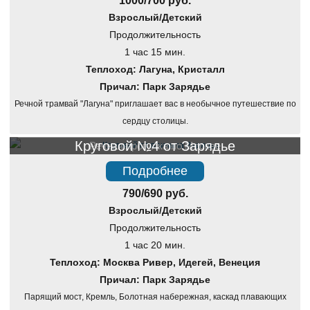
1000/700 руб.
Взрослый/Детский
Продолжительность
1 час 15 мин.
Теплоход: Лагуна, Кристалл
Причал: Парк Зарядье
Речной трамвай "Лагуна" приглашает вас в необычное путешествие по
сердцу столицы.
Круговой №4 от Зарядье
Речная прогулка по Москве
Подробнее
790/690 руб.
Взрослый/Детский
Продолжительность
1 час 20 мин.
Теплоход: Москва Ривер, Идегей, Венеция
Причал: Парк Зарядье
Парящий мост, Кремль, Болотная набережная, каскад плавающих