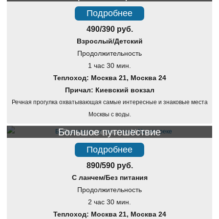
Подробнее
490/390 руб.
Взрослый/Детский
Продолжительность
1 час 30 мин.
Теплоход: Москва 21, Москва 24
Причал: Киевский вокзал
Речная прогулка охватывающая самые интересные и знаковые места
Москвы с воды.
Большое путешествие
Речная прогулка по Москве
Подробнее
890/590 руб.
С ланчем/Без питания
Продолжительность
2 час 30 мин.
Теплоход: Москва 21, Москва 24