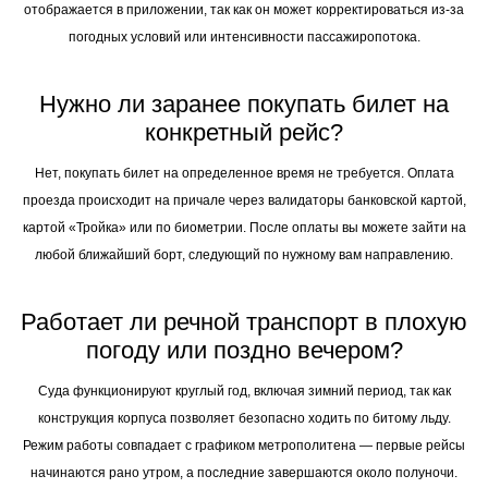
отображается в приложении, так как он может корректироваться из-за
погодных условий или интенсивности пассажиропотока.
Нужно ли заранее покупать билет на
конкретный рейс?
Нет, покупать билет на определенное время не требуется. Оплата
проезда происходит на причале через валидаторы банковской картой,
картой «Тройка» или по биометрии. После оплаты вы можете зайти на
любой ближайший борт, следующий по нужному вам направлению.
Работает ли речной транспорт в плохую
погоду или поздно вечером?
Суда функционируют круглый год, включая зимний период, так как
конструкция корпуса позволяет безопасно ходить по битому льду.
Режим работы совпадает с графиком метрополитена — первые рейсы
начинаются рано утром, а последние завершаются около полуночи.