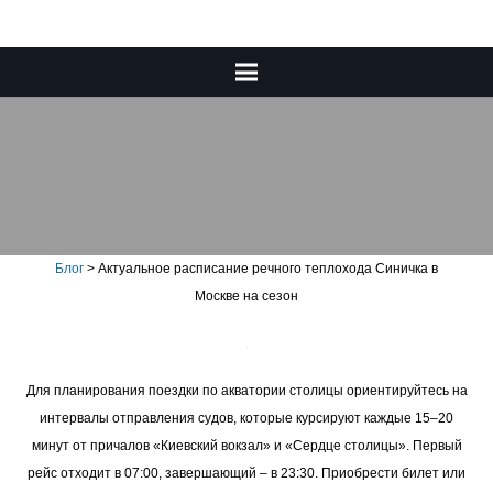
Актуальное расписание
речного теплохода Синичка
в Москве на сезон
Блог
>
Актуальное расписание речного теплохода Синичка в
Москве на сезон
Для планирования поездки по акватории столицы ориентируйтесь на
интервалы отправления судов, которые курсируют каждые 15–20
минут от причалов «Киевский вокзал» и «Сердце столицы». Первый
рейс отходит в 07:00, завершающий – в 23:30. Приобрести билет или