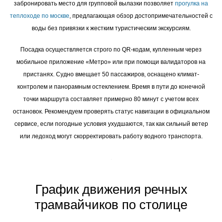
забронировать место для групповой вылазки позволяет
прогулка на
теплоходе по москве
, предлагающая обзор достопримечательностей с
воды без привязки к жестким туристическим экскурсиям.
Посадка осуществляется строго по QR-кодам, купленным через
мобильное приложение «Метро» или при помощи валидаторов на
пристанях. Судно вмещает 50 пассажиров, оснащено климат-
контролем и панорамным остеклением. Время в пути до конечной
точки маршрута составляет примерно 80 минут с учетом всех
остановок. Рекомендуем проверять статус навигации в официальном
сервисе, если погодные условия ухудшаются, так как сильный ветер
или ледоход могут скорректировать работу водного транспорта.
График движения речных
трамвайчиков по столице