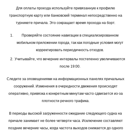
Для оплаты проезда используйте привязанную к профилю
транспортную карту или банковский терминал непосредственно на
турникете причала. Это сокращает время прохода на борт.
Проверяйте состояние навигации в специализированном
мобильном приложении города, так как погодные условия могут
корректировать периодичность отходов.
Учитывайте, что вечерние интервалы постепенно увеличиваются
после 19:00.
Следите за оповещениями на информационных панелях причальных
сооружений. Изменения в очередности движения происходят
оперативно, привязка к конкретным минутам часто сдвигается из-за
плотности речного трафика.
В периоды высокой загруженности ожидание следующего судна на
причале занимает не более четверти часа. Исключение составляют
поздние вечерние часы, когда частота выходов снижается до одного