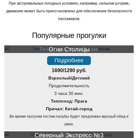
При экстремальных погодных условиях, например, сильном шторме,
движение может быть приостановлено для обеспечения безопасности
пассажиров.
Популярные прогулки
Огни Столицы
Речная прогулка по Москве
Подробнее
1690/1290 руб.
Взрослый/Детский
Продолжительность
3 часа 30 мин.
Теплоход: Прага
Причал: Китай-город
Во время прогулки гостям палубы будет предложен вкусный обед и
ужин.
Северный Экспресс №3
Речная прогулка по Москве