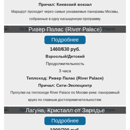
Причал: Киевский вокзал
Маршрут проходит через самые узнаваемые панорамы Москвы,
собранные в одну насыщенную программу.
Ривер Палас (River Palace)
Речная прогулка по Москве
Подробнее
1460/630 руб.
Взрослый/Детский
Продолжительность
3 часа
Теплоход: Ривер Палас (River Palace)
Причал: Сити-Экспоцентр
Прогулки на теплоходе River Palace по Москве-реке: панорамный
круиз по главным достопримечательностям.
Лагуна, Кристалл от Зарядье
Речная прогулка по Москве
Подробнее