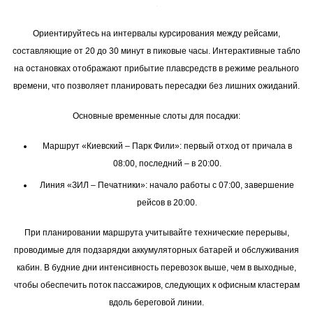
Ориентируйтесь на интервалы курсирования между рейсами,
составляющие от 20 до 30 минут в пиковые часы. Интерактивные табло
на остановках отображают прибытие плавсредств в режиме реального
времени, что позволяет планировать пересадки без лишних ожиданий.
Основные временные слоты для посадки:
Маршрут «Киевский – Парк Фили»: первый отход от причала в
08:00, последний – в 20:00.
Линия «ЗИЛ – Печатники»: начало работы с 07:00, завершение
рейсов в 20:00.
При планировании маршрута учитывайте технические перерывы,
проводимые для подзарядки аккумуляторных батарей и обслуживания
кабин. В будние дни интенсивность перевозок выше, чем в выходные,
чтобы обеспечить поток пассажиров, следующих к офисным кластерам
вдоль береговой линии.