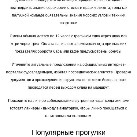
движения. Кандидатам на позиции официантов необходимо
подтвердить знание сервировки столов и правил этикета, тогда как
палубной команде обязательны знания морских узлов и техники
швартовки.
Смены обычно длятся по 12 часов с графиком «два через два» или
«три через три». Оплата начисляется ежемесячно, а при высоких
показателях оборота бара или кафе предусмотрены бонусы.
Уточняйте актуальные предложения на официальных интернет-
порталах судовладельцев, избегая посреднических агентств. Проверка
документов и прохождение инструктажа по технике безопасности
проводятся перед выходом судна на маршрут.
Приходите на личное собеседование в утренние часы, когда экипажи
готовят лайнеры к выходу в акваторию, чтобы лично пообщаться с
капитаном или старпомом.
Популярные прогулки