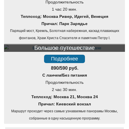
Продолжительность
1 час 20 мин.
Теплоход: Москва Ривер, Идегей, Венеция
Причал: Парк Зарядье
Парящий мост, Кремль, Болотная набережная, каскад плавающих
фонтанов, Храм Христа Спасителя и памятник Петру I.
Большое путешествие
Речная прогулка по Москве
Подробнее
890/590 руб.
С ланчем/Без питания
Продолжительность
2 час 30 мин.
Теплоход: Москва 21, Москва 24
Причал: Киевский вокзал
Маршрут проходит через самые узнаваемые панорамы Москвы,
собранные в одну насыщенную программу.