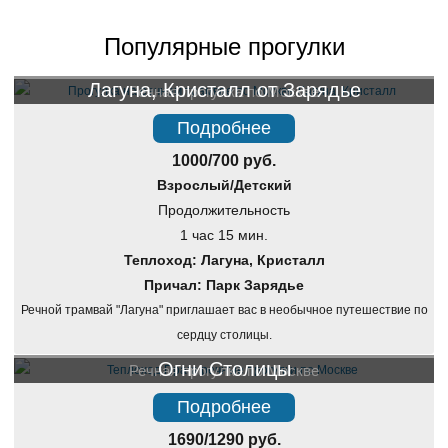
Популярные прогулки
Лагуна, Кристалл от Зарядье
Речная прогулка по Москве
Подробнее
1000/700 руб.
Взрослый/Детский
Продолжительность
1 час 15 мин.
Теплоход: Лагуна, Кристалл
Причал: Парк Зарядье
Речной трамвай "Лагуна" приглашает вас в необычное путешествие по
сердцу столицы.
Огни Столицы
Речная прогулка по Москве
Подробнее
1690/1290 руб.