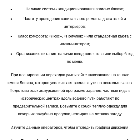
Наличие системы кондиционирования в жилых блоках;
Частоту проведения капитального ремонта двигателей и
интерьеров;
Класс комфорта: «Люкс», «Полулюкс» или стандартная каюта с
иллюминатором;
Организацию питания: наличие шведского стола или выбор блюд
по меню.
При планировании переходов учитывайте шлюзование на канале
имени Ленина, которое увеличивает время в пути на несколько часов.
Подготовьтесь к экскурсионной программе заранее: частные гиды в
исторических центрах вдоль водного пути работают по
предварительной записи. Возьмите с собой теплую одежду для
вечерних палубных прогулок, невзирая на летнюю погоду.
Изучите данные операторов, чтобы отследить графики движения: