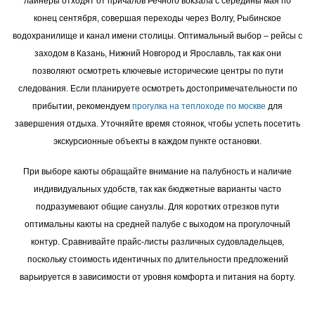
лайнеры отходят от причалов Речного вокзала с середины мая по
конец сентября, совершая переходы через Волгу, Рыбинское
водохранилище и канал имени столицы. Оптимальный выбор – рейсы с
заходом в Казань, Нижний Новгород и Ярославль, так как они
позволяют осмотреть ключевые исторические центры по пути
следования. Если планируете осмотреть достопримечательности по
прибытии, рекомендуем
прогулка на теплоходе по москве
для
завершения отдыха. Уточняйте время стоянок, чтобы успеть посетить
экскурсионные объекты в каждом пункте остановки.
При выборе каюты обращайте внимание на палубность и наличие
индивидуальных удобств, так как бюджетные варианты часто
подразумевают общие санузлы. Для коротких отрезков пути
оптимальны каюты на средней палубе с выходом на прогулочный
контур. Сравнивайте прайс-листы различных судовладельцев,
поскольку стоимость идентичных по длительности предложений
варьируется в зависимости от уровня комфорта и питания на борту.