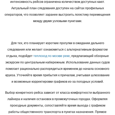
интенсивность рейсов ограничена количеством доступных кают.
Актуальный план следования доступен на сайтах профильных
операторов, что позволяет заранее выстроить логистику перемещения
между двумя узловыми пунктами.
Для тех, кто планирует короткие прогулки в ожидании дальнего
следования или желает ознакомиться с альтернативным форматом
отдыха, подойдет
теплоход по москве реке
, предлагающий обзорные
экскурсии по центральным набережным. Использование данных судов
помогает рационально распорядиться временем до начала основного
круиза. Уточняйте время прибытия к причалам, учитывая шлюзование
и возможные корректировки графиков из-за погодных условий.
Выбор конкретного рейса зависит от класса комфортности выбранного
лайнера и наличия остановок в промежуточных городах. Оформляя
проездные документы, сопоставляйте время выхода с графиком
работы общественного транспорта в пунктах назначения. Прямое