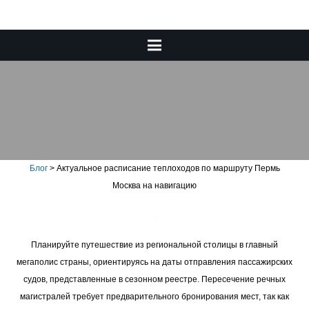
Актуальное расписание
теплоходов по маршруту
Пермь Москва на навигацию
Блог
>
Актуальное расписание теплоходов по маршруту Пермь
Москва на навигацию
Планируйте путешествие из региональной столицы в главный
мегаполис страны, ориентируясь на даты отправления пассажирских
судов, представленные в сезонном реестре. Пересечение речных
магистралей требует предварительного бронирования мест, так как