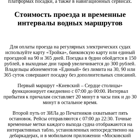
платформах посадки, а также в навигационных сервисах.
Стоимость проезда и временные
интервалы водных маршрутов
Для оплаты проезда на регулярных электрических судах
используйте карту «Тройка», банковскую карту или единый
проездной на 90 и 365 дней. Поездка в будни обойдется в 150
рублей, в выходные дни тариф увеличивается до 300 рублей.
Владельцы абонементов «Единый» без лимита на 30, 90 или
365 суток совершают посадку без дополнительных списаний.
Первый маршрут «Киевский – Сердце столицы»
функционирует ежедневно с 07:00 до 00:00. Интервал
прибытия к причалам составляет 20 минут в часы пик и до 30
минут в остальное время.
Второй путь от ЗИЛа до Печатников охватывает пять
остановок. Рейсы отправляются с 07:00 до 22:30. Точные
временные метки каждого выхода судна отображаются на
интерактивных табло, установленных непосредственно на
дебаркадерах, и в мобильном приложении «Московский