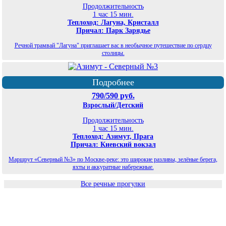
Продолжительность
1 час 15 мин.
Теплоход: Лагуна, Кристалл
Причал: Парк Зарядье
Речной трамвай "Лагуна" приглашает вас в необычное путешествие по сердцу
столицы.
Подробнее
790/590 руб.
Взрослый/Детский
Продолжительность
1 час 15 мин.
Теплоход: Азимут, Прага
Причал: Киевский вокзал
Маршрут «Северный №3» по Москве-реке: это широкие разливы, зелёные берега,
яхты и аккуратные набережные.
Все речные прогулки
©
Планета экскурсий Москва
2026