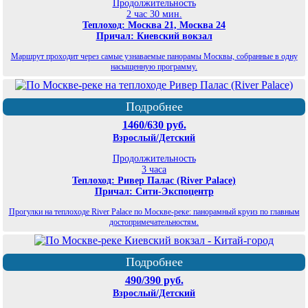
Продолжительность
2 час 30 мин.
Теплоход: Москва 21, Москва 24
Причал: Киевский вокзал
Маршрут проходит через самые узнаваемые панорамы Москвы, собранные в одну
насыщенную программу.
Подробнее
1460/630 руб.
Взрослый/Детский
Продолжительность
3 часа
Теплоход: Ривер Палас (River Palace)
Причал: Сити-Экспоцентр
Прогулки на теплоходе River Palace по Москве-реке: панорамный круиз по главным
достопримечательностям.
Подробнее
490/390 руб.
Взрослый/Детский