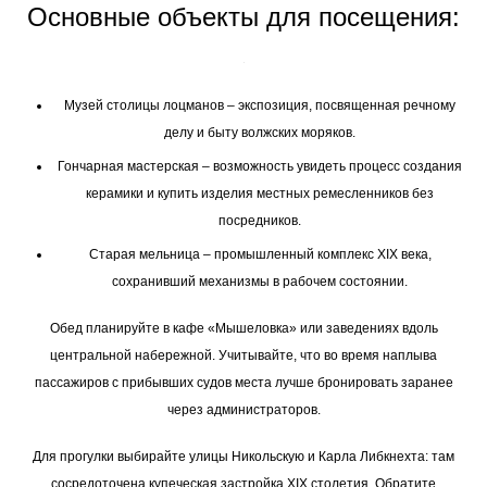
Основные объекты для посещения:
Музей столицы лоцманов – экспозиция, посвященная речному
делу и быту волжских моряков.
Гончарная мастерская – возможность увидеть процесс создания
керамики и купить изделия местных ремесленников без
посредников.
Старая мельница – промышленный комплекс XIX века,
сохранивший механизмы в рабочем состоянии.
Обед планируйте в кафе «Мышеловка» или заведениях вдоль
центральной набережной. Учитывайте, что во время наплыва
пассажиров с прибывших судов места лучше бронировать заранее
через администраторов.
Для прогулки выбирайте улицы Никольскую и Карла Либкнехта: там
сосредоточена купеческая застройка XIX столетия. Обратите