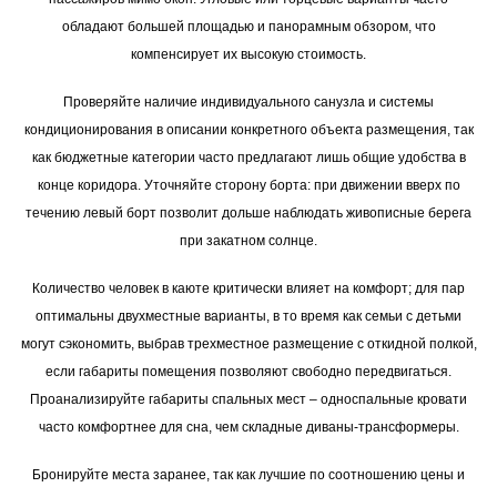
обладают большей площадью и панорамным обзором, что
компенсирует их высокую стоимость.
Проверяйте наличие индивидуального санузла и системы
кондиционирования в описании конкретного объекта размещения, так
как бюджетные категории часто предлагают лишь общие удобства в
конце коридора. Уточняйте сторону борта: при движении вверх по
течению левый борт позволит дольше наблюдать живописные берега
при закатном солнце.
Количество человек в каюте критически влияет на комфорт; для пар
оптимальны двухместные варианты, в то время как семьи с детьми
могут сэкономить, выбрав трехместное размещение с откидной полкой,
если габариты помещения позволяют свободно передвигаться.
Проанализируйте габариты спальных мест – односпальные кровати
часто комфортнее для сна, чем складные диваны-трансформеры.
Бронируйте места заранее, так как лучшие по соотношению цены и