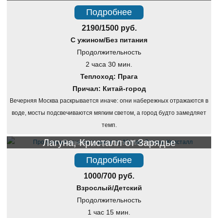
Подробнее
2190/1500 руб.
С ужином/Без питания
Продолжительность
2 часа 30 мин.
Теплоход: Прага
Причал: Китай-город
Вечерняя Москва раскрывается иначе: огни набережных отражаются в
воде, мосты подсвечиваются мягким светом, а город будто замедляет
темп.
Лагуна, Кристалл от Зарядье
Речная прогулка по Москве
Подробнее
1000/700 руб.
Взрослый/Детский
Продолжительность
1 час 15 мин.