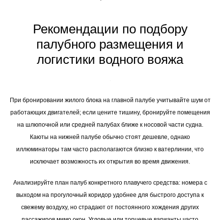
Рекомендации по подбору
палубного размещения и
логистики водного вояжа
При бронировании жилого блока на главной палубе учитывайте шум от
работающих двигателей; если цените тишину, бронируйте помещения
на шлюпочной или средней палубах ближе к носовой части судна.
Каюты на нижней палубе обычно стоят дешевле, однако
иллюминаторы там часто располагаются близко к ватерлинии, что
исключает возможность их открытия во время движения.
Анализируйте план палуб конкретного плавучего средства: номера с
выходом на прогулочный коридор удобнее для быстрого доступа к
свежему воздуху, но страдают от постоянного хождения других
пассажиров мимо окон. Угловые или торцевые варианты часто