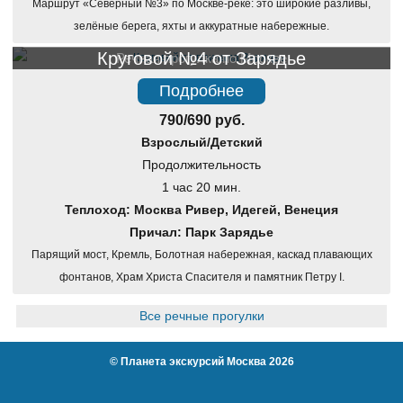
Маршрут «Северный №3» по Москве-реке: это широкие разливы,
зелёные берега, яхты и аккуратные набережные.
Круговой №4 от Зарядье
Речная прогулка по Москве
Подробнее
790/690 руб.
Взрослый/Детский
Продолжительность
1 час 20 мин.
Теплоход: Москва Ривер, Идегей, Венеция
Причал: Парк Зарядье
Парящий мост, Кремль, Болотная набережная, каскад плавающих
фонтанов, Храм Христа Спасителя и памятник Петру I.
Все речные прогулки
©
Планета экскурсий Москва
2026