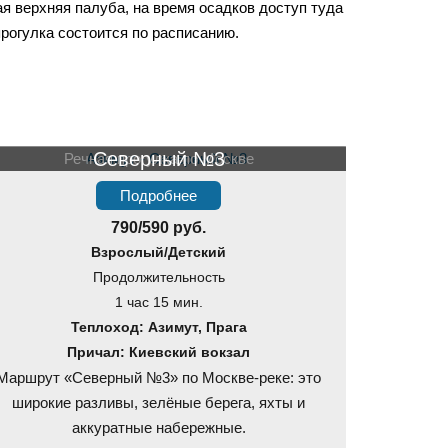
я верхняя палуба, на время осадков доступ туда
рогулка состоится по расписанию.
Северный №3
Речная прогулка по Москве
Подробнее
790/590 руб.
Взрослый/Детский
Продолжительность
1 час 15 мин.
Теплоход: Азимут, Прага
Причал: Киевский вокзал
Маршрут «Северный №3» по Москве-реке: это
широкие разливы, зелёные берега, яхты и
аккуратные набережные.