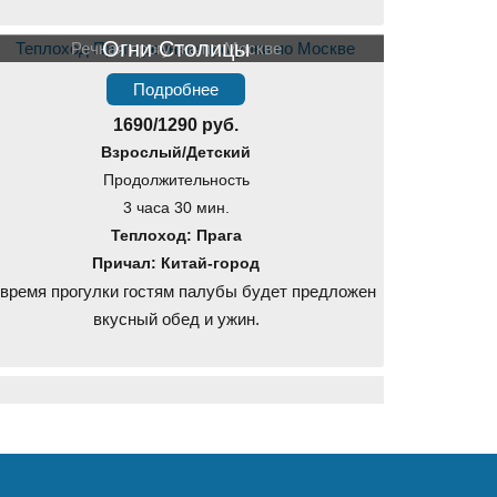
Огни Столицы
Речная прогулка по Москве
Подробнее
1690/1290 руб.
Взрослый/Детский
Продолжительность
3 часа 30 мин.
Теплоход: Прага
Причал: Китай-город
 время прогулки гостям палубы будет предложен
вкусный обед и ужин.