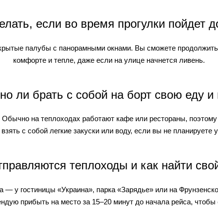
елать, если во время прогулки пойдет 
крытые палубы с панорамными окнами. Вы сможете продолжить 
комфорте и тепле, даже если на улице начнется ливень.
о ли брать с собой на борт свою еду и
а. Обычно на теплоходах работают кафе или рестораны, поэтому
взять с собой легкие закуски или воду, если вы не планируете 
тправляются теплоходы и как найти сво
 — у гостиницы «Украина», парка «Зарядье» или на Фрунзенской
ндую прибыть на место за 15–20 минут до начала рейса, чтобы 