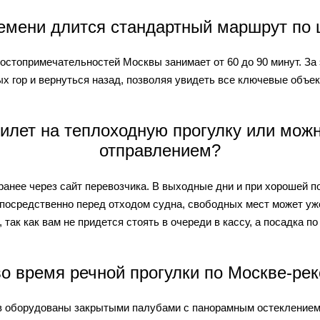
емени длится стандартный маршрут по 
остопримечательностей Москвы занимает от 60 до 90 минут. За 
х гор и вернуться назад, позволяя увидеть все ключевые объек
илет на теплоходную прогулку или мож
отправлением?
анее через сайт перевозчика. В выходные дни и при хорошей 
посредственно перед отходом судна, свободных мест может уже
 так как вам не придется стоять в очереди в кассу, а посадка 
во время речной прогулки по Москве-ре
 оборудованы закрытыми палубами с панорамным остеклением