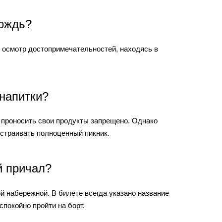
дождь?
осмотр достопримечательностей, находясь в
 напитки?
 проносить свои продукты запрещено. Однако
устраивать полноценный пикник.
й причал?
 набережной. В билете всегда указано название
спокойно пройти на борт.