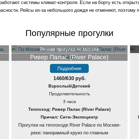
 работают системы климат-контроля. Если на борту есть открыта
пасности. Рейсы из-за небольшого дождя не отменяют, поэтому п
Популярные прогулки
Речная прогулка по Москве
Ривер Палас (River Palace)
Подробнее
1460/630 руб.
Взрослый/Детский
Продолжительность
3 часа
Теплоход: Ривер Палас (River Palace)
Причал: Сити-Экспоцентр
Прогулки на теплоходе River Palace по Москве-
реке: панорамный круиз по главным