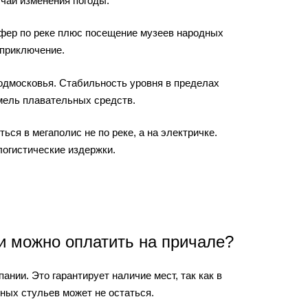
чай изменения погоды.
фер по реке плюс посещение музеев народных
 приключение.
одмосковья. Стабильность уровня в пределах
мель плавательных средств.
ся в мегаполис не по реке, а на электричке.
огистические издержки.
и можно оплатить на причале?
нии. Это гарантирует наличие мест, так как в
ных стульев может не остаться.