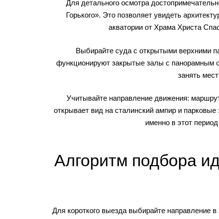
Для детального осмотра достопримечательн
Горького». Это позволяет увидеть архитекту
акватории от Храма Христа Спа
Выбирайте суда с открытыми верхними п
функционируют закрытые залы с панорамным ос
занять мест
Учитывайте направление движения: маршрут
открывает вид на сталинский ампир и парковые
именно в этот перио
Алгоритм подбора ид
Для короткого выезда выбирайте направление в 