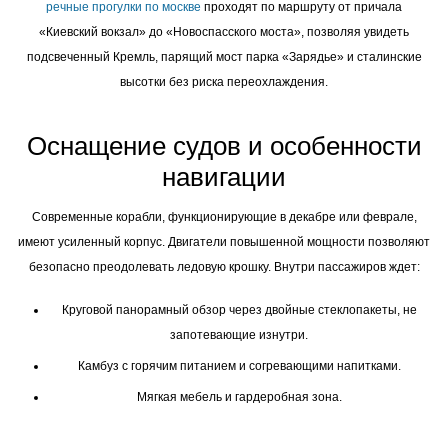
речные прогулки по москве
проходят по маршруту от причала
«Киевский вокзал» до «Новоспасского моста», позволяя увидеть
подсвеченный Кремль, парящий мост парка «Зарядье» и сталинские
высотки без риска переохлаждения.
Оснащение судов и особенности
навигации
Современные корабли, функционирующие в декабре или феврале,
имеют усиленный корпус. Двигатели повышенной мощности позволяют
безопасно преодолевать ледовую крошку. Внутри пассажиров ждет:
Круговой панорамный обзор через двойные стеклопакеты, не
запотевающие изнутри.
Камбуз с горячим питанием и согревающими напитками.
Мягкая мебель и гардеробная зона.