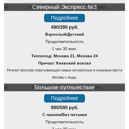
Северный Экспресс №3
Речная прогулка по Москве
Подробнее
490/390 руб.
Взрослый/Детский
Продолжительность
1 час 30 мин.
Теплоход: Москва 21, Москва 24
Причал: Киевский вокзал
Речная прогулка охватывающая самые интересные и знаковые места
Москвы с воды.
Большое путешествие
Речная прогулка по Москве
Подробнее
890/590 руб.
С ланчем/Без питания
Продолжительность