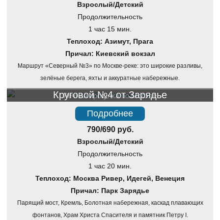
Взрослый/Детский
Продолжительность
1 час 15 мин.
Теплоход: Азимут, Прага
Причал: Киевский вокзал
Маршрут «Северный №3» по Москве-реке: это широкие разливы,
зелёные берега, яхты и аккуратные набережные.
Круговой №4 от Зарядье
Речная прогулка по Москве
Подробнее
790/690 руб.
Взрослый/Детский
Продолжительность
1 час 20 мин.
Теплоход: Москва Ривер, Идегей, Венеция
Причал: Парк Зарядье
Парящий мост, Кремль, Болотная набережная, каскад плавающих
фонтанов, Храм Христа Спасителя и памятник Петру I.