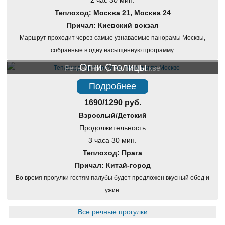
2 час 30 мин.
Теплоход: Москва 21, Москва 24
Причал: Киевский вокзал
Маршрут проходит через самые узнаваемые панорамы Москвы,
собранные в одну насыщенную программу.
Огни Столицы
Речная прогулка по Москве
Подробнее
1690/1290 руб.
Взрослый/Детский
Продолжительность
3 часа 30 мин.
Теплоход: Прага
Причал: Китай-город
Во время прогулки гостям палубы будет предложен вкусный обед и
ужин.
Все речные прогулки