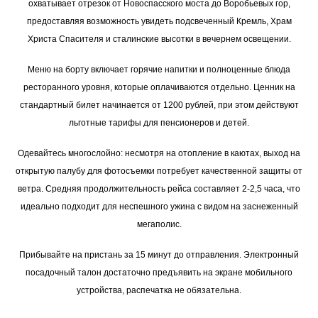
охватывает отрезок от Новоспасского моста до Воробьевых гор,
предоставляя возможность увидеть подсвеченный Кремль, Храм
Христа Спасителя и сталинские высотки в вечернем освещении.
Меню на борту включает горячие напитки и полноценные блюда
ресторанного уровня, которые оплачиваются отдельно. Ценник на
стандартный билет начинается от 1200 рублей, при этом действуют
льготные тарифы для пенсионеров и детей.
Одевайтесь многослойно: несмотря на отопление в каютах, выход на
открытую палубу для фотосъемки потребует качественной защиты от
ветра. Средняя продолжительность рейса составляет 2-2,5 часа, что
идеально подходит для неспешного ужина с видом на заснеженный
мегаполис.
Прибывайте на пристань за 15 минут до отправления. Электронный
посадочный талон достаточно предъявить на экране мобильного
устройства, распечатка не обязательна.